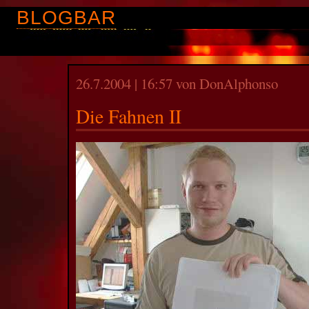
BLOGBAR
26.7.2004 | 16:57 von DonAlphonso
Die Fahnen II