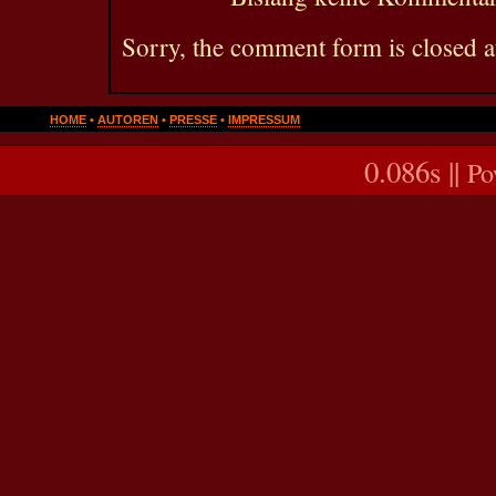
Sorry, the comment form is closed at
HOME
•
AUTOREN
•
PRESSE
•
IMPRESSUM
0.086s ||
Po