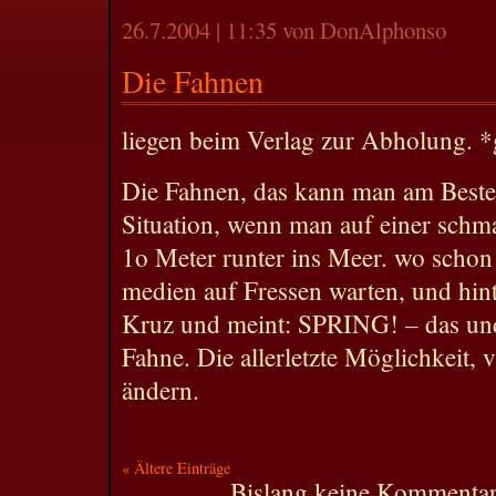
26.7.2004 | 11:35 von DonAlphonso
Die Fahnen
liegen beim Verlag zur Abholung. 
Die Fahnen, das kann man am Besten
Situation, wenn man auf einer schma
1o Meter runter ins Meer. wo schon
medien auf Fressen warten, und hint
Kruz und meint: SPRING! – das und 
Fahne. Die allerletzte Möglichkeit, 
ändern.
« Ältere Einträge
Bislang keine Kommenta