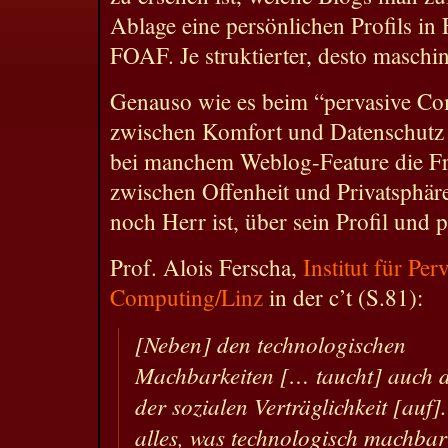
Ablage eine persönlichen Profils i
FOAF. Je struktierter, desto maschin
Genauso wie es beim “pervasive C
zwischen Komfort und Datenschutz ge
bei manchem Weblog-Feature die Fr
zwischen Offenheit und Privatsphär
noch Herr ist, über sein Profil und 
Prof. Alois Ferscha,
Institut für Per
Computing/Linz
in der c’t (S.81):
[Neben] den technologischen
Machbarkeiten [… taucht] auch d
der sozialen Verträglichkeit [auf].
alles, was technologisch machbar 