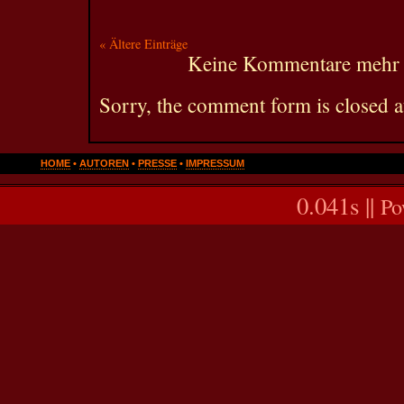
« Ältere Einträge
Keine Kommentare mehr 
Sorry, the comment form is closed at
HOME
•
AUTOREN
•
PRESSE
•
IMPRESSUM
0.041s ||
Po