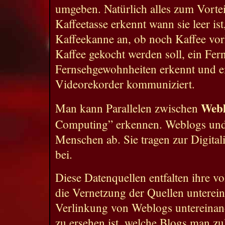
umgeben. Natürlich alles zum Vorte
Kaffeetasse erkennt wann sie leer ist,
Kaffeekanne an, ob noch Kaffee vor
Kaffee gekocht werden soll, ein Fer
Fernsehgewohnheiten erkennt und e
Videorekorder kommuniziert.
Webl
Man kann Parallelen zwischen
Computing” erkennen. Weblogs und
Menschen ab. Sie tragen zur Digita
bei.
Diese Datenquellen entfalten ihre v
die Vernetzung der Quellen unterei
Verlinkung von Weblogs untereinand
zu ersehen ist, welche Blogs man zul