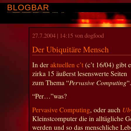
BLOGBAR
27.7.2004 | 14:15 von dogfood
Der Ubiquitäre Mensch
In der
aktuellen c’t
(c’t 16/04) gibt e
zirka 15 äußerst lesenswerte Seiten
Pervasive Computing
zum Thema “
“
“Per…”was?
Ub
Pervasive Computing
, oder auch
Kleinstcomputer die in alltägliche G
werden und so das menschliche Leb