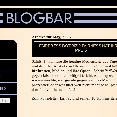
Archive für May, 2005
FAIRPRESS DOT BIZ ? FAIRNESS HAT IH
PREIS
Schritt 1: man lese die heutige Medienseite des Tage
M
und dort den Artikel von Ulrike Simon “Online-Plat
für Juristen, Medien und ihre Opfer“. Schritt 2: “We
gegen falsche oder einseitige Berichterstattung wehr
D
wissen möchte, wer gerade gegen welches Medium
prozessiert oder was über wen nicht mehr behaupte
EED
darf, hat von heute an […]
Zum kompletten Eintrag
und seinen 10 Kommentare