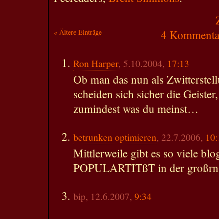
« Ältere Einträge
4 Kommentar
Ron Harper
, 5.10.2004,
17:13
Ob man das nun als Zwitterstel
scheiden sich sicher die Geister,
zumindest was du meinst…
betrunken optimieren
, 22.7.2006,
10:
Mittlerweile gibt es so viele blo
POPULARTITßT in der großrn 
bip, 12.6.2007,
9:34