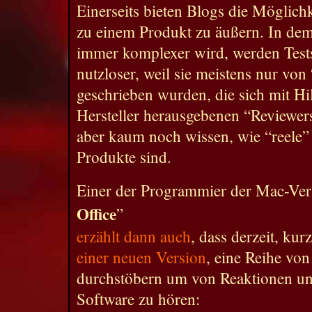
Einerseits bieten Blogs die Möglich
zu einem Produkt zu äußern. In de
immer komplexer wird, werden Tests 
nutzloser, weil sie meistens nur vo
geschrieben wurden, die sich mit Hil
Hersteller herausgebenen “Reviewer
aber kaum noch wissen, wie “reele”
Produkte sind.
Einer der Programmier der Mac-Ver
Office
”
erzählt dann auch
, dass derzeit, ku
einer neuen Version
, eine Reihe von
durchstöbern um von Reaktionen un
Software zu hören: