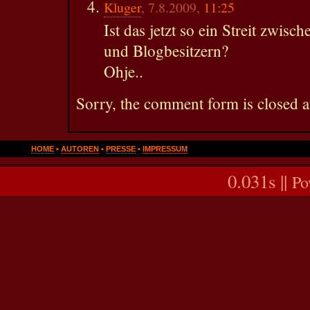
Kluger
, 7.8.2009,
11:25
Ist das jetzt so ein Streit zwisc
und Blogbesitzern?
Ohje..
Sorry, the comment form is closed at
HOME
•
AUTOREN
•
PRESSE
•
IMPRESSUM
0.031s ||
Po