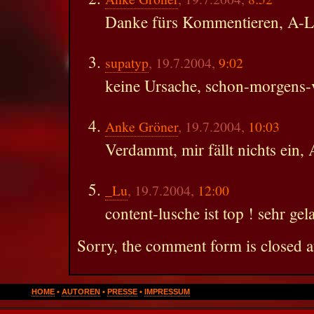
Danke fürs Kommentieren, A-Li
supatyp
, 19.7.2004,
9:02
keine Ursache, schon-morgens-
Anke Gröner
, 19.7.2004,
10:03
Verdammt, mir fällt nichts ein,
_Lu
, 19.7.2004,
12:00
content-lusche ist top ! sehr gel
Sorry, the comment form is closed at
HOME
•
AUTOREN
•
PRESSE
•
IMPRESSUM