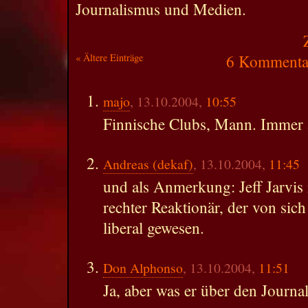
Journalismus und Medien.
« Ältere Einträge
6 Kommentar
majo
, 13.10.2004,
10:55
Finnische Clubs, Mann. Immer an
Andreas (dekaf)
, 13.10.2004,
11:45
und als Anmerkung: Jeff Jarvis ist
rechter Reaktionär, der von sich 
liberal gewesen.
Don Alphonso
, 13.10.2004,
11:51
Ja, aber was er über den Journal