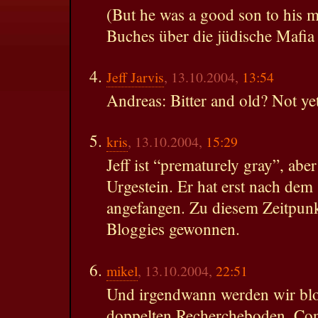
(But he was a good son to his mo
Buches über die jüdische Mafi
Jeff Jarvis
, 13.10.2004,
13:54
Andreas: Bitter and old? Not yet
kris
, 13.10.2004,
15:29
Jeff ist “prematurely gray”, aber
Urgestein. Er hat erst nach dem
angefangen. Zu diesem Zeitpunk
Bloggies gewonnen.
mikel
, 13.10.2004,
22:51
Und irgendwann werden wir bl
doppelten Rechercheboden. Con