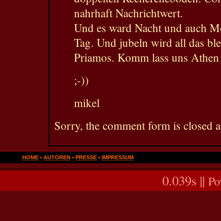
nahrhaft Nachrichtwert.
Und es ward Nacht und auch Mo
Tag. Und jubeln wird all das bl
Priamos. Komm lass uns Athen
;-))
mikel
Sorry, the comment form is closed at
HOME
•
AUTOREN
•
PRESSE
•
IMPRESSUM
0.039s ||
Po