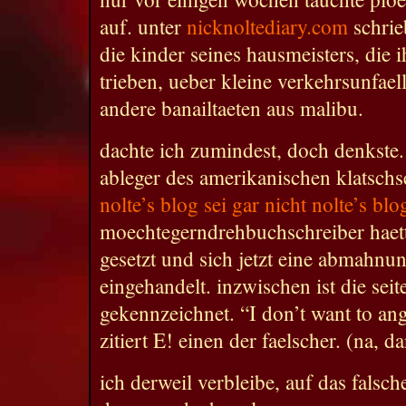
auf. unter
nicknoltediary.com
schrie
die kinder seines hausmeisters, die 
trieben, ueber kleine verkehrsunfael
andere banailtaeten aus malibu.
dachte ich zumindest, doch denkste.
ableger des amerikanischen klatschsen
nolte’s blog sei gar nicht nolte’s blo
moechtegerndrehbuchschreiber haett
gesetzt und sich jetzt eine abmahnu
eingehandelt. inzwischen ist die seit
gekennzeichnet. “I don’t want to ang
zitiert E! einen der faelscher. (na, da
ich derweil verbleibe, auf das falsc