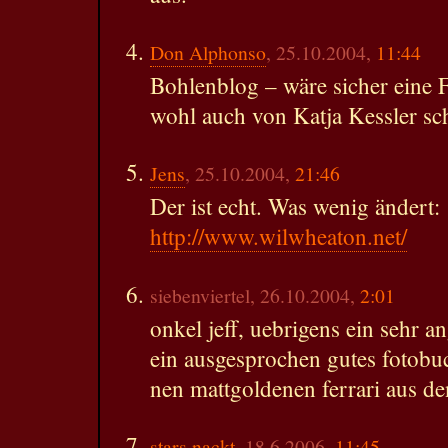
Don Alphonso
, 25.10.2004,
11:44
Bohlenblog – wäre sicher eine 
wohl auch von Katja Kessler sch
Jens
, 25.10.2004,
21:46
Der ist echt. Was wenig ändert:
http://www.wilwheaton.net/
siebenviertel, 26.10.2004,
2:01
onkel jeff, uebrigens ein sehr a
ein ausgesprochen gutes fotobu
nen mattgoldenen ferrari aus den
stars nackt
, 18.6.2006,
11:45