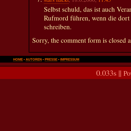
Selbst schuld, das ist auch Ver
Rufmord führen, wenn die dort 
schreiben.
Sorry, the comment form is closed at
HOME
•
AUTOREN
•
PRESSE
•
IMPRESSUM
0.033s ||
Po