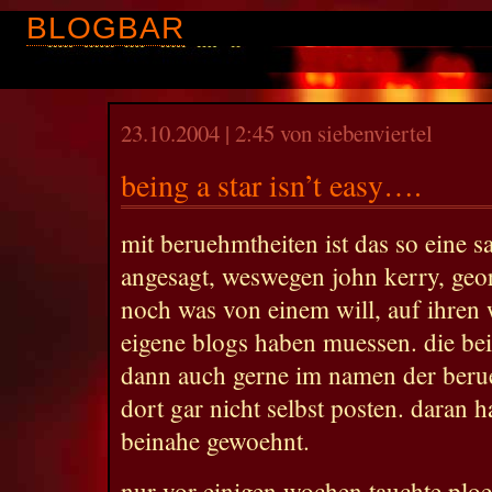
BLOGBAR
23.10.2004 | 2:45 von siebenviertel
being a star isn’t easy….
mit beruehmtheiten ist das so eine s
angesagt, weswegen john kerry, geo
noch was von einem will, auf ihren
eigene blogs haben muessen. die bei
dann auch gerne im namen der beru
dort gar nicht selbst posten. daran 
beinahe gewoehnt.
nur vor einigen wochen tauchte ploe