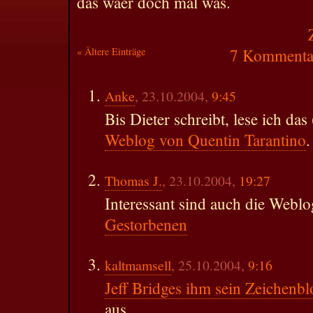
das waer doch mal was.
« Ältere Einträge
7 Kommentar
Anke
, 23.10.2004,
9:45
Bis Dieter schreibt, lese ich das
Weblog von Quentin Tarantino
.
Thomas J.
, 23.10.2004,
19:27
Interessant sind auch die Webl
Gestorbenen
kaltmamsell
, 25.10.2004,
9:16
Jeff Bridges ihm sein Zeichenbl
aus.