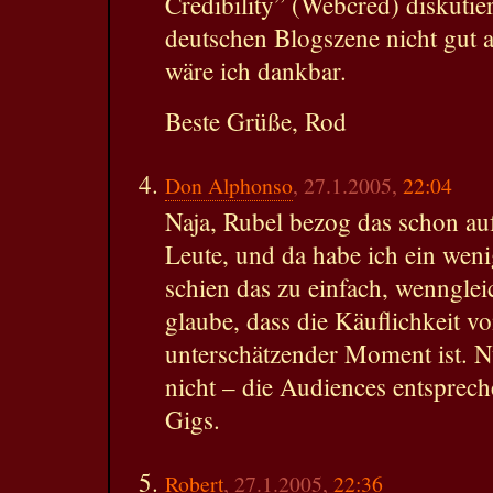
Credibility” (Webcred) diskutie
deutschen Blogszene nicht gut a
wäre ich dankbar.
Beste Grüße, Rod
Don Alphonso
, 27.1.2005,
22:04
Naja, Rubel bezog das schon au
Leute, und da habe ich ein wen
schien das zu einfach, wenngle
glaube, dass die Käuflichkeit v
unterschätzender Moment ist. Nu
nicht – die Audiences entsprech
Gigs.
Robert
, 27.1.2005,
22:36