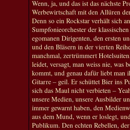
Wenn, ja, und das ist das nächste P
Werbewirtschaft mit den Allüren der
Denn so ein Rockstar verhält sich an
Sumpfonieorchester der klassischen
egomanen Dirigenten, den ersten un
und den Bläsern in der vierten Reihe
manchmal, zertrümmert Hotelsuiten,
leidet, versagt, man weiss nie, was b
kommt, und genau dafür liebt man i
Gitarre – geil. Er schüttet Bier ins 
sich das Maul nicht verbieten – Yeah
unsere Medien, unsere Ausbilder un
immer gewarnt haben, den Medienwäc
aus dem Mund, wenn er loslegt, und
Publikum. Den echten Rebellen, der 