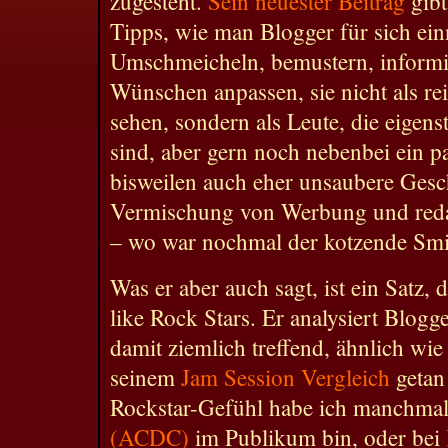
zugesteht.
Sein neuester Beitrag
gibt
Tipps, wie man Blogger für sich ein
Umschmeicheln, bemustern, informie
Wünschen anpassen, sie nicht als r
sehen, sondern als Leute, die eigen
sind, aber gern noch nebenbei ein 
bisweilen auch eher unsaubere Gesc
Vermischung von Werbung und redak
– wo war nochmal der kotzende Smi
Was er aber auch sagt, ist ein Satz, d
like Rock Stars. Er analysiert Blogg
damit ziemlich treffend, ähnlich wi
seinem
Jam Session Vergleich
getan
Rockstar-Gefühl habe ich manchmal
(ACDC)
im Publikum bin, oder bei