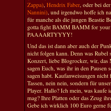
Zappa)
,
Hendrix Faber
, oder bei de
Nannini)
, und irgendwo hoffe ich na
für manche als die jungen Beastie 
gotta fight BAMM BAMM for you
PAAAARTYYYY!
Und das ist dann aber auch der Punk
nicht folgen kann. Denn was Rubel sa
Konzert, liebe Blogrocker, wir, da
sagen Euch, was ihr in den Pausen 
sagen habt. Kaufanweisungen nicht 
Tassen, nein nein, sondern für un
Player. Hallo? Ich mein, was kaufe i
mag? Ihre Platten oder das Zeug ihr
Gebe ich wirklich 100 Euro gerne 