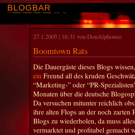
BLOGBAR
27.1.2005 | 16:31 von DonAlphonso
Boomtown Rats
Die Dauergäste dieses Blogs wissen
ein
Freund all des kruden Geschwät
“Marketing-” oder “PR-Spezialisten” 
Monaten über die deutsche Blogosph
Da versuchen mitunter reichlich ob
ihre alten Flops an der noch zarten 
Blogs zu wiederholen, da muss alles
vermarktet und profitabel gemacht w