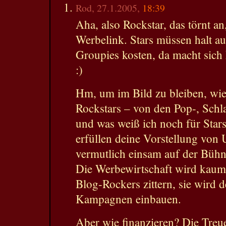
Rod, 27.1.2005,
18:39
Aha, also Rockstar, das törnt an
Werbelink. Stars müssen halt au
Groupies kosten, da macht sich 
:)
Hm, um im Bild zu bleiben, wie
Rockstars – von den Pop-, Schl
und was weiß ich noch für Star
erfüllen deine Vorstellung von
vermutlich einsam auf der Büh
Die Werbewirtschaft wird kaum
Blog-Rockers zittern, sie wird 
Kampagnen einbauen.
Aber wie finanzieren? Die Treu