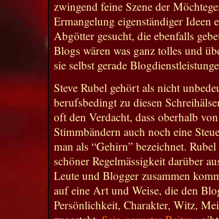
zwingend feine Szene der Möchtegern
Ermangelung eigenständiger Ideen 
Abgötter gesucht, die ebenfalls geb
Blogs wären was ganz tolles und übe
sie selbst gerade Blogdienstleistung
Steve Rubel gehört als nicht unbe
berufsbedingt zu diesen Schreihälse
oft den Verdacht, dass oberhalb v
Stimmbändern auch noch eine Steuer
man als “Gehirn” bezeichnet. Rubel n
schöner Regelmässigkeit darüber au
Leute und Blogger zusammen komme
auf eine Art und Weise, die den Bl
Persönlichkeit, Charakter, Witz, M