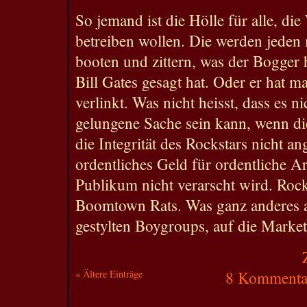
So jemand ist die Hölle für alle, d
betreiben wollen. Die werden jede
booten und zittern, was der Bogger 
Bill Gates gesagt hat. Oder er hat m
verlinkt. Was nicht heisst, dass es n
gelungene Sache sein kann, wenn d
die Integrität des Rockstars nicht a
ordentliches Geld für ordentliche A
Publikum nicht verarscht wird. Rock
Boomtown Rats. Was ganz anderes al
gestylten Boygroups, auf die Market
« Ältere Einträge
8 Kommentar