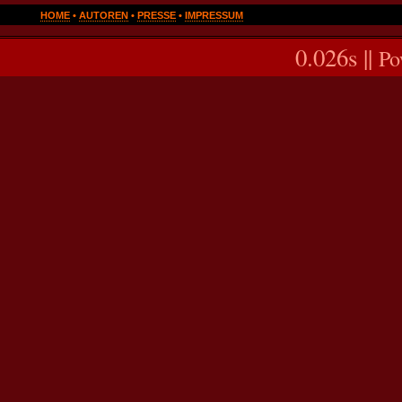
HOME
•
AUTOREN
•
PRESSE
•
IMPRESSUM
0.026s ||
Po