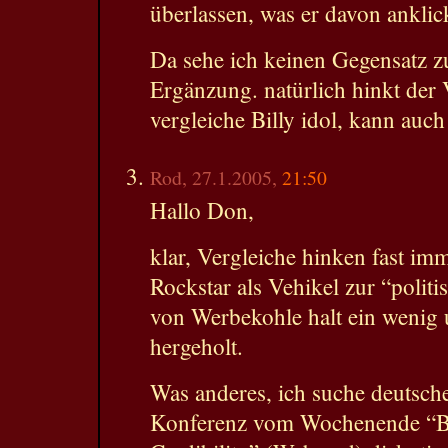
überlassen, was er davon anklic
Da sehe ich keinen Gegensatz z
Ergänzung. natürlich hinkt der 
vergleiche Billy idol, kann auch
Rod, 27.1.2005,
21:50
Hallo Don,
klar, Vergleiche hinken fast im
Rockstar als Vehikel zur “polit
von Werbekohle halt ein wenig 
hergeholt.
Was anderes, ich suche deutsche
Konferenz vom Wochenende “B