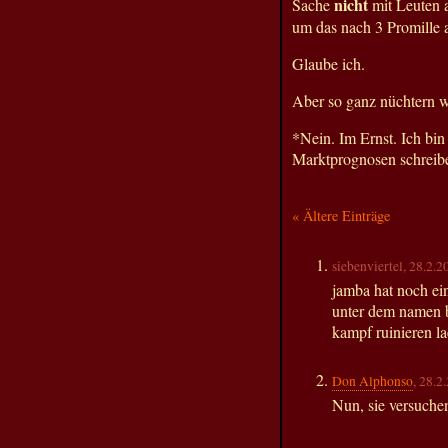
nicht
Sache
mit Leuten 
um das nach 3 Promille a
Glaube ich.
Aber so ganz nüchtern wa
*Nein. Im Ernst. Ich bi
Marktprognosen schreibe
« Ältere Einträge
siebenviertel, 28.2.2
jamba hat noch ei
unter dem namen b
kampf ruinieren la
Don Alphonso
, 28.2
Nun, sie versuch