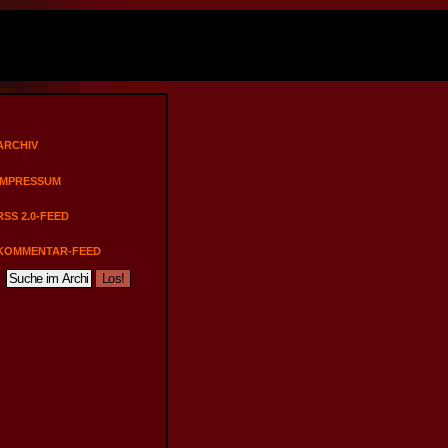
ARCHIV
IMPRESSUM
RSS 2.0-FEED
KOMMENTAR-FEED