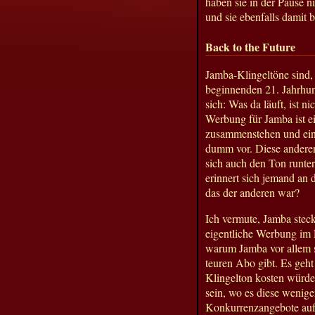
haben sie in der Pause n
und sie ebenfalls damit
Back to the Future
Jamba-Klingeltöne sind,
beginnenden 21. Jahrhun
sich: Was da läuft, ist n
Werbung für Jamba ist ei
zusammenstehen und eine
dumm vor. Diese anderen
sich auch den Ton runter
erinnert sich jemand an 
das der anderen war?
Ich vermute, Jamba stec
eigentliche Werbung im P
warum Jamba vor allem s
teuren Abo gibt. Es geht
Klingelton kosten würde.
sein, wo es diese wenige
Konkurrenzangebote auf 