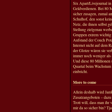
Six Apart/Livejournal in
Geldverdienen. Bei 80 M
sicher zusagen, zumal an
Schulhof, den sonst kein
Netz, die ihnen selbst g
Stellung zielgenau werb
Gruppen extrem wichtig 
Aufstand der Couch Pota
Internet nicht auf dem R
der Glotze wären sie ver
immer noch weniger als 
Und diese 80 Millionen s
Quartal beim Wachstum n
einbricht.
More to come
Allein deshalb wird Jam
Zusatzangeboten – dazu 
Trott will, dass man ih
mir da so sicher bin? Tja