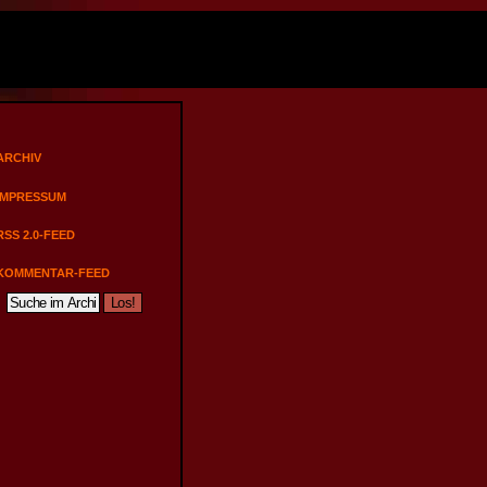
ARCHIV
IMPRESSUM
RSS 2.0-FEED
KOMMENTAR-FEED