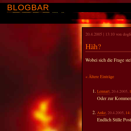
BLOGBAR
20.4.2005 | 13:10 von dogf
Häh?
Wobei sich die Frage ste
« Ältere Einträge
Lennart
, 20.4.2005,
Oder zur Kommen
Anke
, 20.4.2005,
14
Endlich Stille Pos