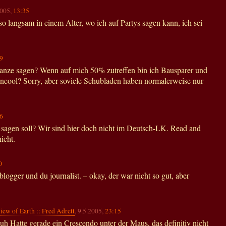
2005,
13:35
eso langsam in einem Alter, wo ich auf Partys sagen kann, ich sei
9
ganze sagen? Wenn auf mich 50% zutreffen bin ich Bausparer und
Uncool? Sorry, aber soviele Schubladen haben normalerweise nur
6
 sagen soll? Wir sind hier doch nicht im Deutsch-LK. Read and
icht.
0
 blogger und du journalist. – okay, der war nicht so gut, aber
iew of Earth :: Fred Adrett
, 9.5.2005,
23:15
uh Hatte gerade ein Crescendo unter der Maus, das definitiv nicht