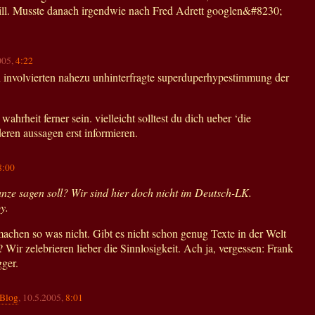
ill. Musste danach irgendwie nach Fred Adrett googlen&#8230;
005,
4:22
 involvierten nahezu unhinterfragte superduperhypestimmung der
wahrheit ferner sein. vielleicht solltest du dich ueber ‘die
deren aussagen erst informieren.
8:00
anze sagen soll? Wir sind hier doch nicht im Deutsch-LK.
y.
machen so was nicht. Gibt es nicht schon genug Texte in der Welt
 Wir zelebrieren lieber die Sinnlosigkeit. Ach ja, vergessen: Frank
gger.
 Blog
, 10.5.2005,
8:01