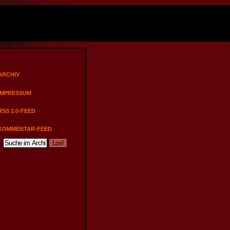
ARCHIV
IMPRESSUM
RSS 2.0-FEED
KOMMENTAR-FEED