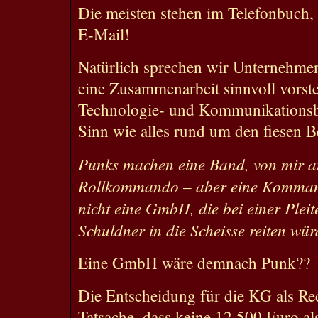
Die meisten stehen im Telefonbuch
E-Mail!
Natürlich sprechen wir Unternehmen
eine Zusammenarbeit sinnvoll vorste
Technologie- und Kommunikationsbe
Sinn wie alles rund um den fiesen Be
Punks machen eine Band, von mir a
Rollkommando – aber eine Komman
nicht eine GmbH, die bei einer Pleit
Schuldner in die Scheisse reiten wü
Eine GmbH wäre demnach Punk??
Die Entscheidung für die KG als Rec
Tatsache, dass keine 12.500 Euro als