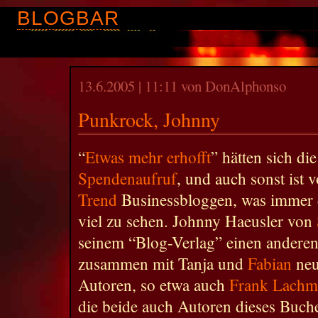
BLOGBAR
13.6.2005 | 11:11 von DonAlphonso
Punkrock, Johnny
“
Etwas mehr erhofft
” hätten sich di
Spendenaufruf
, und auch sonst ist
Trend
Businessbloggen, was immer d
viel zu sehen. Johnny Haeusler von
seinem “Blog-Verlag” einen anderen
zusammen mit Tanja und
Fabian
neu
Autoren, so etwa auch
Frank Lachm
die beide auch Autoren dieses Buch