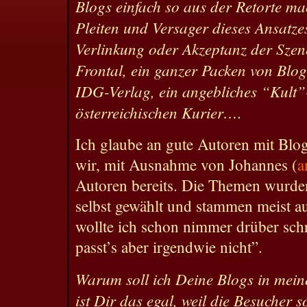
Blogs einfach so aus der Retorte ma
Pleiten und Versager dieses Ansatzes 
Verlinkung oder Akzeptanz der Szene
Frontal, ein ganzer Packen von Blo
IDG-Verlag, ein angebliches “Kult
österreichischen Kurier….
Ich glaube an gute Autoren mit Blo
wir, mit Ausnahme von Johannes (
a
Autoren bereits. Die Themen wurde
selbst gewählt und stammen meist a
wollte ich schon nimmer drüber sch
passt’s aber irgendwie nicht”.
Warum soll ich Deine Blogs in meine
ist Dir das egal, weil die Besucher 