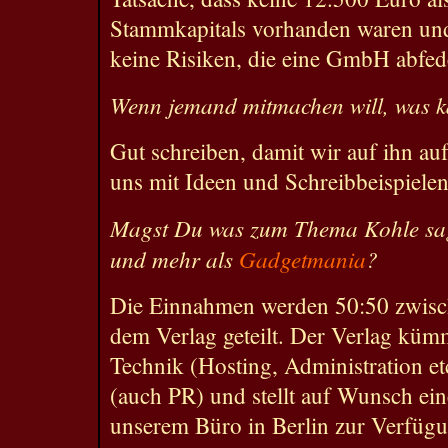
Stammkapitals vorhanden waren un
keine Risiken, die eine GmbH abfed
Wenn jemand mitmachen will, was k
Gut schreiben, damit wir auf ihn a
uns mit Ideen und Schreibbeispielen
Magst Du was zum Thema Kohle sag
und mehr als
Gadgetmania
?
Die Einnahmen werden 50:50 zwisc
dem Verlag geteilt. Der Verlag küm
Technik (Hosting, Administration e
(auch PR) und stellt auf Wunsch ein
unserem Büro in Berlin zur Verfüg