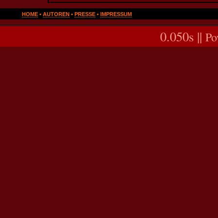
HOME
•
AUTOREN
•
PRESSE
•
IMPRESSUM
0.050s ||
Po