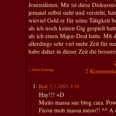
Journalisten. Mir ist diese Diskussi
jemand selbst sieht und versteht, hä
wieviel Geld er für seine Tätigkeit
als ich noch keinen Gig gespielt hat
als ich einen Major-Deal hatte. Mit 
allerdings sehr viel mehr Zeit für m
habe daher in dieser Zeit die besser
« Ältere Einträge
2 Kommentar
Red
, 5.7.2005,
1:31
Hay!!! =D
Muito massa sue blog cara. Pow
Ficou moh massa meoo!! ^^ A c