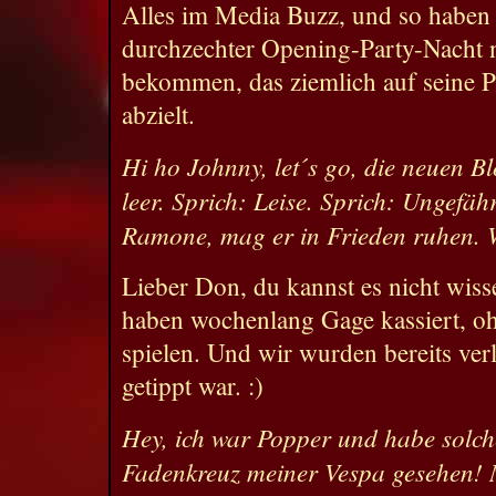
Alles im Media Buzz, und so haben 
durchzechter Opening-Party-Nacht 
bekommen, das ziemlich auf seine P
abzielt.
Hi ho Johnny, let´s go, die neuen Bl
leer. Sprich: Leise. Sprich: Ungefä
Ramone, mag er in Frieden ruhen. 
Lieber Don, du kannst es nicht wisse
haben wochenlang Gage kassiert, oh
spielen. Und wir wurden bereits verl
getippt war. :)
Hey, ich war Popper und habe solch
Fadenkreuz meiner Vespa gesehen! 