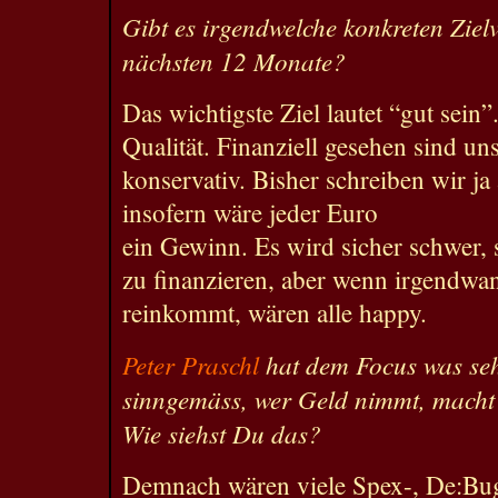
Gibt es irgendwelche konkreten Zielv
nächsten 12 Monate?
Das wichtigste Ziel lautet “gut sein
Qualität. Finanziell gesehen sind uns
konservativ. Bisher schreiben wir ja
insofern wäre jeder Euro
ein Gewinn. Es wird sicher schwer, s
zu finanzieren, aber wenn irgendwa
reinkommt, wären alle happy.
Peter Praschl
hat dem Focus was seh
sinngemäss, wer Geld nimmt, macht
Wie siehst Du das?
Demnach wären viele Spex-, De:Bug