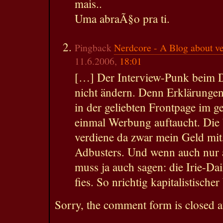
mais..
Uma abraÃ§o pra ti.
Pingback
Nerdcore - A Blog about ve
11.6.2006,
18:01
[…] Der Interview-Punk beim D
nicht ändern. Denn Erklärungen 
in der geliebten Frontpage im g
einmal Werbung auftaucht. Die
verdiene da zwar mein Geld mit,
Adbusters. Und wenn auch nur
muss ja auch sagen: die Irie-Dai
fies. So nrichtig kapitalistisch
Sorry, the comment form is closed at