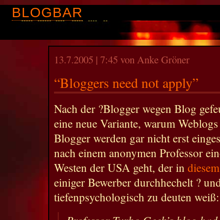
BLOGBAR
13.7.2005 | 7:45 von Anke Gröner
“Bloggers need not apply”
Nach der ?Blogger wegen Blog gefe
eine neue Variante, warum Weblogs 
Blogger werden gar nicht erst eingest
nach einem anonymen Professor eine
Westen der USA geht, der in
diesem
einiger Bewerber durchhechelt ? und
tiefenpsychologisch zu deuten weiß:
Professor Turbo Geek’s blog had 