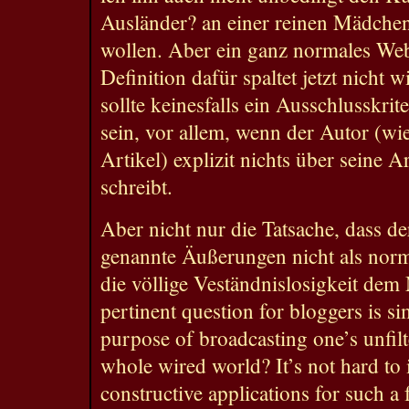
Ausländer? an einer reinen Mädchens
wollen. Aber ein ganz normales Webl
Definition dafür spaltet jetzt nicht
sollte keinesfalls ein Ausschlusskri
sein, vor allem, wenn der Autor (wi
Artikel) explizit nichts über seine A
schreibt.
Aber nicht nur die Tatsache, dass d
genannte Äußerungen nicht als norm
die völlige Veständnislosigkeit de
pertinent question for bloggers is s
purpose of broadcasting one’s unfilt
whole wired world? It’s not hard to 
constructive applications for such a 