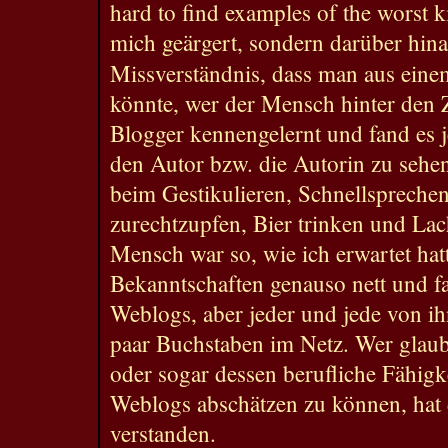
hard to find examples of the worst k
mich geärgert, sondern darüber hin
Missverständnis, dass man aus ein
könnte, wer der Mensch hinter den Z
Blogger kennengelernt und fand es 
den Autor bzw. die Autorin zu sehen
beim Gestikulieren, Schnellspreche
zurechtzupfen, Bier trinken und La
Mensch war so, wie ich erwartet hatt
Bekanntschaften genauso nett und fa
Weblogs, aber jeder und jede von ihn
paar Buchstaben im Netz. Wer glau
oder sogar dessen berufliche Fähigk
Weblogs abschätzen zu können, hat d
verstanden.