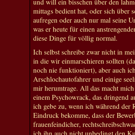
und will ein bisschen über den lahme
mittags bedient hat, oder sich über 
aufregen oder auch nur mal seine U
was er heute für einen anstrengenden
diese Dinge für völlig normal.
Ich selbst schreibe zwar nicht in 
in die wir einmarschieren sollten (da
noch nie funktioniert), aber auch i
Arschlochautofahrer und einige seel
mir herumtrage. All das macht mich
einem Psychowrack, das dringend a
ich gebe zu, wenn ich während der
Eindruck bekomme, dass der Bewerbe
frauenfeindicher, rechtschreibschwa
ich ihn auch nicht unbedingt den K