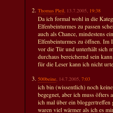
Thomas Pleil
, 13.7.2005,
19:38
Da ich formal wohl in die Kate
Elfenbeinturmes zu passen sche
auch als Chance, mindestens ein
Elfenbeinturmes zu öffnen. Im Id
vor die Tür und unterhält sich 
durchaus bereichernd sein kann
für die Leser kann ich nicht urte
500beine
, 14.7.2005,
7:03
ich bin (wissentlich) noch k
begegnet, aber ich muss öfters 
ich mal über ein bloggertreffen 
waren viel wärmer als ich es mir 