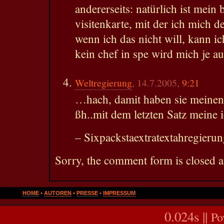
andererseits: natürlich ist mein
visitenkarte, mit der ich mich de
wenn ich das nicht will, kann i
kein chef in spe wird mich je a
Weltregierung
, 14.7.2005,
9:21
…hach, damit haben sie meinen 
ßh..mit dem letzten Satz meine i
– Sixpackstaextratextahregierun
Sorry, the comment form is closed at
HOME
•
AUTOREN
•
PRESSE
•
IMPRESSUM
0.024s ||
Po