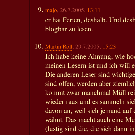
majo
, 26.7.2005,
13:11
er hat Ferien, deshalb. Und des
blogbar zu lesen.
Martin Röll
, 29.7.2005,
15:23
Ich habe keine Ahnung, wie hoc
meinen Lesern ist und ich will e
Die anderen Leser sind wichti
sind offen, werden aber ziemlic
kommt zwar manchmal Müll rein,
wieder raus und es sammeln si
davon an, weil sich jemand auf
wähnt. Das macht auch eine Me
(lustig sind die, die sich dann