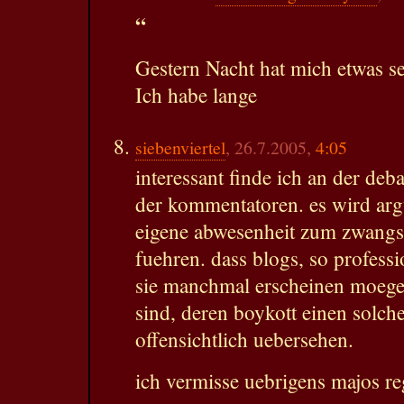
“
Gestern Nacht hat mich etwas s
Ich habe lange
siebenviertel
, 26.7.2005,
4:05
interessant finde ich an der de
der kommentatoren. es wird arg
eigene abwesenheit zum zwangs
fuehren. dass blogs, so profess
sie manchmal erscheinen moegen
sind, deren boykott einen solche
offensichtlich uebersehen.
ich vermisse uebrigens majos re