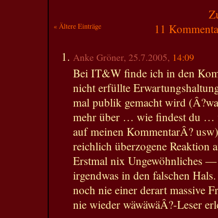
Z
« Ältere Einträge
11 Kommentar
Anke Gröner, 25.7.2005,
14:09
Bei IT&W finde ich in den Kom
nicht erfüllte Erwartungshaltung
mal publik gemacht wird (Â?wa
mehr über … wie findest du … w
auf meinen KommentarÂ? usw),
reichlich überzogene Reaktion a
Erstmal nix Ungewöhnliches — 
irgendwas in den falschen Hals.
noch nie einer derart massive F
nie wieder wäwäwäÂ?-Leser erl