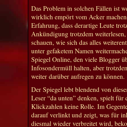
Das Problem in solchen Fällen ist we
wirklich empört vom Acker machen 
Erfahrung, dass derartige Leute tro
Ankündigung trotzdem weiterlesen, 
schauen, wie sich das alles weiteren
unter gefaketem Namen weitermachen
Spiegel Online, den viele Blogger ü
Infosondermüll halten, aber trotzde
weiter darüber aufregen zu können.
Der Spiegel lebt blendend von dies
Leser “da unten” denken, spielt für 
Klickzahlen keine Rolle. Im Gegente
darauf verlinkt und zeigt, was für 
diesmal wieder verbreitet wird, be