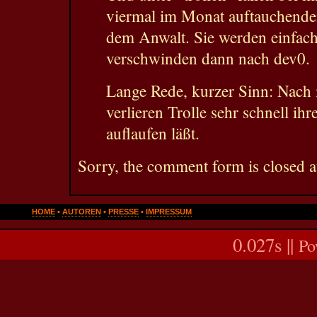
viermal im Monat auftauchend
dem Anwalt. Sie werden einfac
verschwinden dann nach dev0.
Lange Rede, kurzer Sinn: Nach
verlieren Trolle sehr schnell i
auflaufen läßt.
Sorry, the comment form is closed at
HOME
•
AUTOREN
•
PRESSE
•
IMPRESSUM
0.027s ||
Po