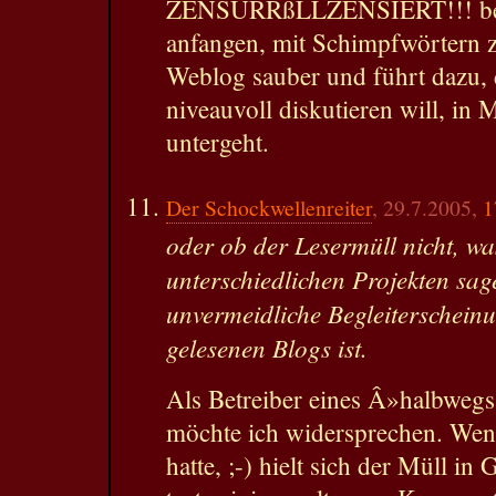
ZENSURRßLLZENSIERT!!! bes
anfangen, mit Schimpfwörtern zu
Weblog sauber und führt dazu, d
niveauvoll diskutieren will, i
untergeht.
Der Schockwellenreiter
, 29.7.2005,
1
oder ob der Lesermüll nicht, wa
unterschiedlichen Projekten sag
unvermeidliche Begleiterscheinu
gelesenen Blogs ist.
Als Betreiber eines Â»halbwegs
möchte ich widersprechen. We
hatte, ;-) hielt sich der Müll i