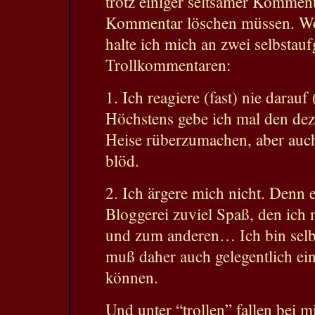
trotz einiger seltsamer Kommen
Kommentar löschen müssen. Wo
halte ich mich an zwei selbstaufg
Trollkommentaren:
1. Ich reagiere (fast) nie darauf 
Höchstens gebe ich mal den dez
Heise rüberzumachen, aber auc
blöd.
2. Ich ärgere mich nicht. Denn 
Bloggerei zuviel Spaß, den ich 
und zum anderen… Ich bin selb
muß daher auch gelegentlich ei
können.
Und unter “trollen” fallen bei mi