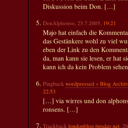
Diskussion beim Don. […]
DonAlphonso, 25.7.2005,
19:21
Majo hat einfach die Kommentar
das Gestänkere wohl zu viel wu
eben der Link zu den Kommentar
da, man kann sie lesen, er hat si
kann ich da kein Problem sehen
Pingback
wordpressed » Blog Archive
22:53
[…] via wirres und don alphons
ronsens. […]
Trackback
londonblog.twoday.net
, 2