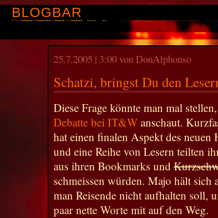
BLOGBAR
25.7.2005 | 3:00 von DonAlphonso
Schatzi, bringst Du den Leser
Diese Frage könnte man mal stellen
Debatte bei IT&W
anschaut. Kurzfa
hat einen finalen Aspekt des neuen 
und eine Reihe von Lesern teilten ihm
aus ihren Bookmarks und
Kurzsch
schmeissen würden. Majo hält sich 
man Reisende nicht aufhalten soll, 
paar nette Worte mit auf den Weg.