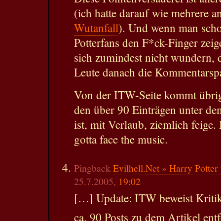
(ich hatte darauf wie mehrere 
Wutanfall
). Und wenn man scho
Potterfans den F*ck-Finger zeig
sich zumindest nicht wundern, d
Leute danach die Kommentarspal
Von der ITW-Seite kommt übri
den über 90 Einträgen unter dem
ist, mit Verlaub, ziemlich feige.
gotta face the music.
Pingback
Evilhell.Net » Harry Potter
25.7.2005,
19:02
[…] Update: ITW beweist Kritik
ca. 90 Posts zu dem Artikel entf