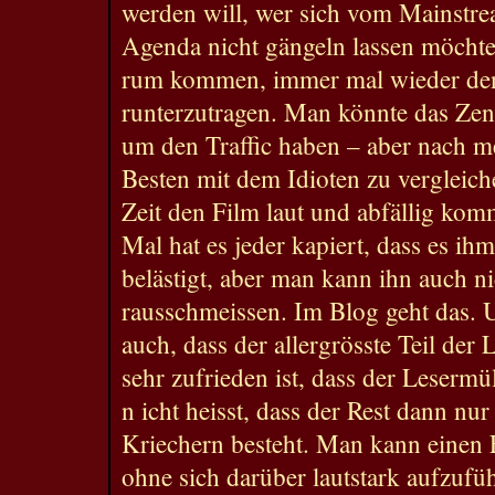
werden will, wer sich vom Mainstrea
Agenda nicht gängeln lassen möchte
rum kommen, immer mal wieder den
runterzutragen. Man könnte das Ze
um den Traffic haben – aber nach m
Besten mit dem Idioten zu vergleich
Zeit den Film laut und abfällig kom
Mal hat es jeder kapiert, dass es ihm 
belästigt, aber man kann ihn auch n
rausschmeissen. Im Blog geht das. 
auch, dass der allergrösste Teil der 
sehr zufrieden ist, dass der Lesermü
n icht heisst, dass der Rest dann nur
Kriechern besteht. Man kann einen F
ohne sich darüber lautstark aufzufü