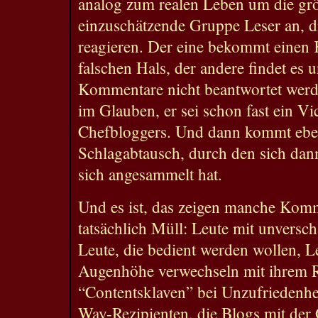
analog zum realen Leben um die grö
einzuschätzende Gruppe Leser an, di
reagieren. Der eine bekommt einen
falschen Hals, der andere findet es u
Kommentare nicht beantwortet werdeb
im Glauben, er sei schon fast ein Vi
Chefbloggers. Und dann kommt ebe
Schlagabtausch, durch den sich dann
sich angesammelt hat.
Und es ist, das zeigen manche Kom
tatsächlich Müll: Leute mit unversc
Leute, die bedient werden wollen, Le
Augenhöhe verwechseln mit ihrem R
“Contentsklaven” bei Unzufriedenhe
Way-Rezipienten, die Blogs mit der