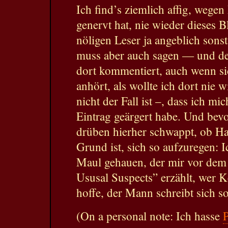
Ich find’s ziemlich affig, wege
genervt hat, nie wieder dieses B
nöligen Leser ja angeblich sons
muss aber auch sagen — und de
dort kommentiert, auch wenn s
anhört, als wollte ich dort nie 
nicht der Fall ist –, dass ich mi
Eintrag geärgert habe. Und bev
drüben hierher schwappt, ob Har
Grund ist, sich so aufzuregen: 
Maul gehauen, der mir vor de
Ususal Suspects” erzählt, wer Ke
hoffe, der Mann schreibt sich so
(On a personal note: Ich hasse
P