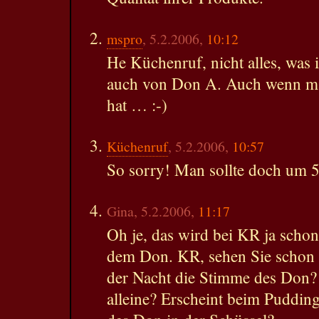
mspro
, 5.2.2006,
10:12
He Küchenruf, nicht alles, was i
auch von Don A. Auch wenn ma
hat … :-)
Küchenruf
, 5.2.2006,
10:57
So sorry! Man sollte doch um 5
Gina, 5.2.2006,
11:17
Oh je, das wird bei KR ja schon
dem Don. KR, sehen Sie schon 
der Nacht die Stimme des Don? 
alleine? Erscheint beim Pudding