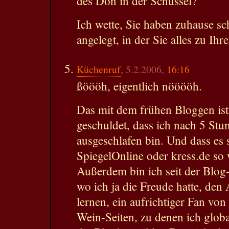
des Don in der Schüssel?
Ich wette, Sie haben zuhause s
angelegt, in der Sie alles zu Ih
Küchenruf
, 5.2.2006,
16:16
ßöööh, eigentlich nööööh.
Das mit dem frühen Bloggen is
geschuldet, dass ich nach 5 Stu
ausgeschlafen bin. Und dass es
SpiegelOnline oder kress.de so 
Außerdem bin ich seit der Blog
wo ich ja die Freude hatte, de
lernen, ein aufrichtiger Fan vo
Wein-Seiten, zu denen ich globa