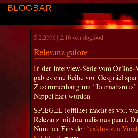
BLOGBAR
5.2.2006 | 2:16 von dogfood
Relevanz galore
In der Interview-Serie vom Online-
gab es eine Reihe von Gesprächspar
Zusammenhang mit “Journalismus” 
Nippel hart wurden.
SPIEGEL (offline) macht es vor, was
Relevanz mit Journalismus paart. D
Nummer Eins der
“exklusiven Vor
SPIEGEL
raus: