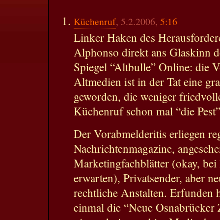
Küchenruf
, 5.2.2006,
5:16
Linker Haken des Herausforder
Alphonso direkt ans Glaskinn de
Spiegel “Altbulle” Online: die 
Altmedien ist in der Tat eine g
geworden, die weniger friedvoll
Küchenruf schon mal “die Pest
Der Vorabmelderitis erliegen r
Nachrichtenmagazine, angeseh
Marketingfachblätter (okay, bei
erwarten), Privatsender, aber ne
rechtliche Anstalten. Erfunden
einmal die “Neue Osnabrücker 