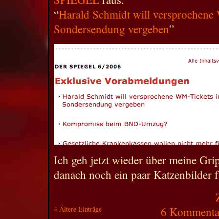
“
Harald Schmidt will versprochene 
Sondersendung vergeben
”
Ich geh jetzt wieder über meine Gr
danach noch ein paar Katzenbilder f
« Ältere Einträge
6 Kommentar