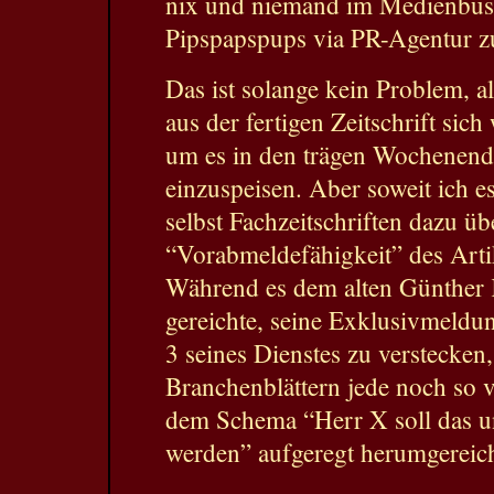
nix und niemand im Medienbus
Pipspapspups via PR-Agentur zu
Das ist solange kein Problem, a
aus der fertigen Zeitschrift si
um es in den trägen Wochenend
einzuspeisen. Aber soweit ich e
selbst Fachzeitschriften dazu üb
“Vorabmeldefähigkeit” des Arti
Während es dem alten Günther 
gereichte, seine Exklusivmeldun
3 seines Dienstes zu verstecken
Branchenblättern jede noch so 
dem Schema “Herr X soll das u
werden” aufgeregt herumgereich