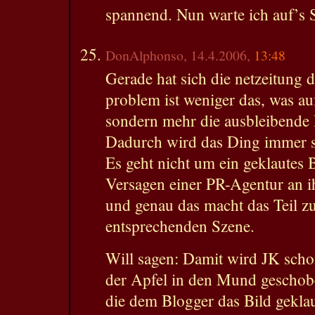
spannend. Nun warte ich auf’s 
DonAlphonso, 14.4.2006,
13:48
Gerade hat sich die netzeitung d
problem ist weniger das, was au
sondern mehr die ausbleibende
Dadurch wird das Ding immer s
Es geht nicht um ein geklautes 
Versagen einer PR-Agentur an i
und genau das macht das Teil z
entsprechenden Szene.
Will sagen: Damit wird JK sch
der Apfel in den Mund geschobe
die dem Blogger das Bild gekla