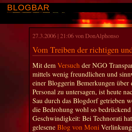
BLOGBAR
27.3.2006 | 21:06 von DonAlphonso
Vom Treiben der richtigen und
Mit dem
Versuch
der NGO Transpar
mittels wenig freundlichen und sinn
einer Bloggerin Bemerkungen über
Personal zu untersagen, ist heute n
Sau durch das Blogdorf getrieben w
die Bedrohung wohl so bedrückend f
Geschwindigkeit: Bei Technorati hat
gelesene
Blog von Moni
Verlinkunge