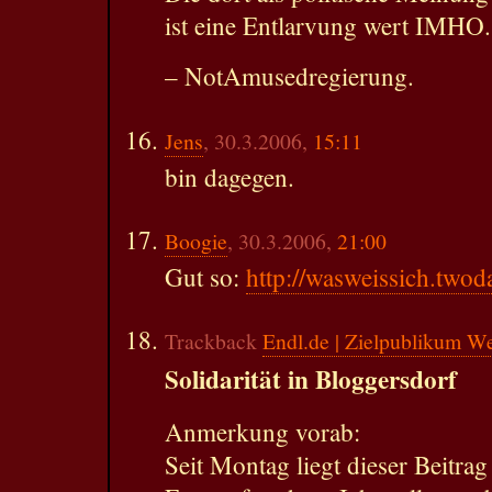
ist eine Entlarvung wert IMHO.
– NotAmusedregierung.
Jens
, 30.3.2006,
15:11
bin dagegen.
Boogie
, 30.3.2006,
21:00
Gut so:
http://wasweissich.twod
Trackback
Endl.de | Zielpublikum W
Solidarität in Bloggersdorf
Anmerkung vorab:
Seit Montag liegt dieser Beitra