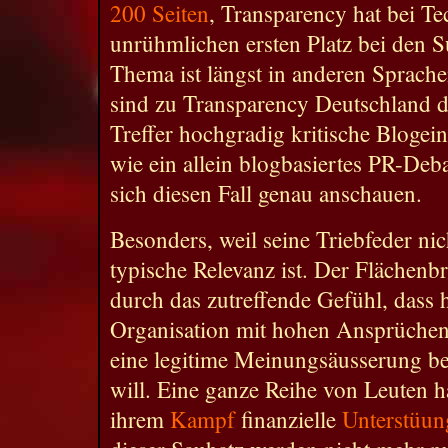
200 Seiten
, Transparency hat bei Te
unrühmlichen ersten Platz bei den 
Thema ist längst in anderen Sprache
sind zu Transparency Deutschland di
Treffer hochgradig kritische Blogein
wie ein allein blogbasiertes PR-Deb
sich diesen Fall genau anschauen.
Besonders, weil seine Triebfeder ni
typische Relevanz ist. Der Flächenb
durch das zutreffende Gefühl, dass h
Organisation mit hohen Ansprüchen 
eine legitime Meinungsäusserung b
will. Eine ganze Reihe von Leuten h
ihrem
Kampf
finanzielle
Unterstüun