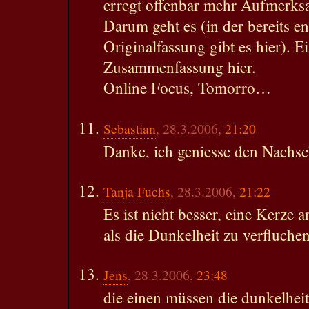
erregt offenbar mehr Aufmerksam
Darum geht es (in der bereits en
Originalfassung gibt es hier). E
Zusammenfassung hier.
Online Focus, Tomorro…
Sebastian
, 28.3.2006,
21:20
Danke, ich geniesse den Nachsc
Tanja Fuchs
, 28.3.2006,
21:22
Es ist nicht besser, eine Kerze 
als die Dunkelheit zu verfluch
Jens
, 28.3.2006,
23:48
die einen müssen die dunkelhei