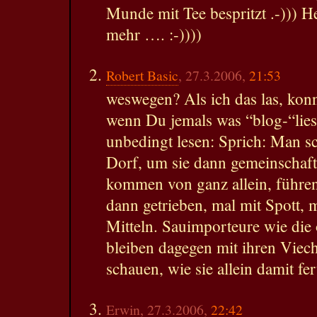
Munde mit Tee bespritzt .-))) H
mehr …. :-))))
Robert Basic
, 27.3.2006,
21:53
weswegen? Als ich das las, kon
wenn Du jemals was “blog-“lies
unbedingt lesen: Sprich: Man sc
Dorf, um sie dann gemeinschaft
kommen von ganz allein, führen
dann getrieben, mal mit Spott, 
Mitteln. Sauimporteure wie die
bleiben dagegen mit ihren Viec
schauen, wie sie allein damit fe
Erwin, 27.3.2006,
22:42