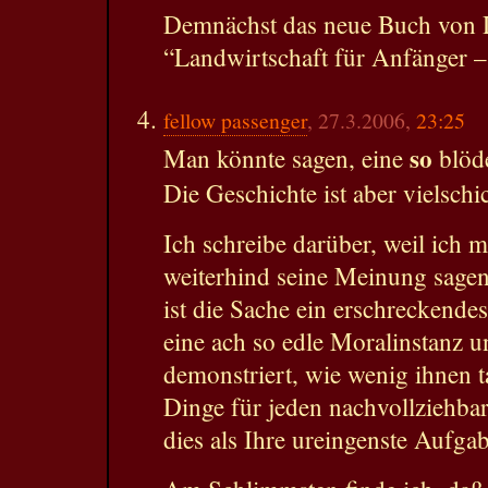
Demnächst das neue Buch von
“Landwirtschaft für Anfänger – S
fellow passenger
, 27.3.2006,
23:25
so
Man könnte sagen, eine
blöde
Die Geschichte ist aber vielschic
Ich schreibe darüber, weil ich 
weiterhind seine Meinung sagen
ist die Sache ein erschreckendes
eine ach so edle Moralinstanz u
demonstriert, wie wenig ihnen ta
Dinge für jeden nachvollziehba
dies als Ihre ureingenste Aufga