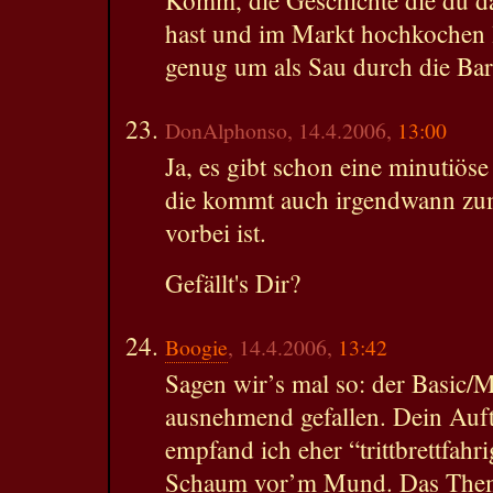
hast und im Markt hochkochen l
genug um als Sau durch die Bar
DonAlphonso, 14.4.2006,
13:00
Ja, es gibt schon eine minutiöse
die kommt auch irgendwann zum
vorbei ist.
Gefällt's Dir?
Boogie
, 14.4.2006,
13:42
Sagen wir’s mal so: der Basic/M
ausnehmend gefallen. Dein Auf
empfand ich eher “trittbrettfahri
Schaum vor’m Mund. Das Thema