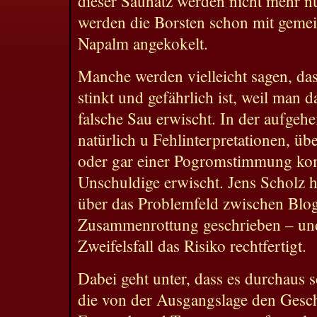
dieser Sauhatz werden nicht mehr nu
werden die Borsten schon mit gemei
Napalm angekokelt.
Manche werden vielleicht sagen, da
stinkt und gefährlich ist, weil man 
falsche Sau erwischt. In der aufgeh
natürlich u Fehlinterpretationen, ü
oder gar einer Pogromstimmung ko
Unschuldige erwischt. Jens Scholz h
über das Problemfeld zwischen Blog
Zusammenrottung geschrieben – und 
Zweifelsfall das Risiko rechtfertigt.
Dabei geht unter, dass es durchaus 
die von der Ausgangslage den Gesc