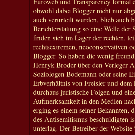
Euroweb und Transparency formal 
obwohl dabei Blogger nicht nur abg
auch verurteilt wurden, blieb auch b
Berichterstattung so eine Welle der S
finden sich im Lager der rechten, te
rechtsextremen, neoconservativen od
Blogger. So haben die wenig freun
Henryk Broder über den Verleger 
Soziologen Bodemann oder seine Ei
Erbverhältnis von Freisler und dem
durchaus juristische Folgen und eine
Aufmerksamkeit in den Medien nach
erging es einem seiner Bekannten, d
des Antisemitismus beschuldigten is
unterlag. Der Betreiber der Website 