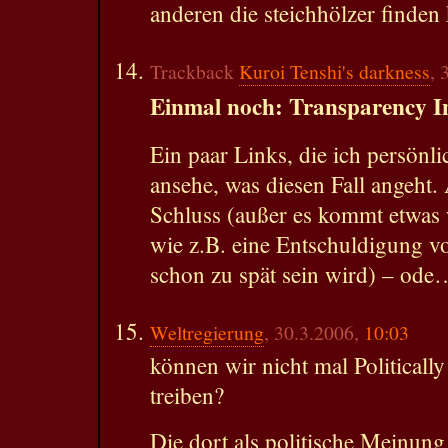
anderen die steichhölzer finden
Trackback
Kuroi Tenshi's darkness
, 
Einmal noch: Transparency In
Ein paar Links, die ich persönlic
ansehe, was diesen Fall angeht. A
Schluss (außer es kommt etwas 
wie z.B. eine Entschuldigung von
schon zu spät sein wird) – ode
Weltregierung
, 30.3.2006,
10:03
können wir nicht mal Politicall
treiben?
Die dort als politische Meinung