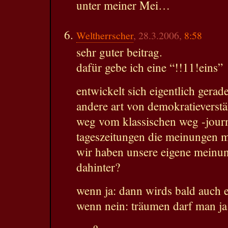
unter meiner Mei…
Weltherrscher
, 28.3.2006,
8:58
sehr guter beitrag.
dafür gebe ich eine “!!11!eins”
entwickelt sich eigentlich gerad
andere art von demokratieverst
weg vom klassischen weg -journ
tageszeitungen die meinungen m
wir haben unsere eigene meinu
dahinter?
wenn ja: dann wirds bald auch e
wenn nein: träumen darf man ja 