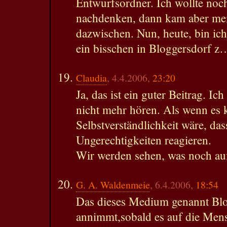
Entwurfsordner. Ich wollte noc
nachdenken, dann kam aber me
dazwischen. Nun, heute, bin ich
ein bisschen in Bloggersdorf z
Claudia
, 4.4.2006,
23:20
Ja, das ist ein guter Beitrag. I
nicht mehr hören. Als wenn es 
Selbstverständlichkeit wäre, da
Ungerechtigkeiten reagieren.
Wir werden sehen, was noch au
G. A. Waldenmeie
, 6.4.2006,
18:54
Das dieses Medium genannt Bl
annimmt,sobald es auf die Mens