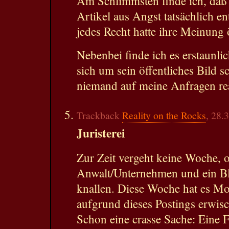
Am Schlimmsten finde ich, daß
Artikel aus Angst tatsächlich en
jedes Recht hatte ihre Meinung 
Nebenbei finde ich es erstaunli
sich um sein öffentliches Bild s
niemand auf meine Anfragen rea
Trackback
Reality on the Rocks
, 28.
Juristerei
Zur Zeit vergeht keine Woche, 
Anwalt/Unternehmen und ein Bl
knallen. Diese Woche hat es M
aufgrund dieses Postings erwisc
Schon eine crasse Sache: Eine 