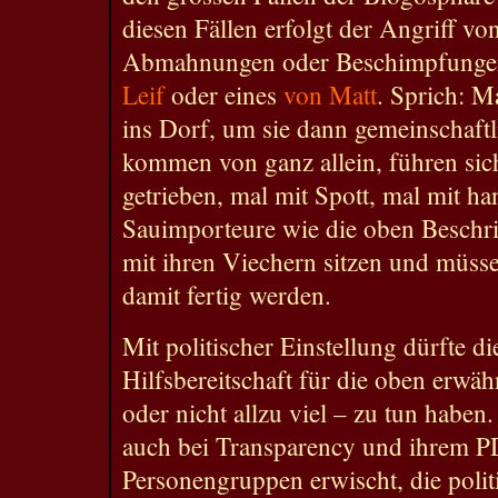
diesen Fällen erfolgt der Angriff vo
Abmahnungen oder Beschimpfungen
Leif
oder eines
von Matt
. Sprich: M
ins Dorf, um sie dann gemeinschaftl
kommen von ganz allein, führen sic
getrieben, mal mit Spott, mal mit ha
Sauimporteure wie die oben Beschr
mit ihren Viechern sitzen und müsse
damit fertig werden.
Mit politischer Einstellung dürfte d
Hilfsbereitschaft für die oben erwäh
oder nicht allzu viel – zu tun haben
auch bei Transparency und ihrem PD
Personengruppen erwischt, die polit