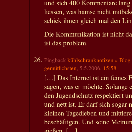
und sich 400 Kommentare lang d
liessen, was hamse nicht mitbe
schick ihnen gleich mal den Lin
Die Kommunikation ist nicht da
ist das problem.
Pingback
kühlschranknotizen » Blog
gemütlichsten
, 5.5.2006,
15:58
[…] Das Internet ist ein feines F
sagen, was er möchte. Solange e
den Jugendschutz respektiert un
und nett ist. Er darf sich soga
kleinen Tagedieben und mittler
beschäftigen. Und seine Meinun
gießen. […]