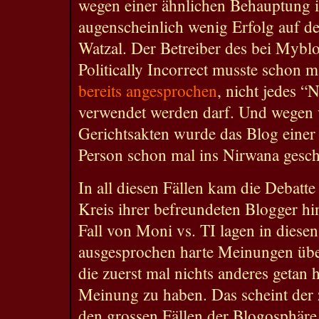
wegen einer ähnlichen Behauptung i
augenscheinlich wenig Erfolg auf d
Watzal. Der Betreiber des bei Mybl
Politically Incorrect musste schon m
bereits angesprochen
, nicht jedes “
verwendet werden darf. Und wegen v
Gerichtsakten wurde das Blog einer
Person schon mal ins Nirwana gesc
In all diesen Fällen kam die Debatte
Kreis ihrer befreundeten Blogger h
Fall von Moni vs. TI lagen in diesen
ausgesprochen harte Meinungen über
die zuerst mal nichts anderes getan h
Meinung zu haben. Das scheint der 
den grossen Fällen der Blogosphäre z