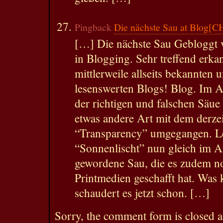
Pingback
Die nächste Sau at Blog[C
[…] Die nächste Sau Gebloggt 
in Blogging. Sehr treffend er
mittlerweile allseits bekannten
lesenswerten Blogs! Blog. Im 
der richtigen und falschen Säue
etwas andere Art mit dem derze
“Transparency” umgegangen. L
“Sonnenlischt” nun gleich im A
gewordene Sau, die es zudem noc
Printmedien geschafft hat. Was
schaudert es jetzt schon. […]
Sorry, the comment form is closed at