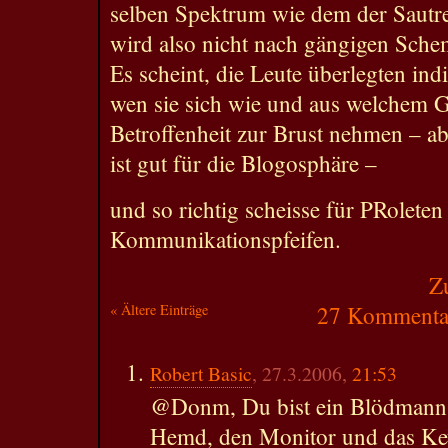
selben Spektrum wie dem der Sautre
wird also nicht nach gängigen Schem
Es scheint, die Leute überlegten indi
wen sie sich wie und aus welchem G
Betroffenheit zur Brust nehmen – ab
ist gut für die Blogosphäre –
und so richtig scheisse für PRolete
Kommunikationspfeifen.
Z
« Ältere Einträge
27 Kommentar
Robert Basic
, 27.3.2006,
21:53
@Donm, Du bist ein Blödmann, i
Hemd, den Monitor und das Ke