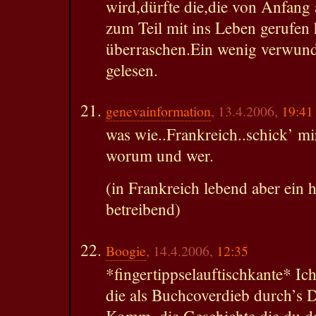
wird,dürfte die,die von Anfang
zum Teil mit ins Leben gerufen
überraschen.Ein wenig verwunde
gelesen.
genevainformation
, 13.4.2006,
19:41
was wie..Frankreich..schick’ m
worum und wer.
(in Frankreich lebend aber ein 
betreibend)
Boogie
, 14.4.2006,
12:35
*fingertippselauftischkante* Ich
die als Buchcoverdieb durch’s D
Komm, die Geschichte die du da