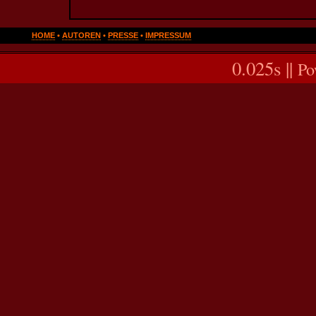
HOME
•
AUTOREN
•
PRESSE
•
IMPRESSUM
0.025s ||
Po