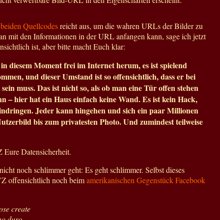
r
beiden
Quellcodes
reicht aus, um die wahren URLs der Bilder zu
an mit den Informationen in der URL anfangen kann, sage ich jetzt
sichtlich ist, aber bitte macht Euch klar:
 in diesem Moment frei im Internet herum, es ist spielend
ommen, und dieser Umstand ist so offensichtlich, dass er bei
ein muss. Das ist nicht so, als ob man eine Tür offen stehen
nn – hier hat ein Haus einfach keine Wand. Es ist kein Hack,
indringen. Jeder kann hingehen und sich ein paar Millionen
utzerbild bis zum privatesten Photo. Und zumindest teilweise
 Eure Datensicherheit.
nicht noch schlimmer geht: Es geht schlimmer. Selbst dieses
VZ offensichtlich noch beim
amerikanischen Gegenstück Facebook
ose create
rno duro.