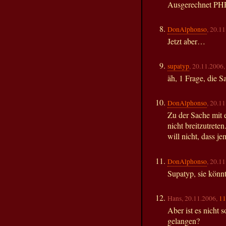
Ausgerechnet PH
DonAlphonso
, 20.1
Jetzt aber…
supatyp
, 20.11.2006
äh, 1 Frage, die S
DonAlphonso
, 20.1
Zu der Sache mit 
nicht breitzutrete
will nicht, dass 
DonAlphonso
, 20.1
Supatyp, sie könn
Hans, 20.11.2006,
11
Aber ist es nicht 
gelangen?