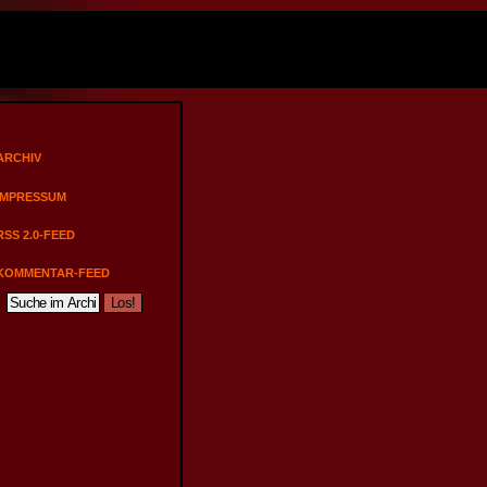
ARCHIV
IMPRESSUM
RSS 2.0-FEED
KOMMENTAR-FEED