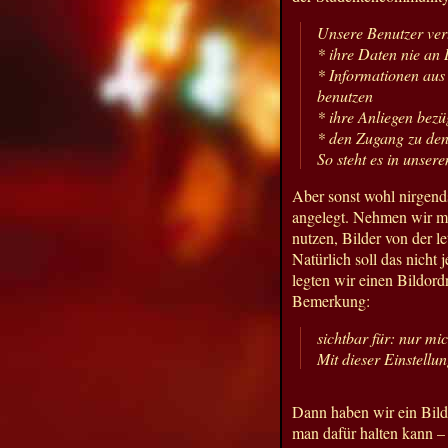
Unsere Benutzer ver
* ihre Daten nie an 
* Informationen aus 
benutzen
* ihre Anliegen bezü
* den Zugang zu den
So steht es in unsere
Aber sonst wohl nirgends
angelegt. Nehmen wir mal
nutzen, Bilder von der l
Natürlich soll das nicht 
legten wir einen Bildord
Bemerkung:
sichtbar für: nur mic
Mit dieser Einstellu
Dann haben wir ein Bil
man dafür halten kann – 