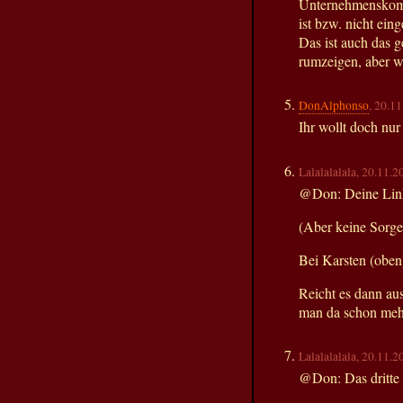
Unternehmenskomm
ist bzw. nicht ein
Das ist auch das g
rumzeigen, aber we
DonAlphonso
, 20.1
Ihr wollt doch nur 
Lalalalalala, 20.11.2
@Don: Deine Links
(Aber keine Sorge
Bei Karsten (oben
Reicht es dann au
man da schon meh
Lalalalalala, 20.11.2
@Don: Das dritte B