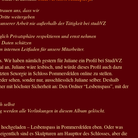
trauen uns, dass wir
Dritte weitergeben
unserer Arbeit nie außerhalb der Tätigkeit bei studiVZ
glich Privatsphäre respektieren und ernst nehmen
 Daten schützen
m internen Leitfaden für unsere Mitarbeiter.
. Wir haben nämlich gestern für Juliane ein Profil bei StudiVZ
 an, Juliane wäre lesbisch, und würde dieses Profil auch dazu
etzten Sexorgie in Schloss Pommersfelden online zu stellen.
jeder sehen, sonder nur, ausschliesslich Juliane selber. Deshalb
ner mit höchster Sicherheit an: Den Ordner “Lesbenspass”, mit der
h selbst
ng werden alle Verlinkungen in diesem Album gelöscht.
d hochgeladen – Lesbenspass in Pommersfelden eben. Oder was
eigentlich sind es Skulpturen am Haupttor des Schlosses, aber die