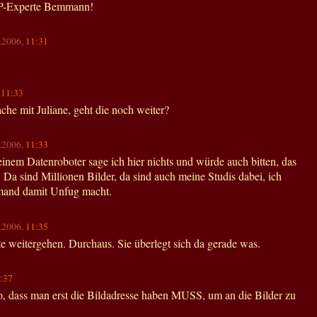
P-Experte Bemmann!
1.2006,
11:31
,
11:33
ache mit Juliane, geht die noch weiter?
1.2006,
11:33
einem Datenroboter sage ich hier nichts und würde auch bitten, das
n. Da sind Millionen Bilder, da sind auch meine Studis dabei, ich
jemand damit Unfug macht.
1.2006,
11:35
te weitergehen. Durchaus. Sie überlegt sich da gerade was.
:37
so, dass man erst die Bildadresse haben MUSS, um an die Bilder zu