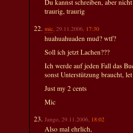
Du kannst schreiben, aber nicht
traurig, traurig
mic
, 29.11.2006,
17:30
huahuahuaden mud? wtf?
Soll ich jetzt Lachen???
Ich werde auf jeden Fall das Buc
sonst Unterstützung braucht, le
Just my 2 cents
Mic
Jango, 29.11.2006,
18:02
Also mal ehrlich,