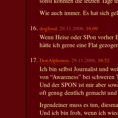
sonst könnten die letzten Tage t
Wie auch immer. Es hat sich ge
dogfood
, 29.11.2006,
16:09
Wenn Heise oder SPon vorher Be
hätte ich gerne eine Flat gezoge
DonAlphonso
, 29.11.2006,
16:52
Ich bin selbst Journalist und w
von “Awareness” bei schweren T
Und der SPON ist mir aber sowa
oft genug deutlich gemacht und 
Irgendeiner muss es tun, diesmal 
Und ich bin froh, wenn ich wi