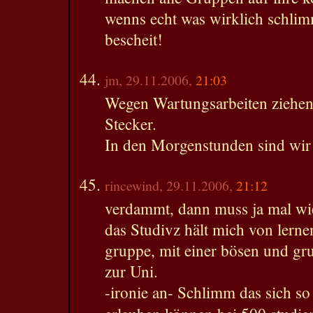
wenns echt was wirklich schlim
bescheit!
jm, 29.11.2006,
21:03
Wegen Wartungsarbeiten ziehe
Stecker.
In den Morgenstunden sind wir
rincewind, 29.11.2006,
21:12
verdammt, dann muss ja mal wie
das Studivz hält mich von lern
gruppe, mit einer bösen und gru
zur Uni.
-ironie an- Schlimm das sich so