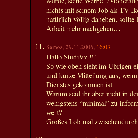
würde, seine Werbe- /Moderatio
nichts mit seinem Job als TV-Iko
natürlich völlig daneben, sollte
Arbeit mehr nachgehen…
Samos, 29.11.2006,
16:03
Hallo StudiVz !!!
So wie oben sieht im Übrigen ei
und kurze Mitteilung aus, wenn
Dienstes gekommen ist.
Warum seid ihr aber nicht in de
wenigstens “minimal” zu inform
wert?
Großes Lob mal zwischendurch