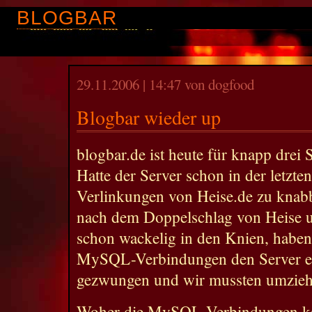
BLOGBAR
29.11.2006 | 14:47 von dogfood
Blogbar wieder up
blogbar.de ist heute für knapp dre
Hatte der Server schon in der letzt
Verlinkungen von Heise.de zu knab
nach dem Doppelschlag von Heise
schon wackelig in den Knien, habe
MySQL-Verbindungen den Server en
gezwungen und wir mussten umzieh
Woher die MySQL-Verbindungen kame