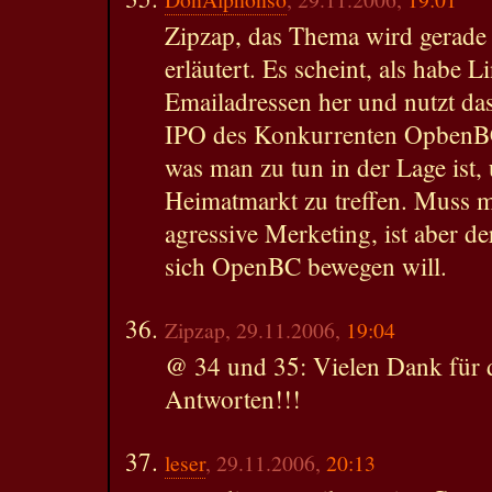
Zipzap, das Thema wird gerade
erläutert. Es scheint, als habe 
Emailadressen her und nutzt das
IPO des Konkurrenten OpbenBC 
was man zu tun in der Lage ist
Heimatmarkt zu treffen. Muss m
agressive Merketing, ist aber d
sich OpenBC bewegen will.
Zipzap, 29.11.2006,
19:04
@ 34 und 35: Vielen Dank für d
Antworten!!!
leser
, 29.11.2006,
20:13