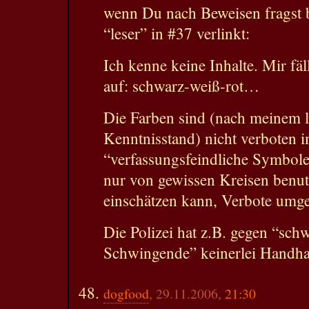
wenn Du nach Beweisen fragst b
“leser” in #37 verlinkt:
Ich kenne keine Inhalte. Mir fäl
auf: schwarz-weiß-rot…
Die Farben sind (nach meinem l
Kenntnisstand) nicht verboten 
“verfassungsfeindliche Symbole”
nur von gewissen Kreisen benu
einschätzen kann, Verbote umg
Die Polizei hat z.B. gegen “sch
Schwingende” keinerlei Handhab
dogfood
, 29.11.2006,
21:30