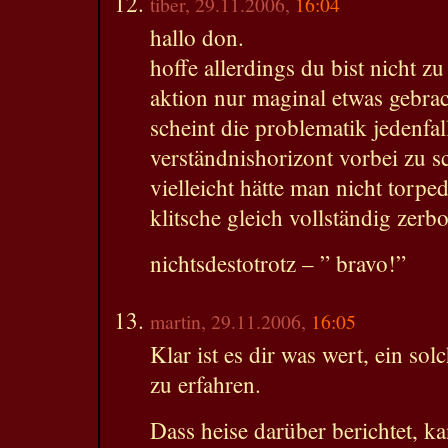
tiber, 29.11.2006,
16:04
hallo don.
hoffe allerdings du bist nicht z
aktion nur maginal etwas gebrac
scheint die problematik jedenfa
verständnishorizont vorbei zu 
vielleicht hätte man nicht torpe
klitsche gleich vollständig zerb
nichtsdestotrotz – ” bravo!”
martin, 29.11.2006,
16:05
Klar ist es dir was wert, ein so
zu erfahren.
Dass heise darüber berichtet, k