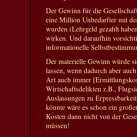
Der Gewinn für die Gesellschaf
eine Million Unbedarfter mit d
wurden (Lehrgeld gezahlt habe
wirken. Und daraufhin vorsichti
informationelle Selbstbestimm
Der materielle Gewinn würde sic
lassen, wenn dadurch aber auch 
Art auch immer [Ermittlungskos
Wirtschaftsdelikten z.B., Flugsi
Auslassungen zu Erpressbarkeit,
könnte wäre es schon ein großer
Kosten dann nicht von der Gese
müssen!