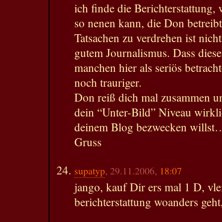
ich finde die Berichterstattung
so nenen kann, die Don betreib
Tatsachen zu verdrehen ist nich
gutem Journalismus. Dass dies
manchen hier als seriös betrach
noch trauriger.
Don reiß dich mal zusammen un
dein “Unter-Bild” Niveau wirkli
deinem Blog bezwecken willst
Gruss
supatyp
, 29.11.2006,
18:07
jango, kauf Dir ers mal 1 D, vl
berichterstattung woanders geht