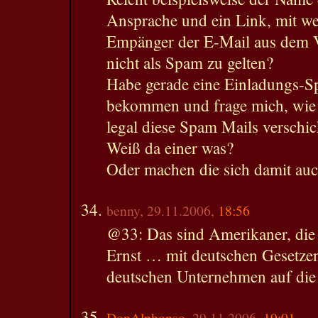
Ansprache und ein Link, mit we
Empänger der E-Mail aus dem V
nicht als Spam zu gelten?
Habe gerade eine Einladungs-
bekommen und frage mich, wie
legal diese Spam Mails verschi
Weiß da einer was?
Oder machen die sich damit auc
benny, 29.11.2006,
18:56
@33: Das sind Amerikaner, die 
Ernst … mit deutschen Gesetzen
deutschen Unternehmen auf die 
DonAlphonso
, 29.11.2006,
19:01