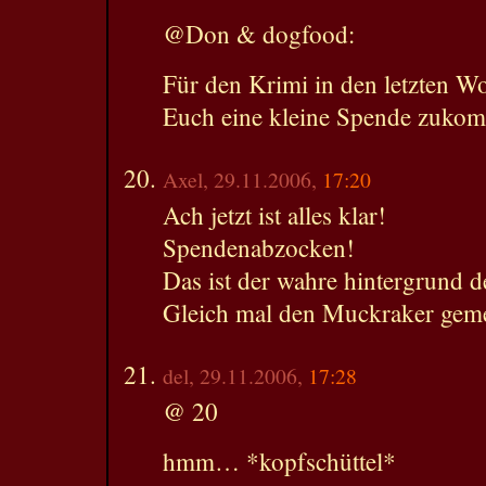
@Don & dogfood:
Für den Krimi in den letzten Wo
Euch eine kleine Spende zukom
Axel, 29.11.2006,
17:20
Ach jetzt ist alles klar!
Spendenabzocken!
Das ist der wahre hintergrund 
Gleich mal den Muckraker geme
del, 29.11.2006,
17:28
@ 20
hmm… *kopfschüttel*