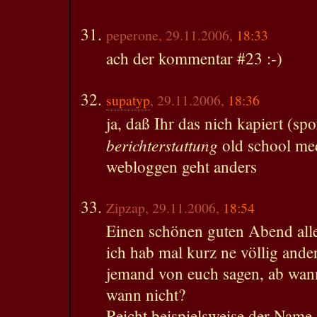
peperone, 29.11.2006,
18:33
ach der kommentar #23 :-)
supatyp
, 29.11.2006,
18:36
ja, daß Ihr das nich kapiert (sp
berichterstattung
old school med
webloggen geht anders
Zipzap, 29.11.2006,
18:54
Einen schönen guten Abend alle
ich hab mal kurz ne völlig ande
jemand von euch sagen, ab wan
wann nicht?
Reicht beispielsweise der Name