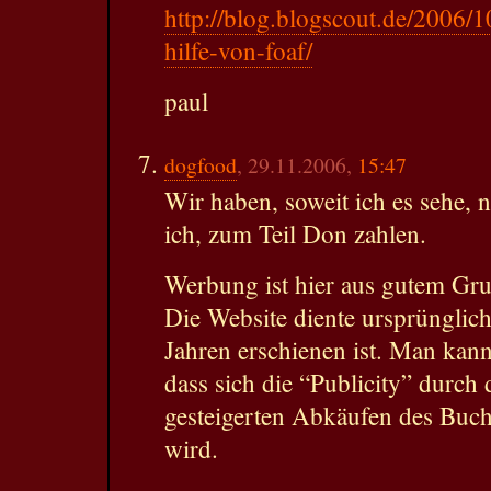
http://blog.blogscout.de/2006/
hilfe-von-foaf/
paul
dogfood
, 29.11.2006,
15:47
Wir haben, soweit ich es sehe, 
ich, zum Teil Don zahlen.
Werbung ist hier aus gutem Grun
Die Website diente ursprünglic
Jahren erschienen ist. Man kan
dass sich die “Publicity” durch 
gesteigerten Abkäufen des Buc
wird.