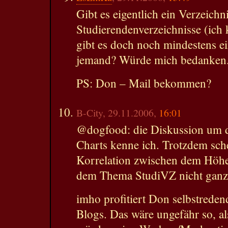
Gibt es eigentlich ein Verzeichn
Studierendenverzeichnisse (ich
gibt es doch noch mindestens ei
jemand? Würde mich bedanken
PS: Don – Mail bekommen?
B-City, 29.11.2006,
16:01
@dogfood: die Diskussion um 
Charts kenne ich. Trotzdem sch
Korrelation zwischen dem Höhe
dem Thema StudiVZ nicht ganz 
imho profitiert Don selbstreden
Blogs. Das wäre ungefähr so, a