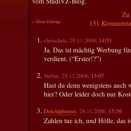
vom StudiVZ-Blog.
Zu
« Ältere Einträge
151 Kommentar
chrischris, 29.11.2006,
14:51
Ja. Das ist mächtig Werbung für
verdient. (“Erster!?”)
Stefan, 29.11.2006,
15:07
Hast du denn wenigstens auch
hier? Oder leider doch nur Kos
DonAlphonso
, 29.11.2006,
15:39
Zahlen tue ich, und Hölle, das is