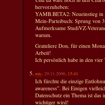
hervorzuheben:
YAMB.BETA2: Neueinstieg in d
Mein-Parteibuch: Sprung von 36
Aufmerksame StudiVZ-Veterane
warum.
Gratuliere Don, für einen Monat
Arbeit!
Ich persönlich habe in den vier
mic
, 29.11.2006,
15:41
Ich fürchte die einzige Entlohnu
awareness”. Bei Einigen vielleic
Datenschutz ein Thema ist das i
wichtiger wird!