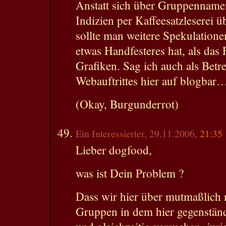
Anstatt sich über Gruppennam
Indizien per Kaffeesatzleserei 
sollte man weitere Spekulationen
etwas Handfesteres hat, als das
Grafiken. Sag ich auch als Betr
Webauftrittes hier auf blogbar
(Okay, Burgunderrot)
Ein Interessierter, 29.11.2006,
21:35
Lieber dogfood,
was ist Dein Problem ?
Dass wir hier über mutmaßlich 
Gruppen in dem hier gegenständ