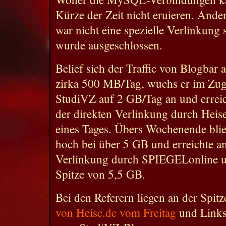
Kürze der Zeit nicht eruieren. Ander
war nicht eine spezielle Verlinkung 
wurde ausgeschlossen.
Belief sich der Traffic von Blogbar
zirka 500 MB/Tag, wuchs er im Zuge
StudiVZ auf 2 GB/Tag an und erreich
der direkten Verlinkung durch Heis
eines Tages. Übers Wochenende blieb
hoch bei über 5 GB und erreichte 
Verlinkung durch SPIEGELonline un
Spitze von 5,5 GB.
Bei den Referern liegen an der Spitz
von Heise.de vom Freitag
und Link