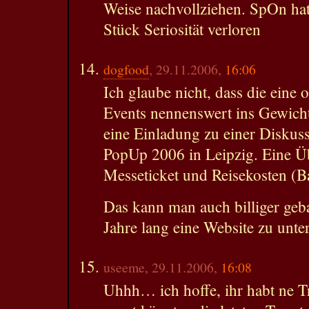
Weise nachvollziehen. SpOn hat
Stück Seriosität verloren
dogfood
, 29.11.2006,
16:06
Ich glaube nicht, dass die eine
Events nennenswert ins Gewicht 
eine Einladung zu einer Diskuss
PopUp 2006 in Leipzig. Eine Üb
Messeticket und Reisekosten (Bah
Das kann man auch billiger ge
Jahre lang eine Website zu unter
useeme, 29.11.2006,
16:08
Uhhh… ich hoffe, ihr habt ne Tr