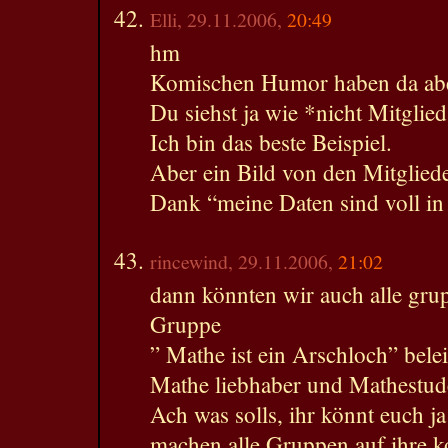
Elli, 29.11.2006,
20:49
hm
Komischen Humor haben da abe
Du siehst ja wie *nicht Mitglie
Ich bin das beste Beispiel.
Aber ein Bild von den Mitglied
Dank “meine Daten sind voll in
rincewind, 29.11.2006,
21:02
dann könnten wir auch alle gru
Gruppe
” Mathe ist ein Arschloch” belei
Mathe liebhaber und Mathestud
Ach was solls, ihr könnt euch ja
machen alle Gruppen auf ihre ko