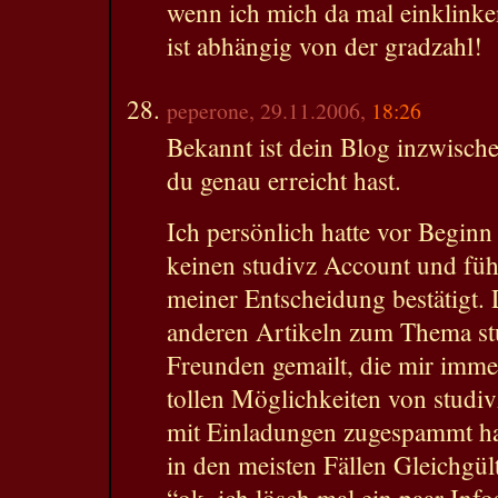
wenn ich mich da mal einklinken
ist abhängig von der gradzahl!
peperone, 29.11.2006,
18:26
Bekannt ist dein Blog inzwische
du genau erreicht hast.
Ich persönlich hatte vor Beginn 
keinen studivz Account und fü
meiner Entscheidung bestätigt.
anderen Artikeln zum Thema stu
Freunden gemailt, die mir imme
tollen Möglichkeiten von studi
mit Einladungen zugespammt ha
in den meisten Fällen Gleichgült
“ok, ich lösch mal ein paar Inf