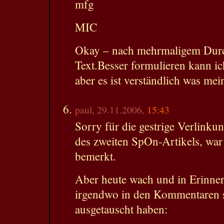
mfg
MIC
Okay – nach mehrmaligem Durch
Text.Besser formulieren kann ich
aber es ist verständlich was mein
paul, 29.11.2006,
15:43
Sorry für die gestrige Verlink
des zweiten SpOn-Artikels, war
bemerkt.
Aber heute wach und in Erinner
irgendwo in den Kommentaren
ausgetauscht haben: