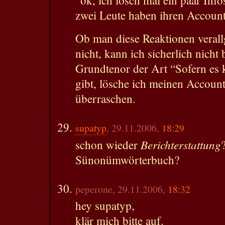
zwei Leute haben ihren Account
Ob man diese Reaktionen veral
nicht, kann ich sicherlich nicht 
Grundtenor der Art “Sofern es k
gibt, lösche ich meinen Account
überraschen.
supatyp
, 29.11.2006,
18:29
Berichterstattung
schon wieder
Sünonümwörterbuch?
peperone, 29.11.2006,
18:32
hey supatyp,
klär mich bitte auf.