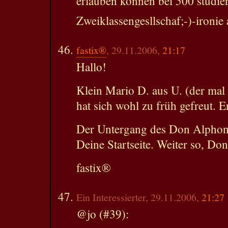
erlauben können bei 500 studie
Zweiklassengesllschaf;-)-ironie 
fastix®
, 29.11.2006,
21:17
Hallo!
Klein Mario D. aus U. (der mal 
hat sich wohl zu früh gefreut. E
Der Untergang des Don Alphon
Deine Startseite. Weiter so, D
fastix®
Ein Interessierter, 29.11.2006,
21:27
@jo (#39):