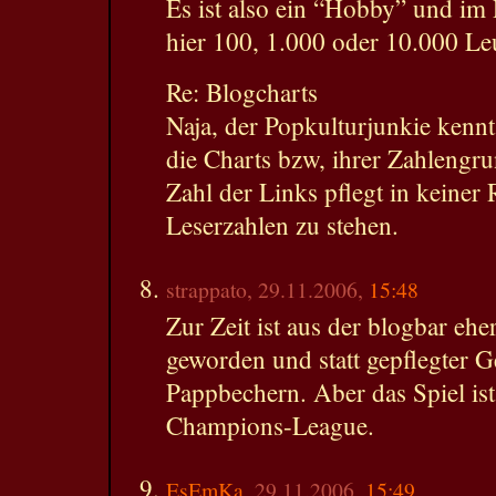
Es ist also ein “Hobby” und im 
hier 100, 1.000 oder 10.000 Le
Re: Blogcharts
Naja, der Popkulturjunkie kenn
die Charts bzw, ihrer Zahlengru
Zahl der Links pflegt in keiner 
Leserzahlen zu stehen.
strappato, 29.11.2006,
15:48
Zur Zeit ist aus der blogbar ehe
geworden und statt gepflegter G
Pappbechern. Aber das Spiel ist
Champions-League.
EsEmKa
, 29.11.2006,
15:49