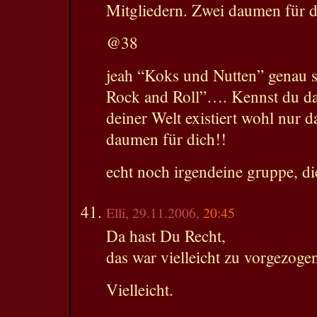
Mitgliedern. Zwei daumen für d
@38
jeah “Koks und Nutten” genau 
Rock and Roll”…. Kennst du da
deiner Welt existiert wohl nur
daumen für dich!!
echt noch irgendeine gruppe, di
Elli, 29.11.2006,
20:45
Da hast Du Recht,
das war vielleicht zu vorgezoge
Vielleicht.