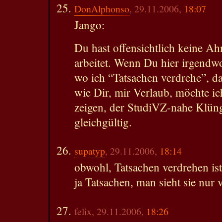
DonAlphonso
, 29.11.2006,
18:07
Jango:
Du hast offensichtlich keine Ah
arbeitet. Wenn Du hier irgendw
wo ich “Tatsachen verdrehe”, da
wie Dir, mir Verlaub, möchte ic
zeigen, der StudiVZ-nahe Klünge
gleichgültig.
supatyp
, 29.11.2006,
18:14
obwohl, Tatsachen verdrehen ist
ja Tatsachen, man sieht sie nur 
felix, 29.11.2006,
18:26