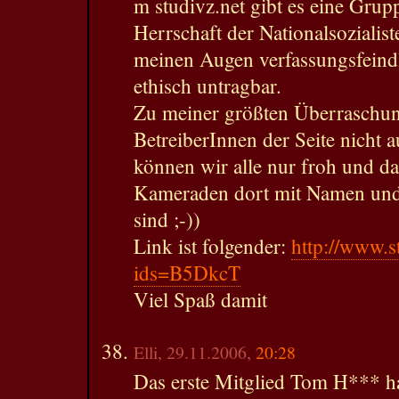
m studivz.net gibt es eine Grupp
Herrschaft der Nationalsozialiste
meinen Augen verfassungsfeind
ethisch untragbar.
Zu meiner größten Überraschun
BetreiberInnen der Seite nicht
können wir alle nur froh und da
Kameraden dort mit Namen und
sind ;-))
Link ist folgender:
http://www.s
ids=B5DkcT
Viel Spaß damit
Elli, 29.11.2006,
20:28
Das erste Mitglied Tom H*** ha