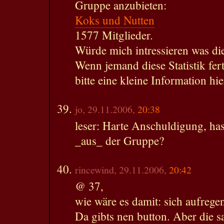
Gruppe anzubieten:
Koks und Nutten
1577 Mitglieder.
Würde mich intressieren was die
Wenn jemand diese Statistik fert
bitte eine kleine Information hi
jo, 29.11.2006,
20:38
leser: Harte Anschuldigung, has
_aus_ der Gruppe?
rincewind, 29.11.2006,
20:42
@ 37,
wie wäre es damit: sich aufreg
Da gibts nen button. Aber die s