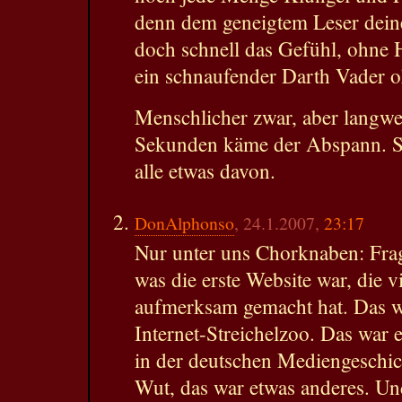
denn dem geneigtem Leser dein
doch schnell das Gefühl, ohne 
ein schnaufender Darth Vader 
Menschlicher zwar, aber langwe
Sekunden käme der Abspann. S
alle etwas davon.
DonAlphonso
, 24.1.2007,
23:17
Nur unter uns Chorknaben: Fra
was die erste Website war, die v
aufmerksam gemacht hat. Das wa
Internet-Streichelzoo. Das war e
in der deutschen Mediengeschic
Wut, das war etwas anderes. Und