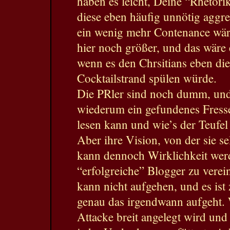
haben es leicht, Deine “Rhetorik
diese eben häufig unnötig aggres
ein wenig mehr Contenance wäre
hier noch größer, und das wäre
wenn es den Chrsitians eben die
Cocktailstrand spülen würde.
Die PRler sind noch dumm, und
wiederum ein gefundenes Fress
lesen kann und wie’s der Teufel
Aber ihre Vision, von der sie se
kann dennoch Wirklichkeit werd
“erfolgreiche” Blogger zu verei
kann nicht aufgehen, und es ist
genau das irgendwann aufgeht. 
Attacke breit angelegt wird und 