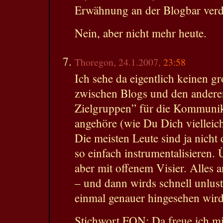
Erwähnung an der Blogbar verd
Nein, aber nicht mehr heute.
Thoregon, 24.1.2007,
23:58
Ich sehe da eigentlich keinen g
zwischen Blogs und den andere
Zielgruppen” für die Kommunika
angehöre (wie Du Dich vielleich
Die meisten Leute sind ja nicht 
so einfach instrumentalisieren.
aber mit offenem Visier. Alles a
– und dann wirds schnell unlust
einmal genauer hingesehen wird
Stichwort FON: Da freue ich mi