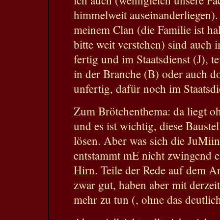
ich auch (wenngleich unsere Fa
himmelweit auseinanderliegen).
meinem Clan (die Familie ist h
bitte weit verstehen) sind auch i
fertig und im Staatsdienst (J), t
in der Branche (B) oder auch d
unfertig, dafür noch im Staatsd
Zum Brötchenthema: da liegt o
und es ist wichtig, diese Baust
lösen. Aber was sich die JuMiin
entstammt mE nicht zwingend ei
Hirn. Teile der Rede auf dem An
zwar gut, haben aber mit derzei
mehr zu tun (, ohne das deutlic