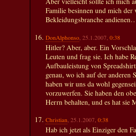
Aber vielleicht sollte ich mich
Familie besinnen und mich der 
Bekleidungsbranche andienen…
DonAlphonso
, 25.1.2007,
0:38
Hitler? Aber, aber. Ein Vorsch
Leuten und frag sie. Ich habe R
Aufbauleistung von Spreadshirt
genau, wo ich auf der anderen Se
haben wir uns da wohl gegensei
vorzuwerfen. Sie haben den oben
Herrn behalten, und es hat sie M
Christian
, 25.1.2007,
0:38
Hab ich jetzt als Einziger den F