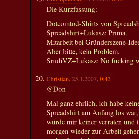
Die Kurzfassung:
Dotcomtod-Shirts von Spreadshi
Spreadshirt+Lukasz: Prima.
Mitarbeit bei Gründerszene-Id
Aber bitte, kein Problem.
SrudiVZ+Lukasz: No fucking w
Christian
, 25.1.2007,
0:43
@Don
Mal ganz ehrlich, ich habe kei
Spreadshirt am Anfang los war, 
würde mir keiner verraten und 
morgen wieder zur Arbeit gehe