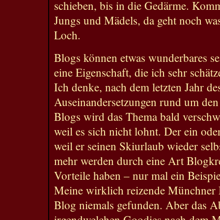
schieben, bis in die Gedärme. Kom
Jungs und Mädels, da geht noch was
Loch.
Blogs können etwas wunderbares se
eine Eigenschaft, die ich sehr schätze
Ich denke, nach dem letzten Jahr de
Auseinandersetzungen rund um den 
Blogs wird das Thema bald verschwu
weil es sich nicht lohnt. Der ein od
weil er seinen Skiurlaub wieder selb
mehr werden durch eine Art Blogkre
Vorteile haben – nur mal ein Beispi
Meine wirklich reizende Münchner M
Blog niemals gefunden. Aber das A
irgendwelchen Goodies nach dem M