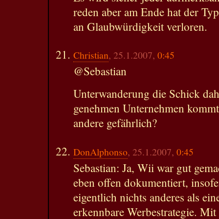
reden aber am Ende hat der Typ,
an Glaubwürdigkeit verloren.
Christian
, 25.1.2007,
0:45
@Sebastian
Unterwanderung die Schick dah
genehmen Unternehmen kommt, i
andere gefährlich?
DonAlphonso
, 25.1.2007,
0:45
Sebastian: Ja, Wii war gut gema
eben offen dokumentiert, insofe
eigentlich nichts anderes als ein
erkennbare Werbestrategie. Mi