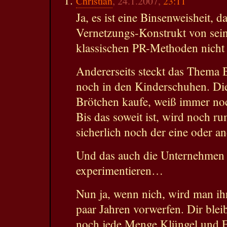
Christian
, 24.1.2007,
23:11
Ja, es ist eine Binsenweisheit, d
Vernetzungs-Konstrukt von sein
klassischen PR-Methoden nicht 
Andererseits steckt das Thema 
noch in den Kinderschuhen. Die
Brötchen kaufe, weiß immer noc
Bis das soweit ist, wird noch r
sicherlich noch der eine oder a
Und das auch die Unternehmen 
experimentieren…
Nun ja, wenn nich, wird man ihn
paar Jahren vorwerfen. Dir blei
noch jede Menge Klüngel und Fi