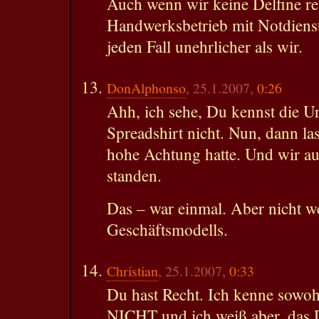
Auch wenn wir keine Delfine ret
Handwerksbetrieb mit Notdienst
jeden Fall unehrlicher als wir.
DonAlphonso
, 25.1.2007,
0:26
Ahh, ich sehe, Du kennst die U
Spreadshirt nicht. Nun, dann las
hohe Achtung hatte. Und wir auf
standen.
Das – war einmal. Aber nicht w
Geschäftsmodells.
Christian
, 25.1.2007,
0:33
Du hast Recht. Ich kenne sowoh
NICHT und ich weiß aber, das 