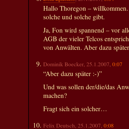
Hallo Thoregon – willkommen. W
solche und solche gibt.
Ja, Fon wird spannend – vor all
AGB der vieler Telcos entspric
von Anwälten. Aber dazu später
Dominik Boecker, 25.1.2007,
0:07
“Aber dazu später :-)”
Und was sollen der/die/das Anwä
machen?
Fragt sich ein solcher…
Felix Deutsch, 25.1.2007,
0:08