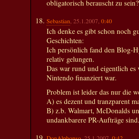
obligatorisch berauscht zu sein?
Sebastian
, 25.1.2007,
0:40
Ich denke es gibt schon noch g
Geschichten:
Ich persönlich fand den Blog-H
relativ gelungen.
Das war rund und eigentlich es
Nintendo finanziert war.
Problem ist leider das nur die 
A) es dezent und tranzparent 
B) z.b. Walmart, McDonalds un
undankbarere PR-Aufträge sind
DonAlphonso
, 25.1.2007,
0:42