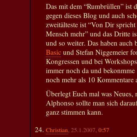
Das mit dem “Rumbrüllen” ist d
gegen dieses Blog und auch sc
zweitälteste ist “Von Dir spricht
Mensch mehr” und das Dritte ist
und so weiter. Das haben auch
Basic
und Stefan Niggemeier for
Kongressen und bei Workshops.
immer noch da und bekonmme a
noch mehr als 10 Kommentare a
Überlegt Euch mal was Neues, 
Alphonso sollte man sich darauf 
ganz stimmen kann.
Christian
, 25.1.2007,
0:57