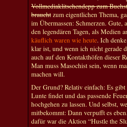
Vollmediaklitschendepp zum Buchsta
braucht
zum eigentlichen Thema, gab
im Übermassen: Schmerzen. Gute, a
den legendären Tagen, als Medien a
käuflich waren wie heute
. Ich denke
klar ist, und wenn ich nicht gerade 
auch auf den Kontakthöfen dieser R
Man muss Masochist sein, wenn man
machen will.
Der Grund? Relativ einfach: Es gibt
Lunte findet und das passende Feue
hochgehen zu lassen. Und selbst, we
mitbekommt: Dann verpufft es eben.
dafür war die Aktion “Hustle the Slu