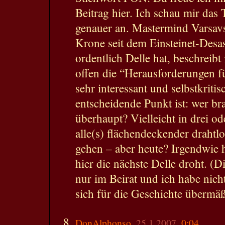
Beitrag hier. Ich schau mir das
genauer an. Mastermind Varsavs
Krone seit dem Einsteinet-Desa
ordentlich Delle hat, beschreibt 
offen die “Herausforderungen fü
sehr interessant und selbstkritis
entscheidende Punkt ist: wer br
überhaupt? Vielleicht in drei o
alle(s) flächendeckender drahtlo
gehen – aber heute? Irgendwie 
hier die nächste Delle droht. (Di
nur im Beirat und ich habe nich
sich für die Geschichte übermäß
DonAlphonso
, 25.1.2007,
0:04