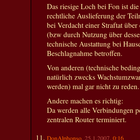
Das riesige Loch bei Fon ist di
rechtliche Auslieferung der Tei
bei Verdacht einer Straftat übe
(bzw durch Nutzung über desse
technische Austattung bei Hau
Beschlagnahme betroffen.
Von anderen (technische beding
natürlich zwecks Wachstumzwa
werden) mal gar nicht zu reden.
Andere machen es richtig:
Da werden alle Verbindungen p
zentralen Router terminiert.
DonAlphonso
, 25.1.2007,
0:16