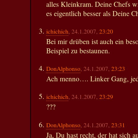
alles Kleinkram. Deine Chefs w
es eigentlich besser als Deine C
ichichich
, 24.1.2007,
23:20
Bei mir drüben ist auch ein beso
Beispiel zu bestaunen.
DonAlphonso
, 24.1.2007,
23:23
Ach menno…. Linker Gang, jede
ichichich
, 24.1.2007,
23:29
???
DonAlphonso
, 24.1.2007,
23:31
Ja, Du hast recht, der hat sich 