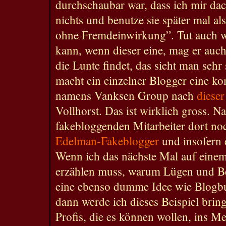
durchschaubar war, dass ich mir dac
nichts und benutze sie später mal al
ohne Fremdeinwirkung”. Tut auch w
kann, wenn dieser eine, mag er auc
die Lunte findet, das sieht man seh
macht ein einzelner Blogger eine k
namens Vanksen Group nach
dieser
Vollhorst. Das ist wirklich gross. Na
fakebloggenden Mitarbeiter dort noc
Edelman-Fakeblogger
und insofern e
Wenn ich das nächste Mal auf eine
erzählen muss, warum Lügen und B
eine ebenso dumme Idee wie Blogbus
dann werde ich dieses Beispiel brin
Profis, die es können wollen, ins Me