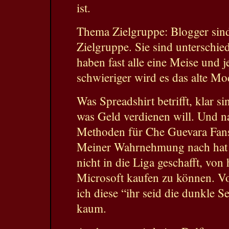
ist.
Thema Zielgruppe: Blogger sind
Zielgruppe. Sie sind unterschied
haben fast alle eine Meise und
schwieriger wird es das alte Mo
Was Spreadshirt betrifft, klar 
was Geld verdienen will. Und na
Methoden für Che Guevara Fans
Meiner Wahrnehmung nach hat e
nicht in die Liga geschafft, vo
Microsoft kaufen zu können. V
ich diese “ihr seid die dunkle S
kaum.