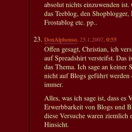
absolut nichts einzuwenden ist
das Teeblog, den Shopblogger, 
Frostablog etc. pp..
DonAlphonso
, 25.1.2007,
0:55
Offen gesagt, Christian, ich ver
auf Spreadshirt versteifst. Das i
das Thema. Ich sage an keiner S
nicht auf Blogs geführt werden 
immer.
Alles, was ich sage ist, dass es 
Erwerbbarkeit von Blogs und B
diese Versuche waren ziemlich er
Hinsicht.