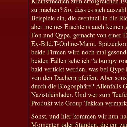
Kleinstmedien zum erfolgreichen Ev
zu machen? So, dass es sich auszahl
Beispiele ein, die eventuell in die 
aber meines Erachtens auch keinen 
Fon und Qype, gemacht von einer 
Ex-Bild.T-Online-Mann. Spitzenkom
beide Firmen wird noch mal gesonder
beiden Fällen sehe ich “a bumpy road
bald vertickt werden, was bei Qype
von den Dächern pfeifen. Aber sons
durch die Blogosphäre? Allenfalls 
Nazistileinlader. Und wer zum Teufe
Produkt wie Group Tekkan vermark
Sonst, und hier kommen wir nun nac
Momenten
oder Stunden, die ein zu