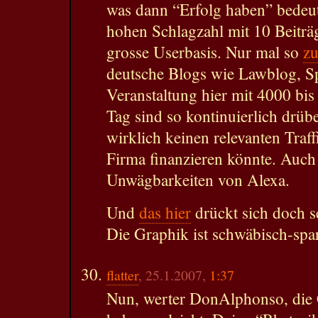
was dann “Erfolg haben” bedeut
hohen Schlagzahl mit 10 Beiträ
grosse Userbasis. Nur mal so
zu
deutsche Blogs wie Lawblog, Sp
Veranstaltung hier mit 4000 bis
Tag sind so kontinuierlich drüb
wirklich keinen relevanten Traf
Firma finanzieren könnte. Auch 
Unwägbarkeiten von Alexa.
Und
das hier
drückt sich doch 
Die Graphik ist schwäbisch-spa
flatter
, 25.1.2007,
1:37
Nun, werter DonAlphonso, die C