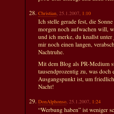
Christian
, 25.1.2007,
1:10
Ich stelle gerade fest, die Sonn
morgen noch aufwachen will, we
und ich merke, du knallst unter
mir noch einen langen, verabsch
Nachtruhe.
Mit dem Blog als PR-Medium st
tausendprozentig zu, was doch 
Ausgangspunkt ist, um friedlich
Nacht!
DonAlphonso
, 25.1.2007,
1:24
“Werbung haben” ist weniger sc