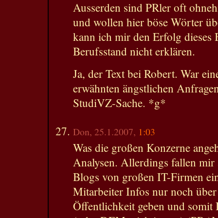
Ausserden sind PRler oft ohneh
und wollen hier böse Wörter üb
kann ich mir den Erfolg dieses 
Berufsstand nicht erklären.
Ja, der Text bei Robert. War ein
erwähnten ängstlichen Anfrage
StudiVZ-Sache. *g*
Don, 25.1.2007,
1:03
Was die großen Konzerne angeh
Analysen. Allerdings fallen mi
Blogs von großen IT-Firmen ei
Mitarbeiter Infos nur noch über
Öffentlichkeit geben und somit