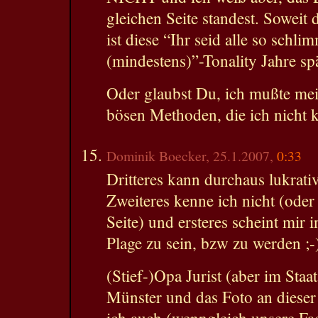
gleichen Seite standest. Soweit
ist diese “Ihr seid alle so schli
(mindestens)”-Tonality Jahre spä
Oder glaubst Du, ich mußte mei
bösen Methoden, die ich nicht
Dominik Boecker, 25.1.2007,
0:33
Dritteres kann durchaus lukrativ
Zweiteres kenne ich nicht (oder
Seite) und ersteres scheint mir i
Plage zu sein, bzw zu werden ;-
(Stief-)Opa Jurist (aber im Sta
Münster und das Foto an dieser