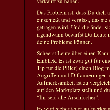
verkauft zu haben.
Das Problem ist, dass Du dich 
einschießt und vergisst, das si
getragen wird. Und die änder s
irgendwann bewirfst Du Leute mi
deine Probleme können.
Scheerst Leute über einen Kam
Einblick. Es ist zwar gut für ei
Tip für die PRler) einen Blog m
Angriffen und Diffamierungen zu
Aufmerksamkeit ist zu vergleic
auf den Marktplatz stellt und d
“Ihr seid alle Arschlöcher”.
Es wird sicher jeder aufmerksam