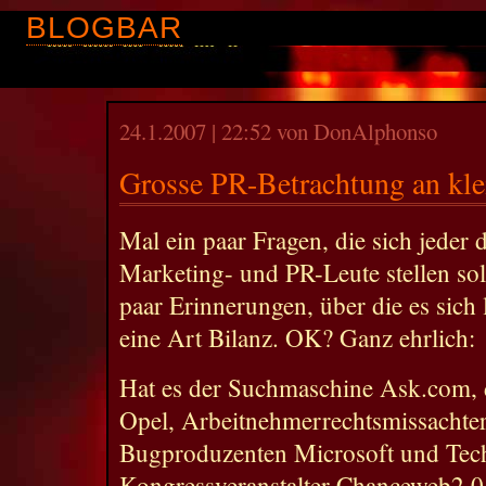
BLOGBAR
24.1.2007 | 22:52 von DonAlphonso
Grosse PR-Betrachtung an kle
Mal ein paar Fragen, die sich jeder 
Marketing- und PR-Leute stellen sol
paar Erinnerungen, über die es sich
eine Art Bilanz. OK? Ganz ehrlich:
Hat es der Suchmaschine Ask.com, d
Opel, Arbeitnehmerrechtsmissachter
Bugproduzenten Microsoft und Tec
Kongressveranstalter Chanceweb2.