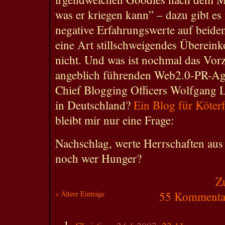
was er kriegen kann” – dazu gibt es
negative Erfahrungswerte auf beiden 
eine Art stillschweigendes Überei
nicht. Und was ist nochmal das Vorz
angeblich führenden Web2.0-PR-Ag
Chief Blogging Officers Wolfgang 
in Deutschland?
Ein Blog für Köter
bleibt mir nur eine Frage:
Nachschlag, werte Herrschaften au
noch wer Hunger?
Z
« Ältere Einträge
55 Kommentar