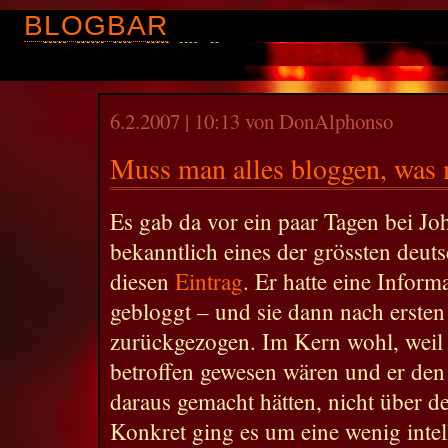
BLOGBAR
6.2.2007 | 10:13 von DonAlphonso
Muss man alles bloggen, was
Es gab da vor ein paar Tagen bei Jo
bekanntlich eines der grössten deuts
diesen
Eintrag
. Er hatte eine Inform
gebloggt – und sie dann nach erste
zurückgezogen. Im Kern wohl, weil
betroffen gewesen wären und er de
daraus gemacht hätten, nicht über d
Konkret ging es um eine wenig intel