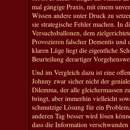
mal gängige Praxis, mit einem unver
Wissen andere unter Druck zu setze
sie strategische Fehler machen. In d
Versuchsballonen, dem zielgerichte
Provozieren falscher Dementis und d
klaren Lüge liegt die eigentliche Sc
Beurteilung derartiger Vorgehenswe
Und im Vergleich dazu ist eine offe
Johnny zwar sicher nicht der genia
Dilemma, der alle gleichermassen z
bringt, aber immerhin vielleicht so
schmutzige Lösung für ein Problem
anderen Tag besser wird lösen können
dass die Information verschwunden i