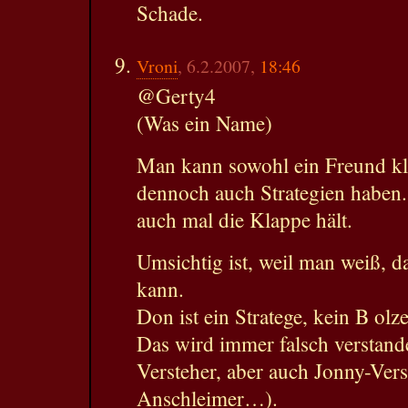
Schade.
Vroni
, 6.2.2007,
18:46
@Gerty4
(Was ein Name)
Man kann sowohl ein Freund kla
dennoch auch Strategien haben. 
auch mal die Klappe hält.
Umsichtig ist, weil man weiß, d
kann.
Don ist ein Stratege, kein B olz
Das wird immer falsch verstand
Versteher, aber auch Jonny-Vers
Anschleimer…).