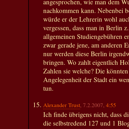
angesprochen, wie man dem Wu
nachkommen kann. Nebenbei be
würde er der Lehrerin wohl auc
vergessen, dass man in Berlin z
allgemeinen Studiengebühren en
zwar gerade jene, am anderen En
nur werden diese Berlin irgend
bringen. Wo zahlt eigentlich Ho
Zahlen sie welche? Die könnten
Angelegenheit der Stadt ein we
tun.
Alexander Trust
, 7.2.2007,
4:55
Ich finde übrigens nicht, dass d
die selbstredend 127 und 1 Blog