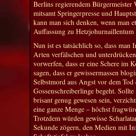
Berlins regierendem Bürgermeister 
mitsamt Springerpresse und Hauptst
kann man sich denken, wenn man e
Auffassung zu Hetzjohurnaillentum 
Nun ist es tatsächlich so, dass man 
Arten verfälschen und unterdrücke
vorwerfen, dass er eine Schere im 
sagen, dass er gewissermassen blogi
Selbstmord aus Angst vor dem Tod 
Gossenschreiberlinge begeht. Sollte 
brisant genug gewesen sein, verzichte
eine ganze Menge – höchst fragwürdi
Trotzdem würden gewisse Scharlata
Sekunde zögern, den Medien mit Inf