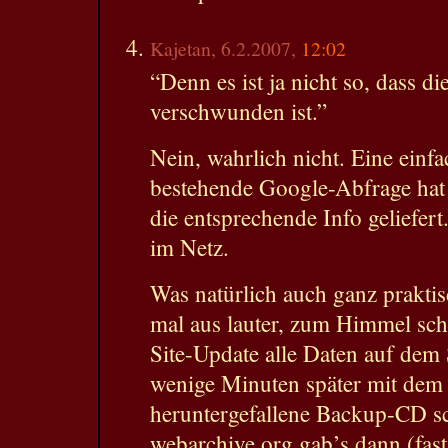
Kajetan, 6.2.2007,
12:02
“Denn es ist ja nicht so, dass d
verschwunden ist.”
Nein, wahrlich nicht. Eine einf
bestehende Google-Abfrage hat 
die entsprechende Info geliefer
im Netz.
Was natürlich auch ganz prakti
mal aus lauter, zum Himmel sch
Site-Update alle Daten auf dem 
wenige Minuten später mit dem 
heruntergefallene Backup-CD 
webarchive.org gab’s dann (fast