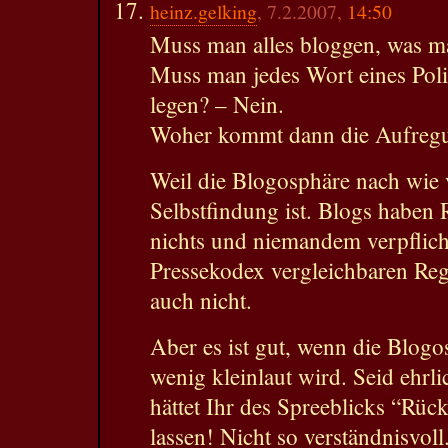
heinz.gelking
, 7.2.2007,
14:50
Muss man alles bloggen, was m
Muss man jedes Wort eines Poli
legen? – Nein.
Woher kommt dann die Aufreg
Weil die Blogosphäre nach wie v
Selbstfindung ist. Blogs haben 
nichts und niemandem verpflich
Pressekodex vergleichbaren Reg
auch nicht.
Aber es ist gut, wenn die Blogos
wenig kleinlaut wird. Seid ehrl
hättet Ihr des Spreeblicks “Rü
lassen! Nicht so verständnisvoll.