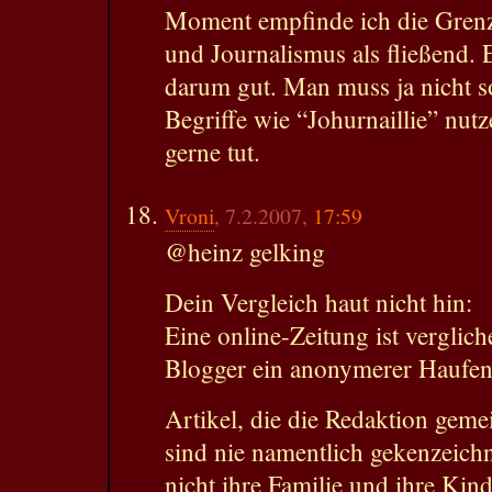
Moment empfinde ich die Gren
und Journalismus als fließend.
darum gut. Man muss ja nicht s
Begriffe wie “Johurnaillie” nutz
gerne tut.
Vroni
, 7.2.2007,
17:59
@heinz gelking
Dein Vergleich haut nicht hin:
Eine online-Zeitung ist verglic
Blogger ein anonymerer Haufen
Artikel, die die Redaktion gemei
sind nie namentlich gekenzeich
nicht ihre Familie und ihre Ki