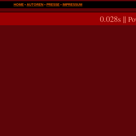
HOME
•
AUTOREN
•
PRESSE
•
IMPRESSUM
0.028s ||
Po