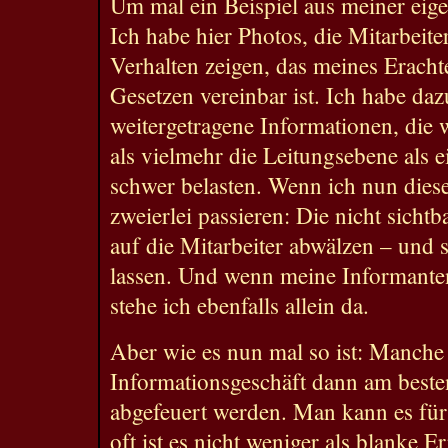
Um mal ein Beispiel aus meiner eig
Ich habe hier Photos, die Mitarbeite
Verhalten zeigen, das meines Eracht
Gesetzen vereinbar ist. Ich habe da
weitergetragene Informationen, die 
als vielmehr die Leitungsebene als e
schwer belasten. Wenn ich nun diese
zweierlei passieren: Die nicht sicht
auf die Mitarbeiter abwälzen – und s
lassen. Und wenn meine Informant
stehe ich ebenfalls allein da.
Aber wie es nun mal so ist: Manche
Informationsgeschäft dann am besten
abgefeuert werden. Man kann es für
oft ist es nicht weniger als blanke E