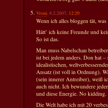
Vroni
, 6.2.2007,
12:29
Wenn ich alles bloggen tät, wa
Hätt’ ich keine Freunde und k
So ist das.
Man muss Nabelschau betreibe
ist bei jedem anders. Don hat – 
idealistischen, weltverbessernd
Ansatz (ist voll in Ordnung). Wa
(sein innerer Antreiber), weiß i
auch nicht. Ich bewundere jede
und diese Energie. No kidding.
Die Welt habe ich mit 20 verbes