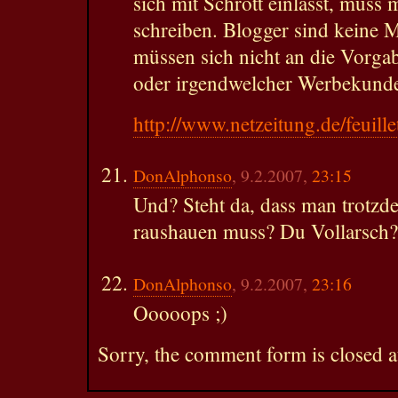
sich mit Schrott einlässt, muss
schreiben. Blogger sind keine 
müssen sich nicht an die Vorga
oder irgendwelcher Werbekunde
http://www.netzeitung.de/feuil
DonAlphonso
, 9.2.2007,
23:15
Und? Steht da, dass man trotzd
raushauen muss? Du Vollarsch?
DonAlphonso
, 9.2.2007,
23:16
Ooooops ;)
Sorry, the comment form is closed at