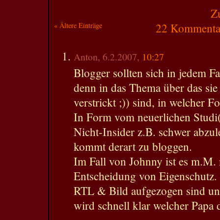
Z
« Ältere Einträge
22 Kommentar
Anton, 6.2.2007,
10:27
Blogger sollten sich in jedem Fa
denn in das Thema über das sie 
verstrickt ;)) sind, in welcher F
In Form vom neuerlichen Studi(
Nicht-Insider z.B. schwer abzu
kommt derart zu bloggen.
Im Fall von Johnny ist es m.M. 
Entscheidung von Eigenschutz.
RTL & Bild aufgezogen sind und
wird schnell klar welcher Papa 