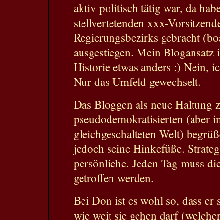
aktiv politisch tätig war, da habe
stellvertetenden xxx-Vorsitzend
Regierungsbezirks gebracht (boa
ausgestiegen. Mein Blogansatz i
Historie etwas anders :) Nein, ic
Nur das Umfeld gewechselt.
Das Bloggen als neue Haltung z
pseudodemokratisierten (aber i
gleichgeschalteten Welt) begrüße
jedoch seine Hinkefüße. Strateg
persönliche. Jeden Tag muss di
getroffen werden.
Bei Don ist es wohl so, dass er 
wie weit sie gehen darf (welche