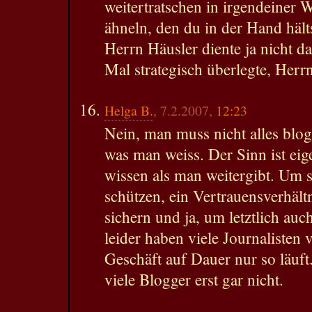
weitertratschen in irgendeiner
ähneln, den du in der Hand häl
Herrn Häusler diente ja nicht da
Mal strategisch überlegte, Herr
Helga B.
, 7.2.2007,
12:23
Nein, man muss nicht alles blo
was man weiss. Der Sinn ist eig
wissen als man weitergibt. Um 
schützen, ein Vertrauensverhäl
sichern und ja, um letztlich auc
leider haben viele Journalisten 
Geschäft auf Dauer nur so läuft
viele Blogger erst gar nicht.