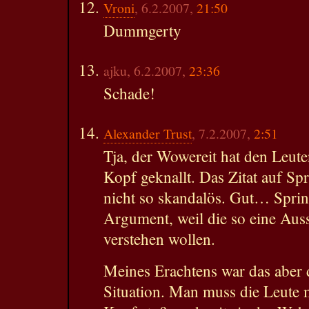
Vroni
, 6.2.2007,
21:50
Dummgerty
ajku, 6.2.2007,
23:36
Schade!
Alexander Trust
, 7.2.2007,
2:51
Tja, der Wowereit hat den Leute
Kopf geknallt. Das Zitat auf Spr
nicht so skandalös. Gut… Spring
Argument, weil die so eine Auss
verstehen wollen.
Meines Erachtens war das aber 
Situation. Man muss die Leute