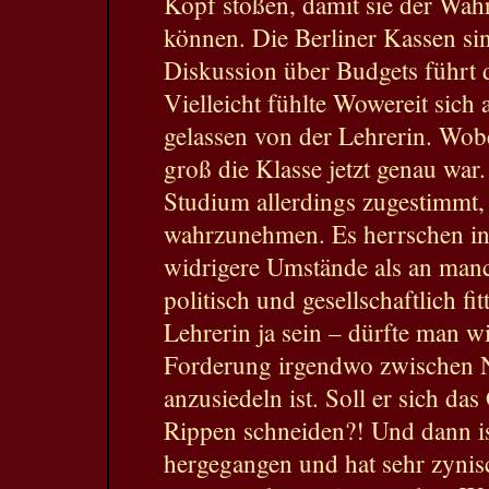
Kopf stoßen, damit sie der Wahr
können. Die Berliner Kassen sin
Diskussion über Budgets führt d
Vielleicht fühlte Wowereit sich
gelassen von der Lehrerin. Wobe
groß die Klasse jetzt genau war
Studium allerdings zugestimmt,
wahrzunehmen. Es herrschen in
widrigere Umstände als an man
politisch und gesellschaftlich fi
Lehrerin ja sein – dürfte man wi
Forderung irgendwo zwischen N
anzusiedeln ist. Soll er sich da
Rippen schneiden?! Und dann is
hergegangen und hat sehr zynis