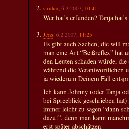
stralau
, 6.2.2007,
10:41
Wer hat’s erfunden? Tanja hat’s
Jens
, 6.2.2007,
11:25
Es gibt auch Sachen, die will m
man eine Art “Beißreflex” hat 
den Leuten schaden würde, die e
während die Verantwortlichen u
ja wiederum Deinem Fall entspr
Ich kann Johnny (oder Tanja o
bei Spreeblick geschrieben hat) 
immer leicht zu sagen “dann sch
dazu!”, denn man kann manchma
erst später abschätzen.