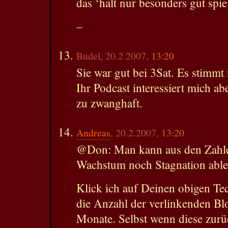
das ‘halt nur besonders gut spi
–
Budel, 20.2.2007,
13:20
Sie war gut bei 3Sat. Es stimmt 
Ihr Podcast interessiert mich abe
zu zwanghaft.
Andreas
, 20.2.2007,
13:20
@Don: Man kann aus den Zahlen
Wachstum noch Stagnation able
Klick ich auf Deinen obigen Tec
die Anzahl der verlinkenden Bl
Monate. Selbst wenn diese zurüc