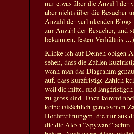
nur etwas über die Anzahl der 
aber nichts über die Besucher u
Anzahl der verlinkenden Blogs 
zur Anzahl der Besucher, und s
bekannten, festen Verhältnis …)
Klicke ich auf Deinen obigen 
sehen, dass die Zahlen kuzfrist
wenn man das Diagramm genauer 
auf, dass kurzfristige Zahlen k
weil die mittel und langfristig
zu gross sind. Dazu kommt noch
keine tatsächlich gemessenen Z
Hochrechnungen, die nur aus de
die die Alexa “Spyware” aehm.. 
haben. Auch wenn Alexa viellei