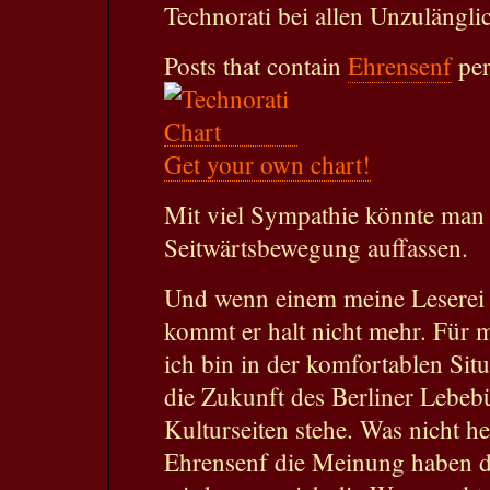
Technorati bei allen Unzulängli
Posts that contain
Ehrensenf
per
Get your own chart!
Mit viel Sympathie könnte man 
Seitwärtsbewegung auffassen.
Und wenn einem meine Leserei n
kommt er halt nicht mehr. Für m
ich bin in der komfortablen Situa
die Zukunft des Berliner Lebeb
Kulturseiten stehe. Was nicht hei
Ehrensenf die Meinung haben dü