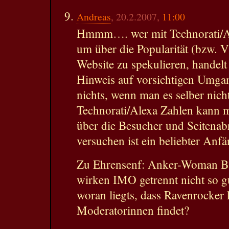
Andreas
, 20.2.2007,
11:00
Hmmm…. wer mit Technorati/Ale
um über die Popularität (bzw. Vi
Website zu spekulieren, handelt
Hinweis auf vorsichtigen Umga
nichts, wenn man es selber nic
Technorati/Alexa Zahlen kann m
über die Besucher und Seitenab
versuchen ist ein beliebter Anfä
Zu Ehrensenf: Anker-Woman Ba
wirken IMO getrennt nicht so 
woran liegts, dass Ravenrocker 
Moderatorinnen findet?