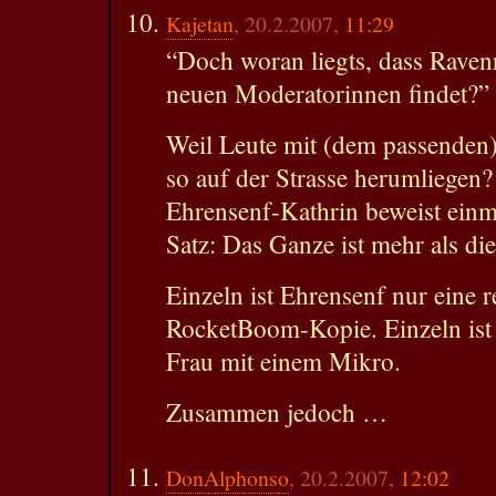
Kajetan
, 20.2.2007,
11:29
“Doch woran liegts, dass Ravenr
neuen Moderatorinnen findet?”
Weil Leute mit (dem passenden)
so auf der Strasse herumliegen
Ehrensenf-Kathrin beweist einm
Satz: Das Ganze ist mehr als di
Einzeln ist Ehrensenf nur eine r
RocketBoom-Kopie. Einzeln ist 
Frau mit einem Mikro.
Zusammen jedoch …
DonAlphonso
, 20.2.2007,
12:02