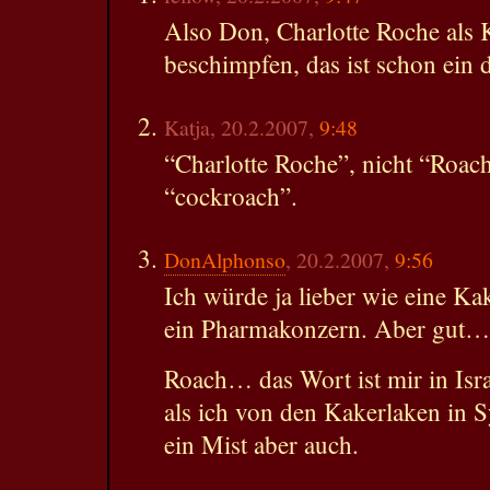
Also Don, Charlotte Roche als 
beschimpfen, das ist schon ein 
Katja, 20.2.2007,
9:48
“Charlotte Roche”, nicht “Roach”
“cockroach”.
DonAlphonso
, 20.2.2007,
9:56
Ich würde ja lieber wie eine Kak
ein Pharmakonzern. Aber gut…
Roach… das Wort ist mir in Isra
als ich von den Kakerlaken in 
ein Mist aber auch.