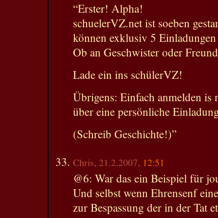
“Erster! Alpha!
schuelerVZ.net ist soeben gesta
können exklusiv 5 Einladungen
Ob an Geschwister oder Freunde
Lade ein ins schülerVZ!
Übrigens: Einfach anmelden is n
über eine persönliche Einladun
(Schreib Geschichte!)”
Chris, 21.2.2007,
12:51
@6: War das ein Beispiel für jo
Und selbst wenn Ehrensenf eine
zur Bespassung der in der Tat 