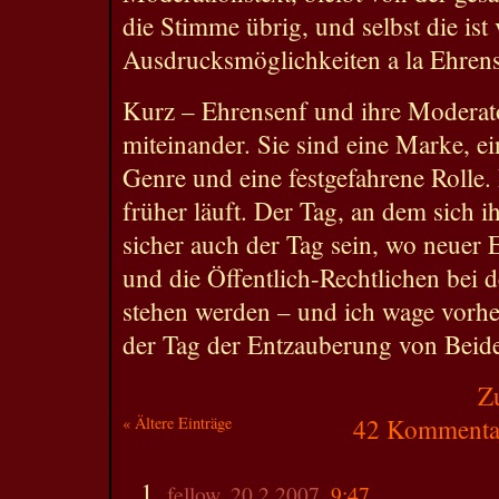
die Stimme übrig, und selbst die ist
Ausdrucksmöglichkeiten a la Ehrense
Kurz – Ehrensenf und ihre Moderato
miteinander. Sie sind eine Marke, ei
Genre und eine festgefahrene Rolle. 
früher läuft. Der Tag, an dem sich 
sicher auch der Tag sein, wo neuer 
und die Öffentlich-Rechtlichen bei 
stehen werden – und ich wage vorhe
der Tag der Entzauberung von Beide
Z
« Ältere Einträge
42 Kommentar
fellow, 20.2.2007,
9:47