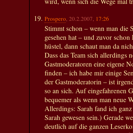
wird, wenn sich die Wege mal t
Prospero
, 20.2.2007,
17:26
Stimmt schon – wenn man die S
gesehen hat – und zuvor schon
hüstel, dann schaut man da nicht
Dass das Team sich allerdings 
Gastmoderatoren eine eigene No
finden – ich habe mir einige S
der Gastmoderatorin – ist irge
so an sich. Auf eingefahrenen Gl
bequemer als wenn man neue W
Allerdings: Sarah fand ich gan
Sarah gewesen sein.) Gerade wei
deutlich auf die ganzen Leserko