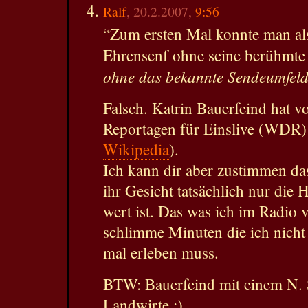
Ralf
, 20.2.2007,
9:56
“Zum ersten Mal konnte man als
Ehrensenf ohne seine berühmt
ohne das bekannte Sendeumfeld 
Falsch. Katrin Bauerfeind hat v
Reportagen für Einslive (WDR)
Wikipedia
).
Ich kann dir aber zustimmen da
ihr Gesicht tatsächlich nur die 
wert ist. Das was ich im Radio 
schlimme Minuten die ich nicht
mal erleben muss.
BTW: Bauerfeind mit einem N. Si
Landwirte ;)