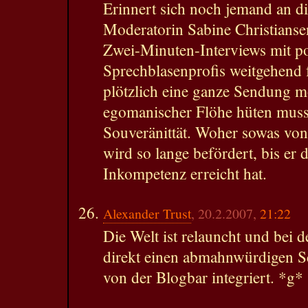
Erinnert sich noch jemand an d
Moderatorin Sabine Christiansen
Zwei-Minuten-Interviews mit po
Sprechblasenprofis weitgehend f
plötzlich eine ganze Sendung m
egomanischer Flöhe hüten musst
Souveränittät. Woher sowas vo
wird so lange befördert, bis er 
Inkompetenz erreicht hat.
Alexander Trust
, 20.2.2007,
21:22
Die Welt ist relauncht und bei 
direkt einen abmahnwürdigen S
von der Blogbar integriert. *g*