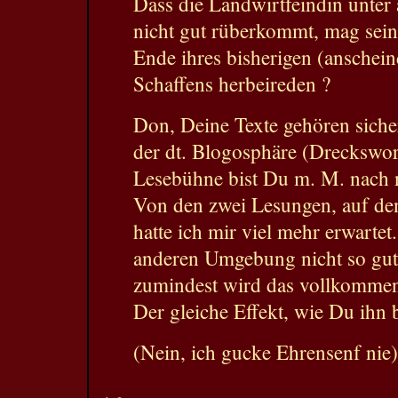
Dass die Landwirtfeindin unte
nicht gut rüberkommt, mag sein
Ende ihres bisherigen (anschein
Schaffens herbeireden ?
Don, Deine Texte gehören siche
der dt. Blogosphäre (Dreckswort
Lesebühne bist Du m. M. nach n
Von den zwei Lesungen, auf den
hatte ich mir viel mehr erwartet.
anderen Umgebung nicht so gut 
zumindest wird das vollkomme
Der gleiche Effekt, wie Du ihn 
(Nein, ich gucke Ehrensenf nie)