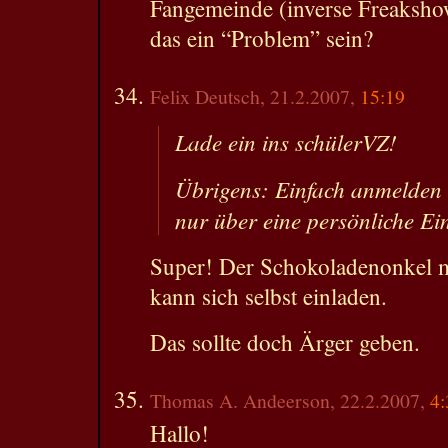
Fangemeinde (inverse Freaksho
das ein “Problem” sein?
Felix Deutsch, 21.2.2007,
15:19
Lade ein ins schülerVZ!
Übrigens: Einfach anmelden i
nur über eine persönliche Ei
Super! Der Schokoladenonkel 
kann sich selbst einladen.
Das sollte doch Ärger geben.
Thomas A. Andeerson, 22.2.2007,
4:
Hallo!