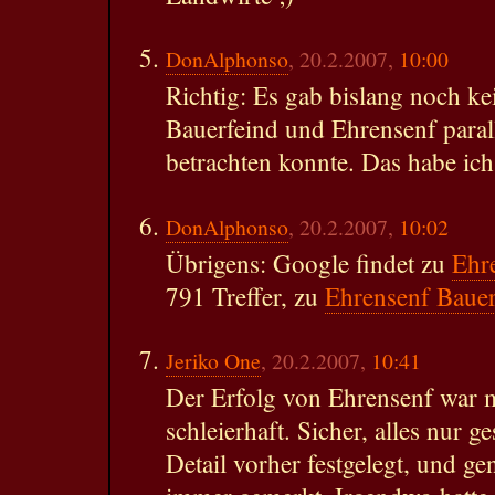
DonAlphonso
, 20.2.2007,
10:00
Richtig: Es gab bislang noch k
Bauerfeind und Ehrensenf paral
betrachten konnte. Das habe ich
DonAlphonso
, 20.2.2007,
10:02
Übrigens: Google findet zu
Ehr
791 Treffer, zu
Ehrensenf Bauer
Jeriko One
, 20.2.2007,
10:41
Der Erfolg von Ehrensenf war 
schleierhaft. Sicher, alles nur ge
Detail vorher festgelegt, und g