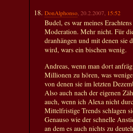
DonAlphonso
, 20.2.2007,
15:52
Budel, es war meines Erachtens 
Moderation. Mehr nicht. Für die
dranhängen und mit denen sie d
wird, wars ein bischen wenig.
Andreas, wenn man dort anfräg
Millionen zu hören, was weniger 
von denen sie im letzten Dezem
Also auch nach der eigenen Zäh
auch, wenn ich Alexa nicht dur
Mittelfristige Trends schlagen s
Genauso wie der schnelle Ansti
an dem es auch nichts zu deuteln