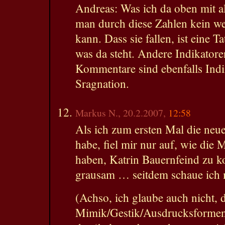
Andreas: Was ich da oben mit all
man durch diese Zahlen kein we
kann. Dass sie fallen, ist eine T
was da steht. Andere Indikatore
Kommentare sind ebenfalls Indi
Sragnation.
Markus N., 20.2.2007,
12:58
Als ich zum ersten Mal die neu
habe, fiel mir nur auf, wie die
haben, Katrin Bauernfeind zu k
grausam … seitdem schaue ich m
(Achso, ich glaube auch nicht, 
Mimik/Gestik/Ausdrucksformen 