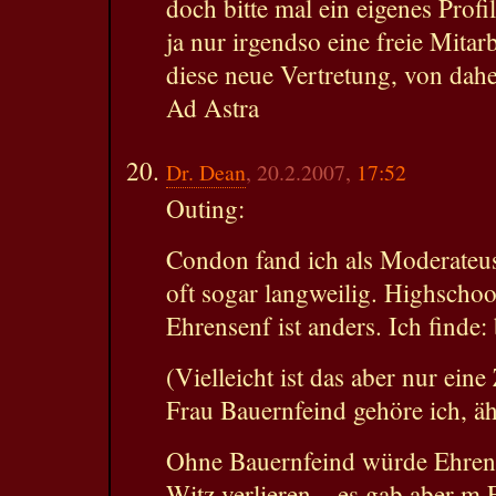
doch bitte mal ein eigenes Profil
ja nur irgendso eine freie Mitar
diese neue Vertretung, von dah
Ad Astra
Dr. Dean
, 20.2.2007,
17:52
Outing:
Condon fand ich als Moderateuse
oft sogar langweilig. Highschoo
Ehrensenf ist anders. Ich finde: 
(Vielleicht ist das aber nur ein
Frau Bauernfeind gehöre ich, ä
Ohne Bauernfeind würde Ehren
Witz verlieren – es gab aber m