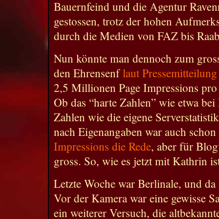
Bauernfeind und die Agentur Raven
gestossen, trotz der hohen Aufmerk
durch die Medien von FAZ bis Raab 
Nun könnte man dennoch zum grosse
den Ehrensenf
laut Pressemitteilung
2,5 Millionen Page Impressions pro
Ob das “harte Zahlen” wie etwa bei
Zahlen wie die eigene Serverstatistik
nach Eigenangaben war auch schon
Impressions die Rede
, aber für Blog
gross. So, wie es jetzt mit Kathrin is
Letzte Woche war Berlinale, und da
Vor der Kamera war eine gewisse S
ein weiterer Versuch, die altbekannt