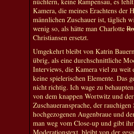
nüchtern, keine Rampensau, es fehl
Kamera, die meines Erachtens der H
männlichen Zuschauer ist, täglich w
wenig so, als hätte man Charlotte
Ro
Christiansen ersetzt.
Umgekehrt bleibt von Katrin Bauern
übrig, als eine durchschnittliche M
Interviews, die Kamera viel zu weit 
keine spielerischen Elemente. Das ge
nicht richtig. Ich wage zu behaupten, 
von dem knappen Wortwitz und der 
Zuschaueransprache, der rauchigen
hochgezogenen Augenbraue und dem
man weg vom Close-up und gibt ihr
Moderationstext, bleibt von der ge