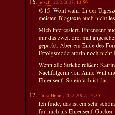
bosch
, 20.2.2007,
13:56
@15: Wohl wahr. In der Tagesz
meisten Blogtexte auch nicht le
Mich interessiert. Ehrensenf au
mir das zwei, drei mal angesehe
gepackt. Aber ein Ende des Form
Erfolgsmoderatorin noch nicht i
Wenn alle Stricke reißen: Katri
Nachfolgerin von Anne Will un
Ehrensenf. So einfach ist das.
Timo Heuer
, 20.2.2007,
14:35
Ich finde, das ist ein sehr schö
für mich als Ehrensenf-Gucker.