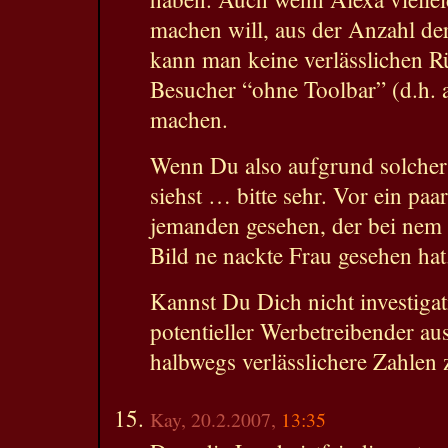
machen will, aus der Anzahl de
kann man keine verlässlichen R
Besucher “ohne Toolbar” (d.h. a
machen.
Wenn Du also aufgrund solcher
siehst … bitte sehr. Vor ein pa
jemanden gesehen, der bei nem 
Bild ne nackte Frau gesehen hat
Kannst Du Dich nicht investigat
potentieller Werbetreibender a
halbwegs verlässlichere Zahle
Kay, 20.2.2007,
13:35