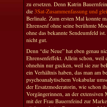
zu ersetzen. Denn Katrin Bauernfein
die
3Sat-Zusammenfassung und gleic
Berlinale. Zum ersten Mal konnte m
Ehrensenf ohne seine berühmte Mod
ohne das bekannte Sendeumfeld ist.
nicht gut.
Denn “die Neue” hat eben genau nic
Ehrensenfeffekt. Allein schon, weil
ohnehin nur gucken, weil sie zur b
ein Verhältnis haben, das man am be
psychoanalytischem Vokabular umsch
der Ersatzmoderatorin, wie schon ih
Vorgängerinnen, an der extensiven 
mit der Frau Bauernfeind zur Marke 