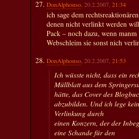
DonAlphonso
, 20.2.2007,
21:34
ich sage dem rechtsreaktionären
denen nicht verlinkt werden wil
Pack – noch dazu, wenn manm s
Webschleim sie sonst nich verli
DonAlphonso
, 20.2.2007,
21:53
Ich wüsste nicht, dass ein re
Müllblatt aus dem Springers
hätte, das Cover des Blogbu
abzubilden. Und ich lege kein
Verlinkung durch
einen Konzern, der der Inbeg
eine Schande für den