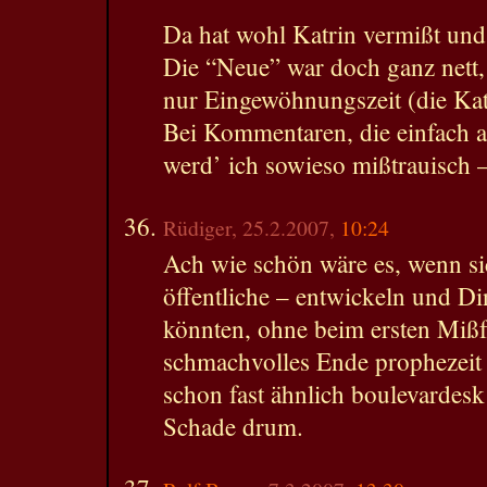
Da hat wohl Katrin vermißt und
Die “Neue” war doch ganz nett, 
nur Eingewöhnungszeit (die Kat
Bei Kommentaren, die einfach al
werd’ ich sowieso mißtrauisch –
Rüdiger, 25.2.2007,
10:24
Ach wie schön wäre es, wenn si
öffentliche – entwickeln und D
könnten, ohne beim ersten Mißfa
schmachvolles Ende prophezeit
schon fast ähnlich boulevardesk
Schade drum.