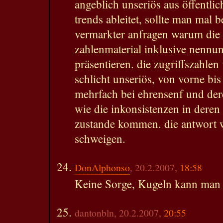
angeblich unseriös aus öffentlic
trends ableitet, sollte man mal 
vermarkter anfragen warum die e
zahlenmaterial inklusive nenn
präsentieren. die zugriffszahlen
schlicht unseriös, von vorne bis
mehrfach bei ehrensenf und der
wie die inkonsistenzen in deren 
zustande kommen. die antwort wa
schweigen.
DonAlphonso
, 20.2.2007,
18:58
Keine Sorge, Kugeln kann man ni
dantonbln, 20.2.2007,
20:55