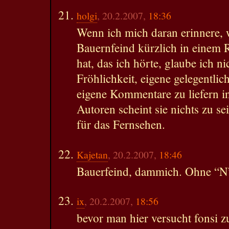
holgi
, 20.2.2007,
18:36
Wenn ich mich daran erinnere, 
Bauernfeind kürzlich in einem 
hat, das ich hörte, glaube ich ni
Fröhlichkeit, eigene gelegentlic
eigene Kommentare zu liefern in
Autoren scheint sie nichts zu se
für das Fernsehen.
Kajetan
, 20.2.2007,
18:46
Bauerfeind, dammich. Ohne “N”
ix
, 20.2.2007,
18:56
bevor man hier versucht fonsi z