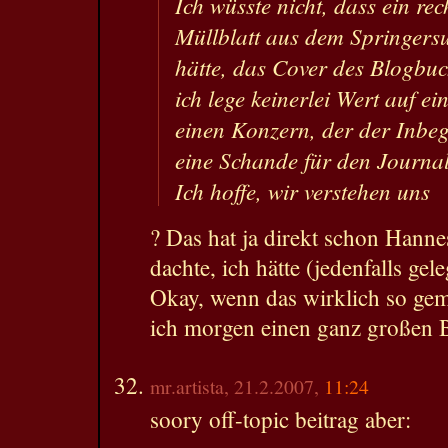
Ich wüsste nicht, dass ein re
Müllblatt aus dem Springers
hätte, das Cover des Blogbu
ich lege keinerlei Wert auf e
einen Konzern, der der Inbeg
eine Schande für den Journal
Ich hoffe, wir verstehen uns
? Das hat ja direkt schon Hann
dachte, ich hätte (jedenfalls gel
Okay, wenn das wirklich so ge
ich morgen einen ganz großen 
mr.artista, 21.2.2007,
11:24
soory off-topic beitrag aber: