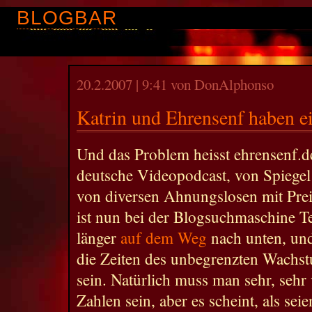
BLOGBAR
20.2.2007 | 9:41 von DonAlphonso
Katrin und Ehrensenf haben e
Und das Problem heisst ehrensenf.de
deutsche Videopodcast, von Spiegel
von diversen Ahnungslosen mit Prei
ist nun bei der Blogsuchmaschine T
länger
auf dem Weg
nach unten, un
die Zeiten des unbegrenzten Wachst
sein. Natürlich muss man sehr, sehr 
Zahlen sein, aber es scheint, als se