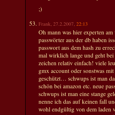
;)
Frank, 27.2.2007,
22:13
Oh mann was hier experten am 
passwörter aus der db haben isse
passwort aus dem hash zu erre
mal wirklich lange und geht bei
zeichen relativ einfach! viele l
gmx account oder sonstwas mit
geschützt… schwups ist man da
schön bei amazon etc. neue pas
schwups ist man eine stange gel
nenne ich das auf keinen fall un
wohl endgültig von dem laden v