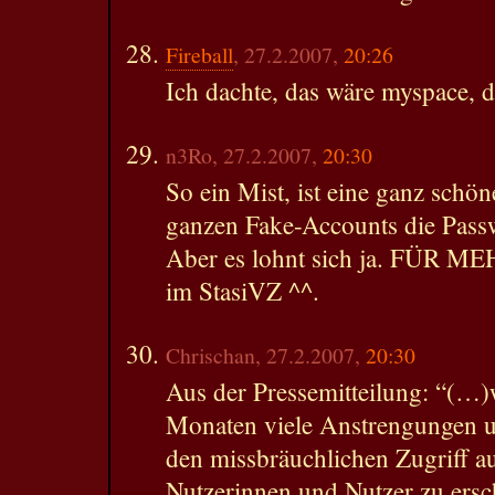
Fireball
, 27.2.2007,
20:26
Ich dachte, das wäre myspace, d
n3Ro, 27.2.2007,
20:30
So ein Mist, ist eine ganz schö
ganzen Fake-Accounts die Passw
Aber es lohnt sich ja. FÜ
im StasiVZ ^^.
Chrischan, 27.2.2007,
20:30
Aus der Pressemitteilung: “(…)w
Monaten viele Anstrengungen
den missbräuchlichen Zugriff au
Nutzerinnen und Nutzer zu ersc