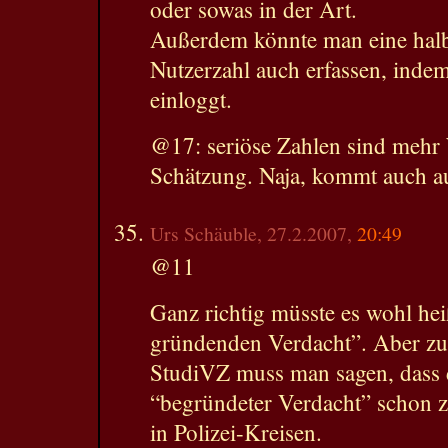
oder sowas in der Art.
Außerdem könnte man eine halb
Nutzerzahl auch erfassen, inde
einloggt.
@17: seriöse Zahlen sind mehr 
Schätzung. Naja, kommt auch au
Urs Schäuble, 27.2.2007,
20:49
@11
Ganz richtig müsste es wohl hei
gründenden Verdacht”. Aber zu
StudiVZ muss man sagen, dass
“begründeter Verdacht” schon zi
in Polizei-Kreisen.