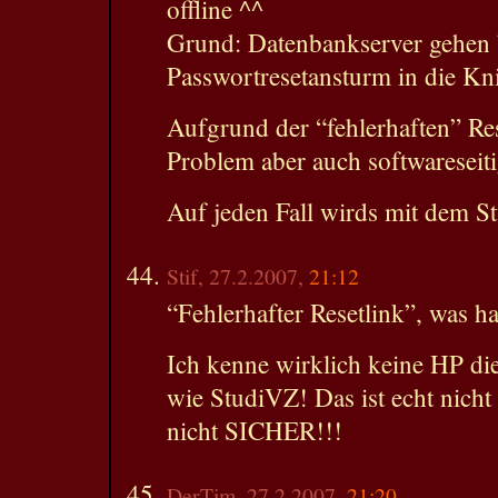
offline ^^
Grund: Datenbankserver gehen
Passwortresetansturm in die Kni
Aufgrund der “fehlerhaften” Res
Problem aber auch softwareseiti
Auf jeden Fall wirds mit dem S
Stif, 27.2.2007,
21:12
“Fehlerhafter Resetlink”, was h
Ich kenne wirklich keine HP di
wie StudiVZ! Das ist echt nicht
nicht SICHER!!!
DerTim, 27.2.2007,
21:20