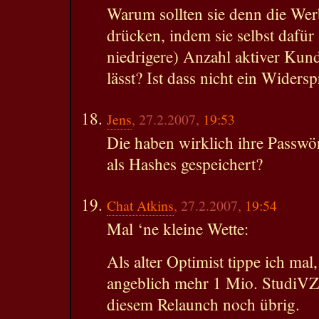
Warum sollten sie denn die Werb
drücken, indem sie selbst dafür 
niedrigere) Anzahl aktiver Kund
lässt? Ist dass nicht ein Widers
Jens
, 27.2.2007,
19:53
Die haben wirklich ihre Passwör
als Hashes gespeichert?
Chat Atkins
, 27.2.2007,
19:54
Mal ‘ne kleine Wette:
Als alter Optimist tippe ich ma
angeblich mehr 1 Mio. StudiVZ
diesem Relaunch noch übrig.