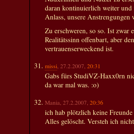
daran kontinuierlich weiter un
Anlass, unsere Anstrengungen w
Zu erschweren, so so. Ist zwar 
Realitätssinn offenbart, aber de
vertrauenserweckend ist.
missi
, 27.2.2007,
20:31
Gabs fürs StudiVZ-Haxx0rn nic
da war mal was. :o)
Mania, 27.2.2007,
20:36
ich hab plötzlich keine Freund
Alles gelöscht. Versteh ich nicht