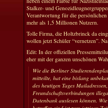
neben einem Faible für Nazistileinl
Stalker- und Genozidleugnergruppe
Verantwortung für die persönlichen
mehr als 1,5 Millionen Nutzern.
Tolle Firma, die Holtzbrinck da eing
wollen jetzt Schüler “vernetzen”. Na
Edit: In der offiziellen Pressemitte
eher mit der ganzen unschönen Wahr
Wie die Berliner Studierendenpla
mitteilte, hat eine bislang unbe
des heutigen Tages Mailadressen
Freundschaftsverbindungen illega
Datenbank auslesen können. Wie v
betroffen sind ist zum jetzigen Ze