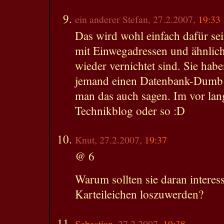
ein anderer Stefan, 27.2.2007,
19:33
Das wird wohl einfach dafür sein
mit Einwegadressen und ähnlic
wieder vernichtet sind. Sie habe
jemand einen Datenbank-Dumb g
man das auch sagen. Im vor lan
Technikblog oder so :D
Knut, 27.2.2007,
19:37
@ 6
Warum sollten sie daran interessi
Karteileichen loszuwerden?
Sebastian
, 27.2.2007,
19:38