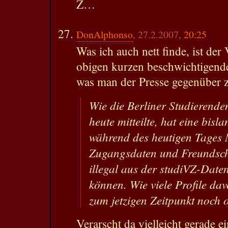
Z…
DonAlphonso
, 27.2.2007,
20:25
Was ich auch nett finde, ist der
obigen kurzen beschwichtigend
was man der Presse gegenüber z
Wie die Berliner Studierende
heute mitteilte, hat eine bis
während des heutigen Tages 
Zugangsdaten und Freundsch
illegal aus der studiVZ-Date
können. Wie viele Profile davo
zum jetzigen Zeitpunkt noch o
Verarscht da vielleicht gerade 