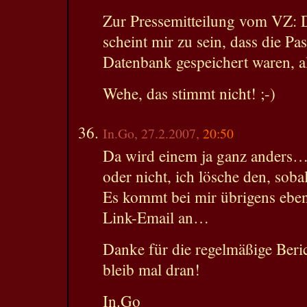
Zur Pressemitteilung vom VZ: D
scheint mir zu sein, dass die Pas
Datenbank gespeichert waren, al
Wehe, das stimmt nicht! ;-)
In.Go, 27.2.2007,
20:50
Da wird einem ja ganz anders…
oder nicht, ich lösche den, soba
Es kommt bei mir übrigens eben
Link-Email an…
Danke für die regelmäßige Beric
bleib mal dran!
In.Go