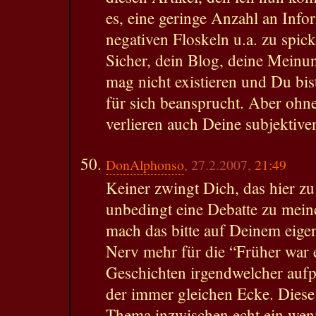
es, eine geringe Anzahl an Info
negativen Floskeln u.a. zu spic
Sicher, dein Blog, deine Meinun
mag nicht existieren und Du bist
für sich beansprucht. Aber ohn
verlieren auch Deine subjektive
DonAlphonso
, 27.2.2007,
21:49
Keiner zwingt Dich, das hier z
unbedingt eine Debatte zu meine
mach das bitte auf Deinem eige
Nerv mehr für die “Früher war 
Geschichten irgendwelcher auf
der immer gleichen Ecke. Diese
Thema inzwischen echt ein weni