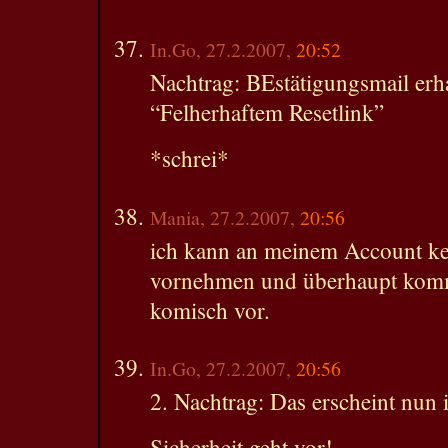
In.Go, 27.2.2007,
20:52
Nachtrag: BEstätigungsmail erha
“Felherhaftem Resetlink”
*schrei*
Mania, 27.2.2007,
20:56
ich kann an meinem Account k
vornehmen und überhaupt kommt
komisch vor.
In.Go, 27.2.2007,
20:56
2. Nachtrag: Das erscheint nun 
Sicherheit geht vor!