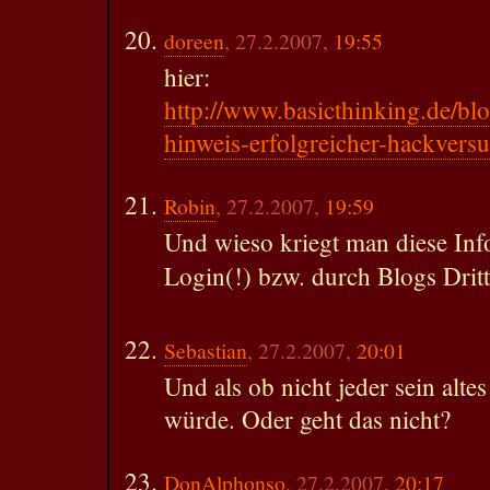
doreen
, 27.2.2007,
19:55
hier:
http://www.basicthinking.de/bl
hinweis-erfolgreicher-hackversu
Robin
, 27.2.2007,
19:59
Und wieso kriegt man diese Inf
Login(!) bzw. durch Blogs Drit
Sebastian
, 27.2.2007,
20:01
Und als ob nicht jeder sein alte
würde. Oder geht das nicht?
DonAlphonso
, 27.2.2007,
20:17