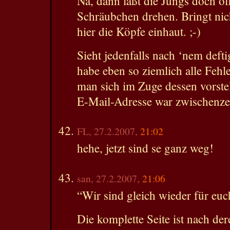
Na, dann laßt die Jungs doch of
Schräubchen drehen. Bringt nic
hier die Köpfe einhaut. ;-)
Sieht jedenfalls nach ‘nem deft
habe eben so ziemlich alle Fehl
man sich im Zuge dessen vorste
E-Mail-Adresse war zwischenzei
FL, 27.2.2007,
21:02
hehe, jetzt sind se ganz weg!
san, 27.2.2007,
21:06
“Wir sind gleich wieder für e
Die komplette Seite ist nach d