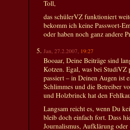
Toll,
das schülerVZ funktioniert wei
bekomm ich keine Passwort-Emai
oder haben noch ganz andere P
Jan, 27.2.2007,
19:27
Booaar, Deine Beiträge sind la
Kotzen. Egal, was bei StudiVZ p
passiert – in Deinen Augen ist 
Schlimmes und die Betreiber v
und Holzbrinck hat den Fehlkau
Langsam reicht es, wenn Du ke
bleib doch einfach fort. Dass hi
Journalismus, Aufklärung oder 