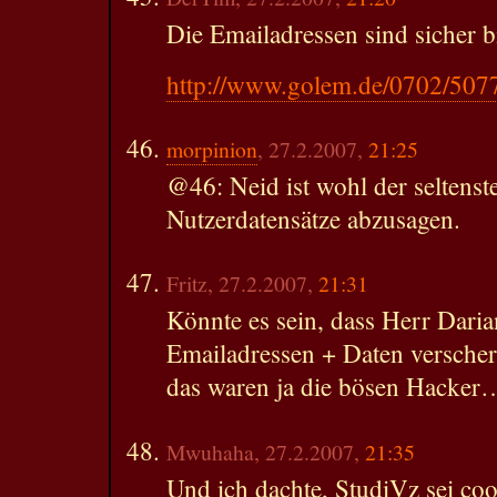
Die Emailadressen sind sicher 
http://www.golem.de/0702/507
morpinion
, 27.2.2007,
21:25
@46: Neid ist wohl der seltens
Nutzerdatensätze abzusagen.
Fritz, 27.2.2007,
21:31
Könnte es sein, dass Herr Daria
Emailadressen + Daten versche
das waren ja die bösen Hacker
Mwuhaha, 27.2.2007,
21:35
Und ich dachte, StudiVz sei cool