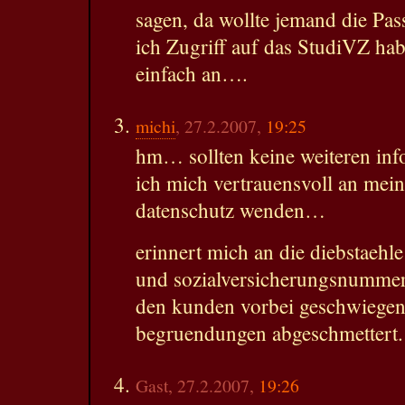
sagen, da wollte jemand die Pa
ich Zugriff auf das StudiVZ hab
einfach an….
michi
, 27.2.2007,
19:25
hm… sollten keine weiteren inf
ich mich vertrauensvoll an mei
datenschutz wenden…
erinnert mich an die diebstaehl
und sozialversicherungsnummer
den kunden vorbei geschwiegen
begruendungen abgeschmettert.
Gast, 27.2.2007,
19:26