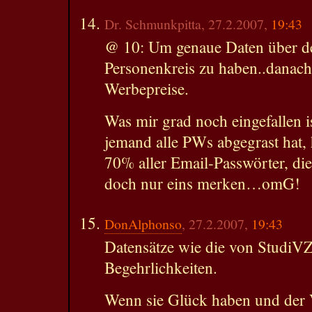
Dr. Schmunkpitta, 27.2.2007,
19:43
@ 10: Um genaue Daten über de
Personenkreis zu haben..danach 
Werbepreise.
Was mir grad noch eingefallen i
jemand alle PWs abgegrast hat, 
70% aller Email-Passwörter, di
doch nur eins merken…omG!
DonAlphonso
, 27.2.2007,
19:43
Datensätze wie die von StudiVZ
Begehrlichkeiten.
Wenn sie Glück haben und der 