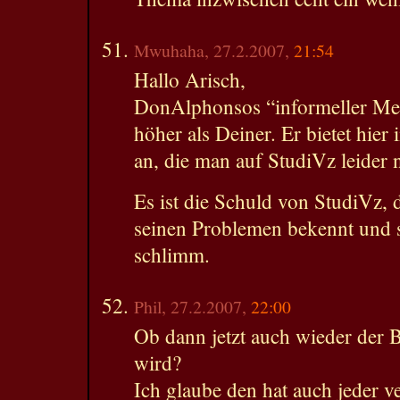
Mwuhaha, 27.2.2007,
21:54
Hallo Arisch,
DonAlphonsos “informeller Meh
höher als Deiner. Er bietet hie
an, die man auf StudiVz leider
Es ist die Schuld von StudiVz, d
seinen Problemen bekennt und so 
schlimm.
Phil, 27.2.2007,
22:00
Ob dann jetzt auch wieder der 
wird?
Ich glaube den hat auch jeder v