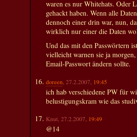
waren es nur Whitehats. Oder Le
gehackt haben. Wenn alle Daten
dennoch einer drin war, nun, da
wirklich nur einer die Daten wol
Und das mit den Passwörtern i
vielleicht warnen sie ja morgen
Email-Passwort ändern sollte.
doreen
, 27.2.2007,
19:45
ich hab verschiedene PW für wi
belustigungskram wie das studiv
Knut, 27.2.2007,
19:49
@14