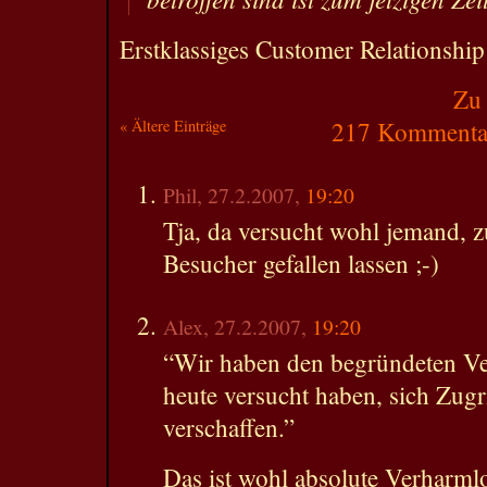
Erstklassiges Customer Relationsh
Zu
« Ältere Einträge
217 Kommentar
Phil, 27.2.2007,
19:20
Tja, da versucht wohl jemand, zu
Besucher gefallen lassen ;-)
Alex, 27.2.2007,
19:20
“Wir haben den begründeten Ve
heute versucht haben, sich Zugr
verschaffen.”
Das ist wohl absolute Verharml