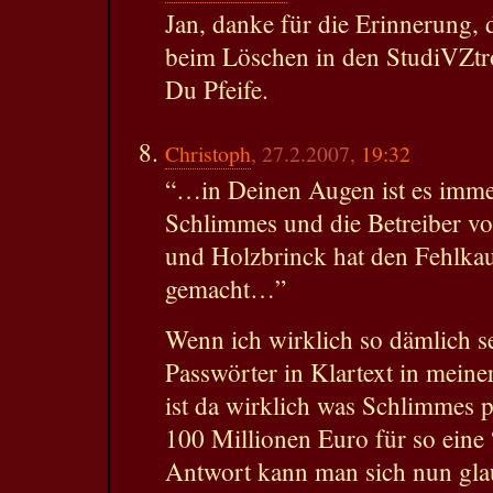
Jan, danke für die Erinnerung, 
beim Löschen in den StudiVZt
Du Pfeife.
Christoph
, 27.2.2007,
19:32
“…in Deinen Augen ist es imme
Schlimmes und die Betreiber v
und Holzbrinck hat den Fehlkau
gemacht…”
Wenn ich wirklich so dämlich se
Passwörter in Klartext in meine
ist da wirklich was Schlimmes 
100 Millionen Euro für so eine 
Antwort kann man sich nun gla