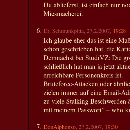
Du ablieferst, ist einfach nur n
Miesmacherei.
Dr. Schmunkpitta, 27.2.2007,
19:28
Ich glaube eher das ist eine 
schon geschrieben hat, die Kart
Demnächst bei StudiVZ: Die gr
schließlich hat man ja jetzt akt
erreichbare Personenkreis ist.
Bruteforce-Attacken oder ähnlic
zielen immer auf eine Email-Adr
zu viele Stalking Beschwerden 
mit meinem Passwort” – who k
DonAlphonso
, 27.2.2007,
19:30