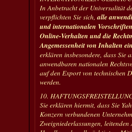
In Anbetracht der Universalität de
verpflichten Sie sich,
alle anwend
und internationalen Vorschrifte
Online-Verhalten und die Recht
Angemessenheit von Inhalten ei
erklären insbesondere, dass Sie al
anwendbaren nationalen Rechtsvo
auf den Export von technischen D
werden.
10. HAFTUNGSFREISTELLUN
Sie erklären hiermit, dass Sie Ya
Konzern verbundenen Unternehm
Zweigniederlassungen, leitenden 