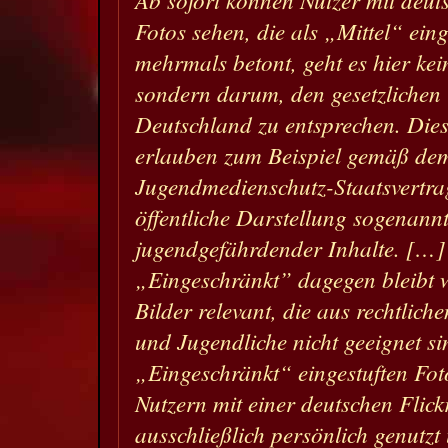
Fotos sehen, die als „Mittel“ eing
mehrmals betont, geht es hier kei
sondern darum, den gesetzlichen 
Deutschland zu entsprechen. Dies
erlauben zum Beispiel gemäß de
Jugendmedienschutz-Staatsvertra
öffentliche Darstellung sogenann
jugendgefährdender Inhalte. […]
„Eingeschränkt” dagegen bleibt we
Bilder relevant, die aus rechtlic
und Jugendliche nicht geeignet si
„Eingeschränkt“ eingestuften Fo
Nutzern mit einer deutschen Flick
ausschließlich persönlich genutz