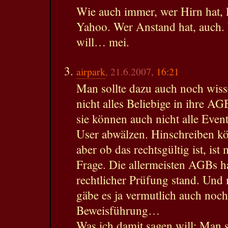
Wie auch immer, wer Hirn hat, l
Yahoo. Wer Anstand hat, auch.
will… mei.
airpark
, 21.6.2007,
16:21
Man sollte dazu auch noch wiss
nicht alles Beliebige in ihre A
sie können auch nicht alle Event
User abwälzen. Hinschreiben kön
aber ob das rechtsgültig ist, is
Frage. Die allermeisten AGBs h
rechtlicher Prüfung stand. Und 
gäbe es ja vermutlich auch noc
Beweisführung…
Was ich damit sagen will: Man so