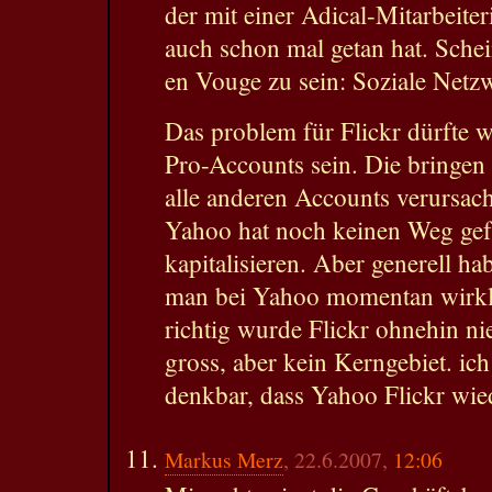
der mit einer Adical-Mitarbeiteri
auch schon mal getan hat. Sche
en Vouge zu sein: Soziale Netz
Das problem für Flickr dürfte
Pro-Accounts sein. Die bringen
alle anderen Accounts verursac
Yahoo hat noch keinen Weg gef
kapitalisieren. Aber generell ha
man bei Yahoo momentan wirkli
richtig wurde Flickr ohnehin nie 
gross, aber kein Kerngebiet. ich
denkbar, dass Yahoo Flickr wied
Markus Merz
, 22.6.2007,
12:06