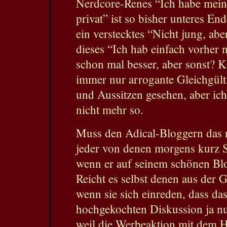
Nerdcore-Renes “Ich habe meine
privat” ist so bisher unteres E
ein verstecktes “Nicht jung, abe
dieses “Ich hab einfach vorher 
schon mal besser, aber sonst? 
immer nur arrogante Gleichgült
und Aussitzen gesehen, aber ich
nicht mehr so.
Muss den Adical-Bloggern das 
jeder von denen morgens kurz 
wenn er auf seinem schönen Bl
Reicht es selbst denen aus der 
wenn sie sich einreden, dass da
hochgekochten Diskussion ja nu
weil die Werbeaktion mit dem Hi