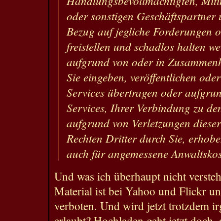
Handlungsbevollmächtigten, Mit
oder sonstigen Geschäftspartner 
Bezug auf jegliche Forderungen 
freistellen und schadlos halten we
aufgrund von oder in Zusammenha
Sie eingeben, veröffentlichen od
Services übertragen oder aufgru
Services, Ihrer Verbindung zu de
aufgrund von Verletzungen diese
Rechten Dritter durch Sie, erhobe
auch für angemessene Anwaltskos
Und was ich überhaupt nicht verste
Material ist bei Yahoo und Flickr u
verboten. Und wird jetzt trotzdem ir
erlaubt? Hochladen geht jetzt doch, 