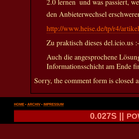
2.0 lernen  und was passiert, 
den Anbieterwechsel erschwer
http://www.heise.de/tp/r4/artik
Zu praktisch dieses del.icio.us :
Auch die angesprochene Lösung
Informationsschicht am Ende fin
Sorry, the comment form is closed at
HOME
•
ARCHIV
•
IMPRESSUM
0.027S ||
PO