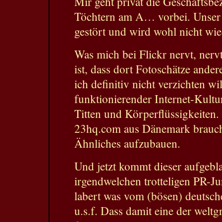
Mir geht privat die Geschäftsb
Töchtern am A… vorbei. Unser V
gestört und wird wohl nicht wied
Was mich bei Flickr nervt, nerv
ist, dass dort Fotoschätze andere
ich definitiv nicht verzichten wi
funktionierender Internet-Kultu
Titten und Körperflüssigkeiten.
23hq.com aus Dänemark brauche
Ähnliches aufzubauen.
Und jetzt kommt dieser aufgeb
irgendwelchen trotteligen PR-Ju
labert was vom (bösen) deutsch
u.s.f. Dass damit eine der welt