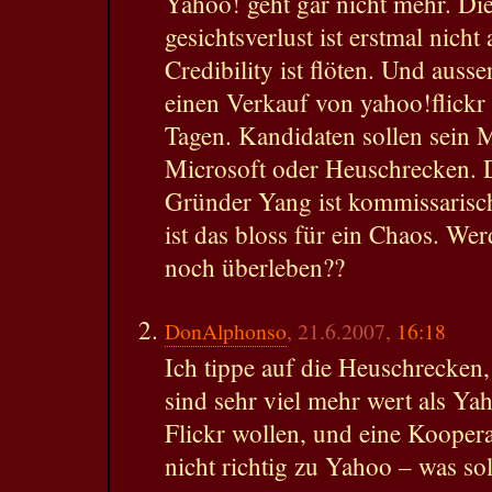
Yahoo! geht gar nicht mehr. Di
gesichtsverlust ist erstmal nicht
Credibility ist flöten. Und auss
einen Verkauf von yahoo!flickr 
Tagen. Kandidaten sollen sein 
Microsoft oder Heuschrecken. D
Gründer Yang ist kommissarisc
ist das bloss für ein Chaos. We
noch überleben??
DonAlphonso
, 21.6.2007,
16:18
Ich tippe auf die Heuschrecken,
sind sehr viel mehr wert als Ya
Flickr wollen, und eine Kooper
nicht richtig zu Yahoo – was so