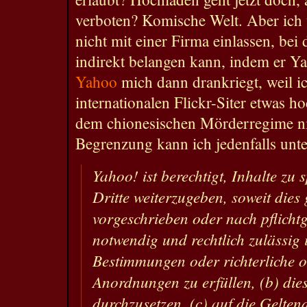
verboten? Komische Welt. Aber ich
nicht mit einer Firma einlassen, bei 
indirekt belangen kann, indem er 
Yahoo
mich dann drankriegt, weil ic
internationalen Flickr-Siter etwas h
dem chionesischen Mörderregime nic
Begrenzung kann ich jedenfalls unte
Yahoo! ist berechtigt, Inhalte zu
Dritte weiterzugeben, soweit dies 
vorgeschrieben oder nach pflic
notwendig und rechtlich zulässig i
Bestimmungen oder richterliche o
Anordnungen zu erfüllen, (b) di
durchzusetzen, (c) auf die Gelte