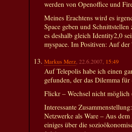
werden von Openoffice und Fir
Meines Erachtens wird es irgen
Space geben und Schnittstellen
es deshalb gleich Identity2,0 s
myspace. Im Positiven: Auf der 
Markus Merz
, 22.6.2007,
15:49
Auf Telepolis habe ich einen ga
gefunden, der das Dilemma für d
Flickr – Wechsel nicht möglich 
Interessante Zusammenstellung: 
Netzwerke als Ware – Aus dem Fa
einiges über die sozioökonomi