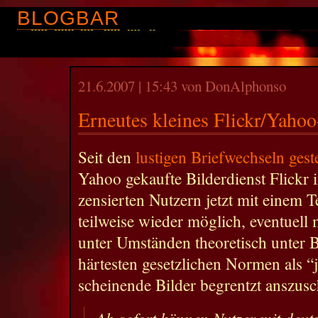
BLOGBAR
21.6.2007 | 15:43 von DonAlphonso
Erneutes kleines Flickr/Yaho
Seit den
lustigen Briefwechseln gest
Yahoo gekaufte Bilderdienst Flickr 
zensierten Nutzern jetzt mit einem Te
teilweise wieder möglich, eventuell 
unter Umständen theoretisch unter 
härtesten gesetzlichen Normen als 
scheinende Bilder begrentzt anszus
Ab sofort können Nutzer mit deut