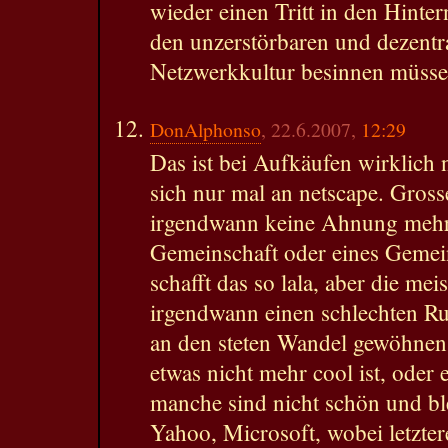
wieder einen Tritt in den Hinter
den unzerstörbaren und dezentr
Netzwerkkultur besinnen müsse
DonAlphonso
, 22.6.2007,
12:29
Das ist bei Aufkäufen wirklich 
sich nur mal an netscape. Gro
irgendwann keine Ahnung mehr
Gemeinschaft oder eines Gemei
schafft das so lala, aber die me
irgendwann einen schlechten Ru
an den steten Wandel gewöhnen 
etwas nicht mehr cool ist, oder
manche sind nicht schön und ble
Yahoo, Microsoft, wobei letzte