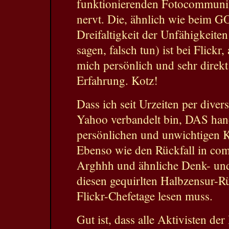
funktionierenden Fotocommuni
nervt. Die, ähnlich wie beim GO
Dreifaltigkeit der Unfähigkeiten
sagen, falsch tun) ist bei Flick
mich persönlich und sehr direkt
Erfahrung. Kotz!
Dass ich seit Urzeiten per diver
Yahoo verbandelt bin, DAS hand
persönlichen und unwichtigen K
Ebenso wie den Rückfall in co
Arghhh und ähnliche Denk- und
diesen gequirlten Halbzensur-R
Flickr-Chefetage lesen muss.
Gut ist, dass alle Aktivisten der