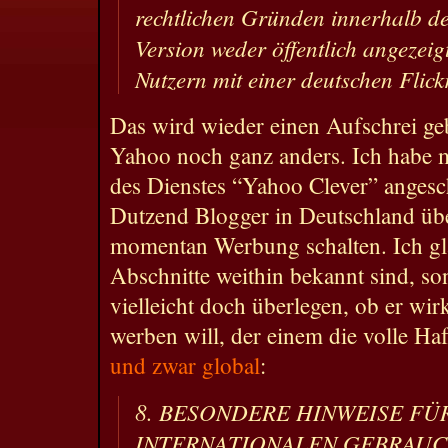
rechtlichen Gründen innerhalb de
Version weder öffentlich angezei
Nutzern mit einer deutschen Flick
Das wird wieder einen Aufschrei g
Yahoo noch ganz anders. Ich habe 
des Dienstes “Yahoo Clever” angesc
Dutzend Blogger in Deutschland ü
momentan Werbung schalten. Ich gla
Abschnitte weithin bekannt sind, s
vielleicht doch überlegen, ob er wir
werben will, der einem die volle H
und zwar global
:
8. BESONDERE HINWEISE FÜ
INTERNATIONALEN GEBRAU