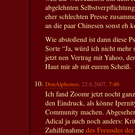
abgelehnten Selbstverpflichtung
eher schlechten Presse zusamm
an die paar Chinesen sonst eh ke
Wie abstoßend ist dann diese Ps
Sorte “Ja, würd ich nicht mehr 
jetzt nen Vertrag mit Yahoo, den
Haut mir ab mit eurem Scheiß.
DonAlphonso
, 22.6.2007,
7:46
Ich fand Zoomr jetzt nocht ganz
den Eindruck, als könne Iperni
Community machen. Abgesehen d
Adical ja auch noch anders: Krit
Zuhilfenahme
des Freundes der