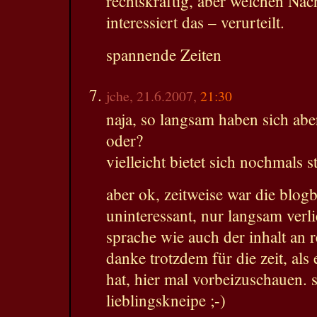
rechtskräftig, aber welchen Na
interessiert das – verurteilt.
spannende Zeiten
jche, 21.6.2007,
21:30
naja, so langsam haben sich aber
oder?
vielleicht bietet sich nochmals
aber ok, zeitweise war die blog
uninteressant, nur langsam verl
sprache wie auch der inhalt an r
danke trotzdem für die zeit, als
hat, hier mal vorbeizuschauen. 
lieblingskneipe ;-)