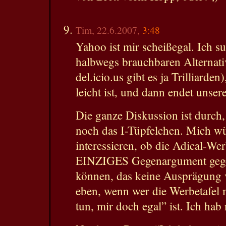
Tim, 22.6.2007,
3:48
Yahoo ist mir scheißegal. Ich s
halbwegs brauchbaren Alternativ
del.icio.us gibt es ja Trilliard
leicht ist, und dann endet unse
Die ganze Diskussion ist durch, 
noch das I-Tüpfelchen. Mich w
interessieren, ob die Adical-We
EINZIGES Gegenargument gegen
können, das keine Ausprägung v
eben, wenn wer die Werbetafel mi
tun, mir doch egal” ist. Ich hab