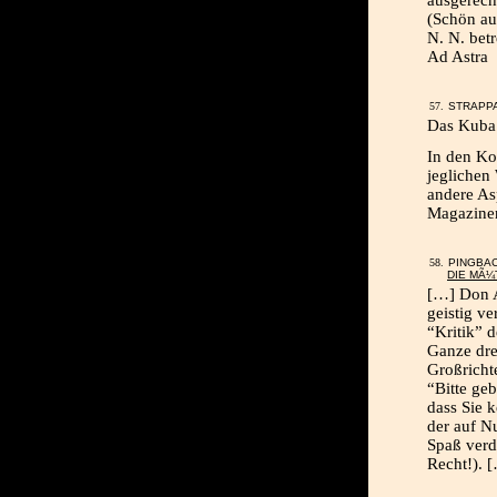
(Schön au
N. N. bet
Ad Astra
STRAPPA
Das Kuba 
In den Ko
jeglichen 
andere As
Magazine
PINGBA
DIE MÃ¼
[…] Don A
geistig ve
“Kritik” d
Ganze dre
Großricht
“Bitte ge
dass Sie 
der auf N
Spaß verd
Recht!). 