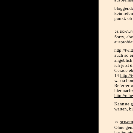
blogger.d
kein refer
punkt. ob 
DONALP
Sorry, ab
ausprobie
http://tw
auch so e
angeblich 
ich jetzt 
Gerade ebe
14
http:/
war schon
Referrer 
hier nach
http://reb
Kannste g
warten, bi
SEBAST
Ohne genau
bestimmte