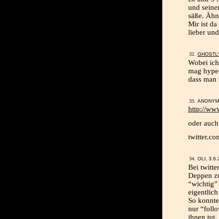
und seine
säße. Ähn
Mir ist d
lieber und
GHOSTL
Wobei ich
mag hyper
dass man 
ANONYMU
http://ww
oder auch
twitter.co
OLI, 3.6
Bei twitte
Deppen zu
“wichtig” 
eigentlich
So konnte 
nur “foll
ihnen tut