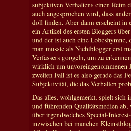
subjektiven Verhaltens einen Reim 
auch angesprochen wird, dass ander
doll finden. Aber dann erscheint i
ein Artikel des ersten Bloggers übe
und der ist auch eine Lobeshymne, di
man müsste als Nichtblogger erst m
Verfassers googeln, um zu erkennen,
wirklich um unvoreingenommenen J
zweiten Fall ist es also gerade das F
Subjektivität, die das Verhalten pro
Das alles, wohlgemerkt, spielt sich 
und führenden Qualitätsmedien ab, w
über irgendwelches Special-Interes
inzwischen bei manchen Kleinstblogs