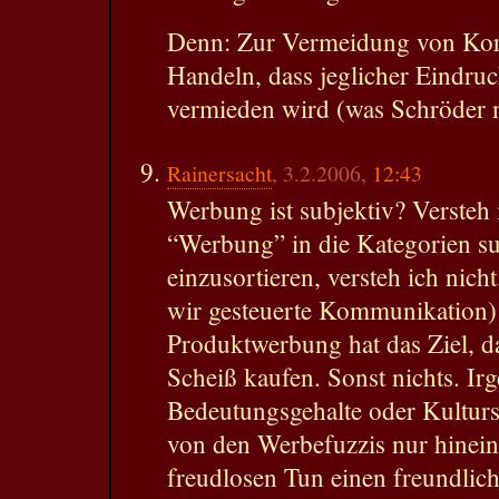
Denn: Zur Vermeidung von Korr
Handeln, dass jeglicher Eindru
vermieden wird (was Schröder ni
Rainersacht
, 3.2.2006,
12:43
Werbung ist subjektiv? Versteh 
“Werbung” in die Kategorien su
einzusortieren, versteh ich nic
wir gesteuerte Kommunikation) is
Produktwerbung hat das Ziel, d
Scheiß kaufen. Sonst nichts. Ir
Bedeutungsgehalte oder Kultur
von den Werbefuzzis nur hinein
freudlosen Tun einen freundlic