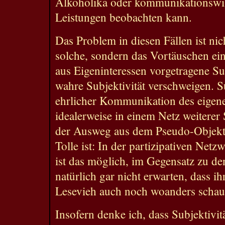
Alkoholika oder kommunikationswis
Leistungen beobachten kann.
Das Problem in diesen Fällen ist nich
solche, sondern das Vortäuschen ein
aus Eigeninteressen vorgetragene Sub
wahre Subjektivität verschweigen. S
ehrlicher Kommunikation des eigen
idealerweise in einem Netz weiterer S
der Ausweg aus dem Pseudo-Objekti
Tolle ist: In der partizipativen Netz
ist das möglich, im Gegensatz zu de
natürlich gar nicht erwarten, dass i
Lesevieh auch noch woanders schaut
Insofern denke ich, dass Subjektivitä