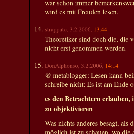
war schon immer bemerkenswer
wird es mit Freuden lesen.
strappato, 3.2.2006,
13:44
Theoretiker sind doch die, die 
nicht erst genommen werden.
DonAlphonso, 3.2.2006,
14:14
@ metablogger: Lesen kann beim
schreibe nicht: Es ist am Ende o
es den Betrachtern erlauben, i
zu objektivieren
Was nichts anderes besagt, als 
möglich ist zu schauen, wo die 