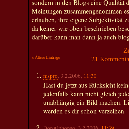
sondern in den Blogs eine Qualität 
Meinungen zusammengenommen es 
erlauben, ihre eigene Subjektivität 
da keiner wie oben beschrieben besc
darüber kann man dann ja auch blo
Z
« Ältere Einträge
21 Kommentar
mspro
, 3.2.2006,
11:30
Hast du jetzt aus Rücksicht kein
jedenfalls kann nicht gleich jede
unabhängig ein Bild machen. Li
werden es dir schon verzeihen.
DonAlphonso, 3.2.2006,
11:39