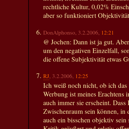
rechtliche Kultur, 0,02% Einscha
aber so funktioniert Objektivitä
DonAlphonso, 3.2.2006,
12:21
@ Jochen: Dann ist ja gut. Aber 
um den negativen Einzelfall, so
die offene Subjektivität etwas Gu
RJ
, 3.2.2006,
12:25
Ich weiß noch nicht, ob ich das
Werbung ist meines Erachtens i
auch immer sie erscheint. Dass 
Zwischenraum sein können, in
auch ein bisschen objektiv sein 
Kritik geäußert und relativ off