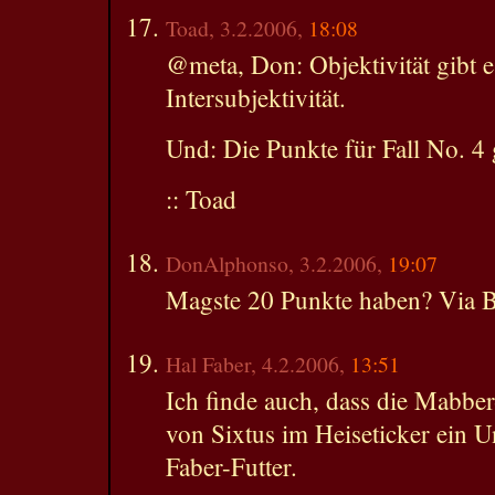
Toad, 3.2.2006,
18:08
@meta, Don: Objektivität gibt e
Intersubjektivität.
Und: Die Punkte für Fall No. 4 
:: Toad
DonAlphonso, 3.2.2006,
19:07
Magste 20 Punkte haben? Via 
Hal Faber, 4.2.2006,
13:51
Ich finde auch, dass die Mabber
von Sixtus im Heiseticker ein Un
Faber-Futter.