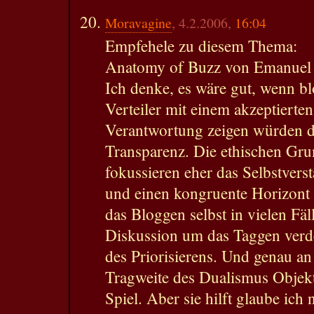
Moravagine
, 4.2.2006,
16:04
Empfehele zu diesem Thema:
Anatomy of Buzz von Emanuel
Ich denke, es wäre gut, wenn b
Verteiler mit einem akzeptiert
Verantwortung zeigen würden 
Transparenz. Die ethischen Gr
fokussieren eher das Selbstver
und einen kongruente Horizont 
das Bloggen selbst in vielen Fäl
Diskussion um das Taggen verde
des Priorisierens. Und genau a
Tragweite des Dualismus Objekti
Spiel. Aber sie hilft glaube ich 