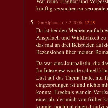
War reine Trägheit und Vergessl
künftig versuchen zu vermeiden
DonAlphonso, 3.2.2006,
12:19
Da ist bei den Medien einfach 
Anspriuch und Wirklichkeit zu 
das mal an drei Beispielen aufz
Rezensionen über meinen Roma
Da war eine Journalistin, die da
Im Interview wurde schnell klar
Lust auf das Thema hatte, nur f
eingesprungen ist und nichts 
konnte. Ergebnis war ein Verri
einer ab, der mich von früher 
konnte, nochmal einen draufzuse