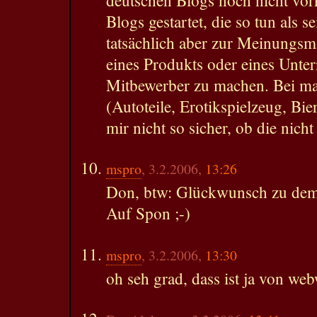
deutschen Blogs noch nicht vo
Blogs gestartet, die so tun als s
tatsächlich aber zur Meinungsm
eines Produkts oder eines Unte
Mitbewerber zu machen. Bei ma
(Autoteile, Erotikspielzeug, Bi
mir nicht so sicher, ob die nicht
mspro
, 3.2.2006,
13:26
Don, btw: Glückwunsch zu dem 
Auf Spon ;-)
mspro
, 3.2.2006,
13:30
oh seh grad, dass ist ja von we