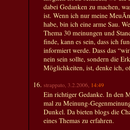
dabei Gedanken zu machen, was
ist. Wenn ich nur meine MeuÃ
habe, bin ich eine arme Sau. W
Thema 30 meinungen und Stan
finde, kann es sein, dass ich fu
informiert werde. Dass das “wir
nein sein sollte, sondern die Er
Möglichkeiten, ist, denke ich, of
strappato, 3.2.2006,
14:49
Ein richtiger Gedanke. In den M
mal zu Meinung-Gegenmeinung. 
Dunkel. Da bieten blogs die Ch
eines Themas zu erfahren.