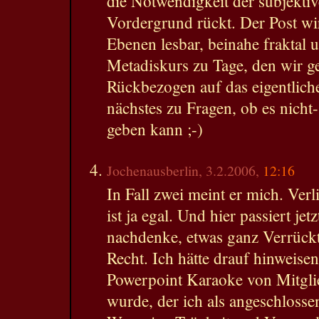
die Notwendigkeit der subjektiv
Vordergrund rückt. Der Post wi
Ebenen lesbar, beinahe fraktal 
Metadiskurs zu Tage, den wir g
Rückbezogen auf das eigentlich
nächstes zu Fragen, ob es nicht
geben kann ;-)
Jochenausberlin, 3.2.2006,
12:16
In Fall zwei meint er mich. Verli
ist ja egal. Und hier passiert jet
nachdenke, etwas ganz Verrückt
Recht. Ich hätte drauf hinweise
Powerpoint Karaoke von Mitgli
wurde, der ich als angeschlosse