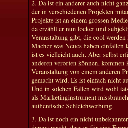
2. Da ist ein anderer auch nicht ga
der in verschiedenen Projekten mitar
Projekte ist an einem grossen Med
da erzählt er nun locker und subjekti
Veranstaltung gibt, die cool werden 
Macher was Neues haben einfallen la
ist es vielleicht auch. Aber selbst e
anderen verorten können, kommen k
Veranstaltung von einem anderen Pr
gemacht wird. Es ist einfach nicht 
Und in solchen Fällen wird wohl tats
als Marketinginstrument missbraucht
authentische Schleichwerbung.
3. Da ist noch ein nicht unbekannte
daraus macht, dass er für eine Firma