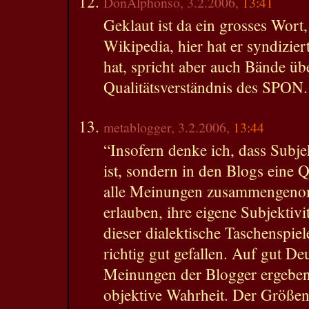
DonAlphonso, 3.2.2006,
13:41
Geklaut ist da ein grosses Wort
Wikipedia, hier hat er syndizier
hat, spricht aber auch Bände üb
Qualitätsverständnis des SPON.
metablogger, 3.2.2006,
13:44
“Insofern denke ich, dass Subjek
ist, sondern in den Blogs eine 
alle Meinungen zusammengenom
erlauben, ihre eigene Subjektivi
dieser dialektische Taschenspiel
richtig gut gefallen. Auf gut De
Meinungen der Blogger ergeben
objektive Wahrheit. Der Größ