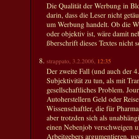
Die Qualität der Werbung in Bl
darin, dass die Leser nicht getä
um Werbung handelt. Ob die We
oder objektiv ist, wäre damit n
ßberschrift dieses Textes nicht s
strappato, 3.2.2006,
12:35
Der zweite Fall (und auch der 4.
Subjektivität zu tun, als mit Tra
gesellschaftliches Problem. Jour
Autoherstellern Geld oder Rei
Wissenschaftler, die für Pharm
aber trotzden sich als unabhängi
einen Nebenjob verschweigen u
Arbeitgebers argumentieren. us