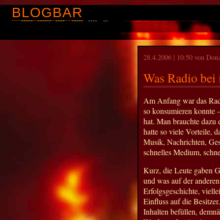
BLOGBAR
28.4.2006 | 10:50 von Do
Was Radio bei 
Am Anfang war das Radio
so konsumieren konnte –
hat. Man brauchte dazu e
hatte so viele Vorteile,
Musik, Nachrichten, Ge
schnelles Medium, schnell
Kurz, die Leute gaben G
und was auf der anderen 
Erfolgsgeschichte, viell
Einfluss auf die Besitzer
Inhalten befüllen, demnä