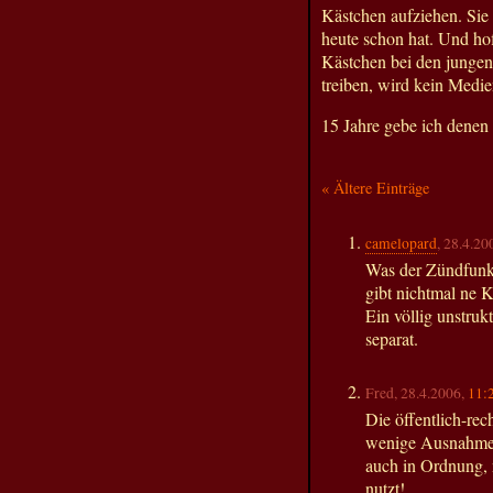
Kästchen aufziehen. Sie
heute schon hat. Und hof
Kästchen bei den jungen 
treiben, wird kein Medi
15 Jahre gebe ich denen 
« Ältere Einträge
camelopard
, 28.4.20
Was der Zündfunk 
gibt nichtmal ne 
Ein völlig unstruk
separat.
Fred, 28.4.2006,
11:
Die öffentlich-re
wenige Ausnahmen, 
auch in Ordnung, 
nutzt!