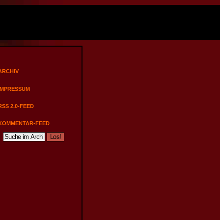
ARCHIV
IMPRESSUM
RSS 2.0-FEED
KOMMENTAR-FEED