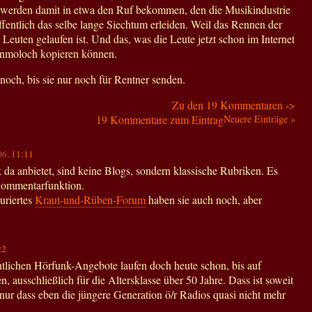
 werden damit in etwa den Ruf bekommen, den die Musikindustrie
fentlich das selbe lange Siechtum erleiden. Weil das Rennen der
Leuten gelaufen ist. Und das, was die Leute jetzt schon im Internet
enmoloch kopieren können.
noch, bis sie nur noch für Rentner senden.
Zu den 19 Kommentaren ->
19 Kommentare zum Eintrag
Neuere Einträge »
06,
11:11
da anbietet, sind keine Blogs, sondern klassische Rubriken. Es
Kommentarfunktion.
turiertes
Kraut-und-Rüben-Forum
haben sie auch noch, aber
22
chtlichen Hörfunk-Angebote laufen doch heute schon, bis auf
ausschließlich für die Altersklasse über 50 Jahre. Dass ist soweit
nur dass eben die jüngere Generation ö/r Radios quasi nicht mehr