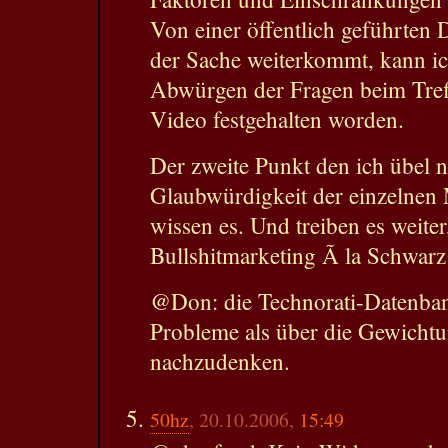
Von einer öffentlich geführten
der Sache weiterkommt, kann ic
Abwürgen der Fragen beim Treffe
Video festgehalten worden.
Der zweite Punkt den ich übel n
Glaubwürdigkeit der einzelnen M
wissen es. Und treiben es weite
Bullshitmarketing Ã la Schwarz
@Don: die Technorati-Datenbank
Probleme als über die Gewicht
nachzudenken.
50hz
, 20.10.2006,
15:49