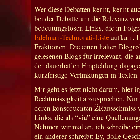
Wer diese Debatten kennt, kennt au
bei der Debatte um die Relevanz von
bedeutungslosen Links, die in Folge
Edelman-Technorati-Liste
aufkam. Im
Fraktionen: Die einen halten Blogrol
gelesenen Blogs für irrelevant, die 
der dauerhaften Empfehlung dagagen
kurzfristige Verlinkungen in Texten.
Mir geht es jetzt nicht darum, hier
Rechtmässigkeit abzusprechen. Nur e
deren konsequenten ŽRausschmiss w
Links, die als “via” eine Quellenan
Nehmen wir mal an, ich schreibe ein
ein anderer schreibt: Ey, dolle Ges