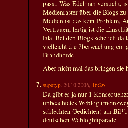
passt. Was Edelman versucht, i
Medienraster über die Blogs zu
Medien ist das kein Problem, Au
Vertrauen, fertig ist die Einsch
lala. Bei den Blogs sehe ich da
vielleicht die ßberwachung eini
Brandherde.
Aber nicht mal das bringen sie 
supatyp
, 20.10.2006,
16:26
Da gibt es ja nur 1 Konsequenz:
unbeachtetes Weblog (meinzweg
schlechten Gedichten) am Bil*bl
deutschen Webloghitparade.