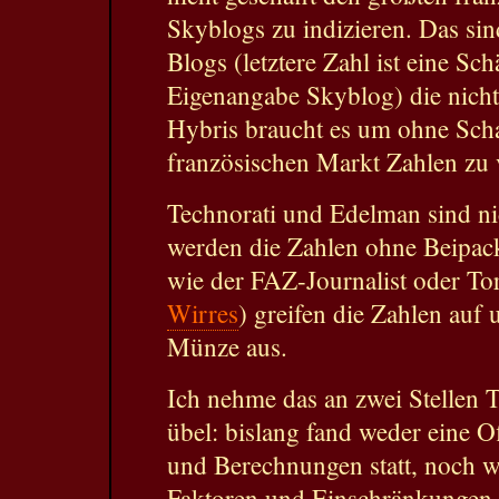
Skyblogs zu indizieren. Das si
Blogs (letztere Zahl ist eine Sc
Eigenangabe Skyblog) die nicht
Hybris braucht es um ohne Sch
französischen Markt Zahlen zu 
Technorati und Edelman sind ni
werden die Zahlen ohne Beipackz
wie der FAZ-Journalist oder To
Wirres
) greifen die Zahlen auf 
Münze aus.
Ich nehme das an zwei Stellen 
übel: bislang fand weder eine 
und Berechnungen statt, noch w
Faktoren und Einschränkungen 