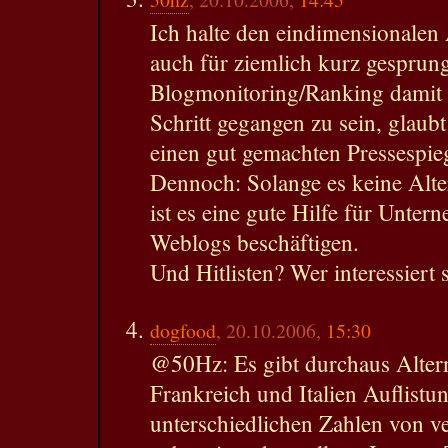
Ich halte den eindimensionalen 
auch für ziemlich kurz gesprun
Blogmonitoring/Ranking damit 
Schritt gegangen zu sein, glaub
einen gut gemachten Pressespieg
Dennoch: Solange es keine Alter
ist es eine gute Hilfe für Unter
Weblogs beschäftigen.
Und Hitlisten? Wer interessiert 
dogfood
, 20.10.2006,
15:30
@50Hz: Es gibt durchaus Altern
Frankreich und Italien Auflistu
unterschiedlichen Zahlen von v