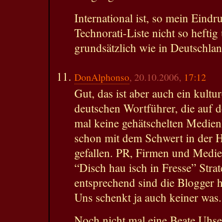
International ist, so mein Eindru
Technorati-Liste nicht so heftig
grundsätzlich wie in Deutschla
DonAlphonso
, 20.10.2006,
17:12
Gut, das ist aber auch ein kultu
deutschen Wortführer, die auf d
mal keine gehätschelten Medienl
schon mit dem Schwert in der 
gefallen. PR, Firmen und Medie
“Disch hau isch in Fresse” Strat
entsprechend sind die Blogger h
Uns schenkt ja auch keiner was.
Noch nicht mal eine Beate Uhs