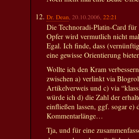
Dr. Dean
, 20.10.2006,
22:21
Die Technoradi-Platin-Card für
Opfer wird vermutlich nicht mal
Egal. Ich finde, dass (vernünf
eine gewisse Orientierung biete
Wollte ich den Kram verbessern
zwischen a) verlinkt via Blogroll
Artikelverweis und c) via “klas
würde ich d) die Zahl der erha
einfließen lassen, ggf. sogar e) 
Kommentarlänge…
Tja, und für eine zusammenfass