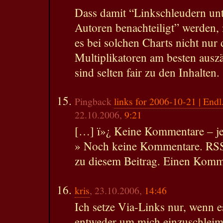
Dass damit “Linkschleudern unt
Autoren benachteiligt” werden,
es bei solchen Charts nicht nu
Multiplikatoren am besten auszä
sind selten fair zu den Inhalten.
Pingback
links for 2006-10-21 | End
22.10.2006,
9:21
[…] ï»¿ Keine Kommentare – je
» Noch keine Kommentare. RS
zu diesem Beitrag. Einen Komm
kris
, 23.10.2006,
14:46
Ich setze Via-Links nur, wenn e
entweder um mich einzuschleim