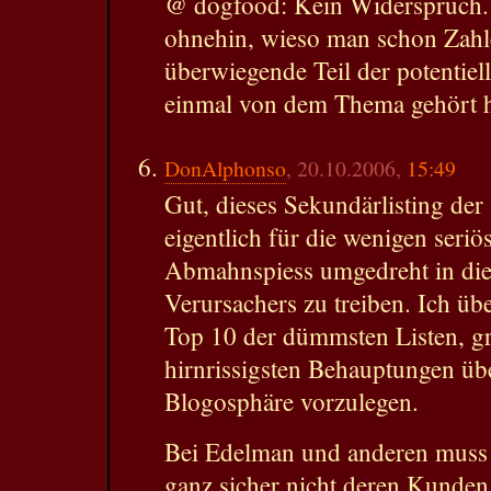
@ dogfood: Kein Widerspruch. 
ohnehin, wieso man schon Zahl
überwiegende Teil der potentiel
einmal von dem Thema gehört h
DonAlphonso
, 20.10.2006,
15:49
Gut, dieses Sekundärlisting der
eigentlich für die wenigen seri
Abmahnspiess umgedreht in die
Verursachers zu treiben. Ich üb
Top 10 der dümmsten Listen, gr
hirnrissigsten Behauptungen üb
Blogosphäre vorzulegen.
Bei Edelman und anderen muss 
ganz sicher nicht deren Kunden