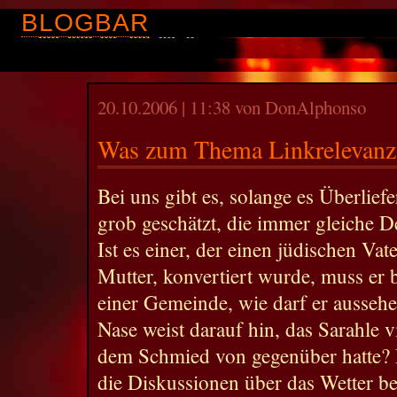
BLOGBAR
20.10.2006 | 11:38 von DonAlphonso
Was zum Thema Linkrelevanz
Bei uns gibt es, solange es Überlief
grob geschätzt, die immer gleiche De
Ist es einer, der einen jüdischen Vat
Mutter, konvertiert wurde, muss er b
einer Gemeinde, wie darf er ausseh
Nase weist darauf hin, das Sarahle v
dem Schmied von gegenüber hatte? D
die Diskussionen über das Wetter be