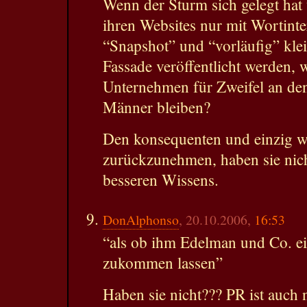
Wenn der Sturm sich gelegt hat
ihren Websites nur mit Wortinte
“Snapshot” und “vorläufig” klei
Fassade veröffentlicht werden, w
Unternehmen für Zweifel an den
Männer bleiben?
Den konsequenten und einzig wa
zurückzunehmen, haben sie nic
besseren Wissens.
DonAlphonso
, 20.10.2006,
16:53
“als ob ihm Edelman und Co. e
zukommen lassen”
Haben sie nicht??? PR ist auch 