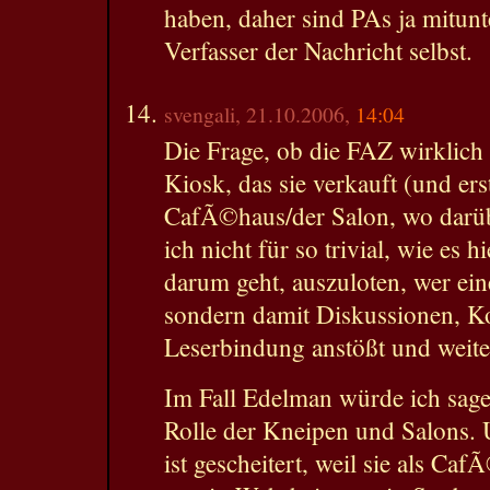
haben, daher sind PAs ja mitunt
Verfasser der Nachricht selbst.
svengali, 21.10.2006,
14:04
Die Frage, ob die FAZ wirklich w
Kiosk, das sie verkauft (und ers
CafÃ©haus/der Salon, wo darübe
ich nicht für so trivial, wie es 
darum geht, auszuloten, wer eine
sondern damit Diskussionen, 
Leserbindung anstößt und weite
Im Fall Edelman würde ich sagen
Rolle der Kneipen und Salons
ist gescheitert, weil sie als Ca