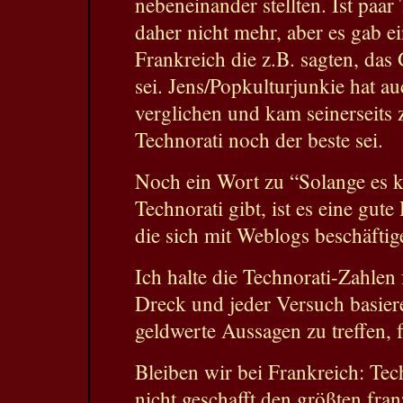
nebeneinander stellten. Ist paar
daher nicht mehr, aber es gab e
Frankreich die z.B. sagten, das
sei. Jens/Popkulturjunkie hat a
verglichen und kam seinerseits 
Technorati noch der beste sei.
Noch ein Wort zu “Solange es k
Technorati gibt, ist es eine gut
die sich mit Weblogs beschäftig
Ich halte die Technorati-Zahlen 
Dreck und jeder Versuch basier
geldwerte Aussagen zu treffen, 
Bleiben wir bei Frankreich: Tech
nicht geschafft den größten fra