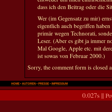
dass ich den Beitrag oder die Sit
Wer (im Gegensatz zu mir) ernsth
eigentlich auch begriffen habe
primär wegen Technorati, sonde
Leser. (Aber es gibt ja immer n
Mal Google, Apple etc. mit der
ist sowas von Februar 2000.)
Sorry, the comment form is closed at
HOME
•
AUTOREN
•
PRESSE
•
IMPRESSUM
0.027s ||
Po