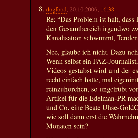
dogfood
, 20.10.2006,
16:38
Re: “Das Problem ist halt, dass
den Gesamtbereich irgendwo z
Kanalisation schwimmt, Tendenz
Nee, glaube ich nicht. Dazu ne
Wenn selbst ein FAZ-Journalist,
Videos gestubst wird und der e
recht einfach hatte, mal eigenin
reinzuhorchen, so ungetrübt vo
Artikel für die Edelman-PR ma
und Co. eine Beate Uhse-Gold
wie soll dann erst die Wahrneh
Monaten sein?