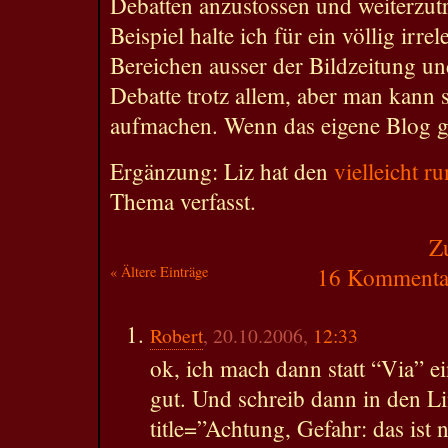
Debatten anzustossen und weiterzut
Beispiel halte ich für ein völlig irre
Bereichen ausser der Bildzeitung un
Debatte trotz allem, aber man kann 
aufmachen. Wenn das eigene Blog gr
Ergänzung: Liz hat den
vielleicht r
Thema verfasst.
Z
« Ältere Einträge
16 Kommentar
Robert
, 20.10.2006,
12:33
ok, ich mach dann statt “Via” ei
gut. Und schreib dann in den Li
title=”Achtung, Gefahr: das ist n