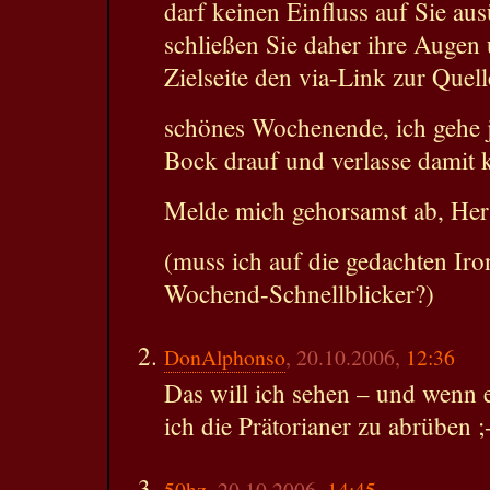
darf keinen Einfluss auf Sie au
schließen Sie daher ihre Augen 
Zielseite den via-Link zur Quell
schönes Wochenende, ich gehe j
Bock drauf und verlasse damit 
Melde mich gehorsamst ab, H
(muss ich auf die gedachten Iro
Wochend-Schnellblicker?)
DonAlphonso
, 20.10.2006,
12:36
Das will ich sehen – und wenn 
ich die Prätorianer zu abrüben ;
50hz
, 20.10.2006,
14:45