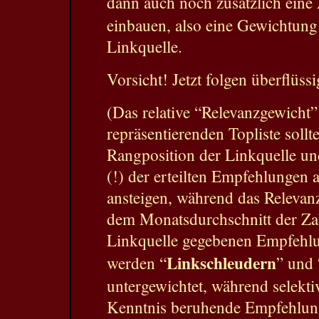
dann auch noch zusätzlich eine 
einbauen, also eine Gewichtung 
Linkquelle.
Vorsicht! Jetzt folgen überflüssi
(Das relative “Relevanzgewicht”
repräsentierenden Topliste sollt
Rangposition der Linkquelle un
(!) der erteilten Empfehlungen 
ansteigen, während das Relevan
dem Monatsdurchschnitt der Zah
Linkquelle gegebenen Empfehlu
Linkschleudern
werden “
” und 
untergewichtet, während selekti
Kenntnis beruhende Empfehlun