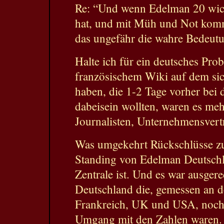
Re: “Und wenn Edelman 20 wich
hat, und mit Müh und Not komm
das ungefähr die wahre Bedeut
Halte ich für ein deutsches Pro
französischem Wiki auf dem sic
haben, die 1-2 Tage vorher bei d
dabeisein wollten, waren es me
Journalisten, Unternehmensvert
Was umgekehrt Rückschlüsse zu
Standing von Edelman Deutschla
Zentrale ist. Und es war ausge
Deutschland die, gemessen an d
Frankreich, UK und USA, noch 
Umgang mit den Zahlen waren.