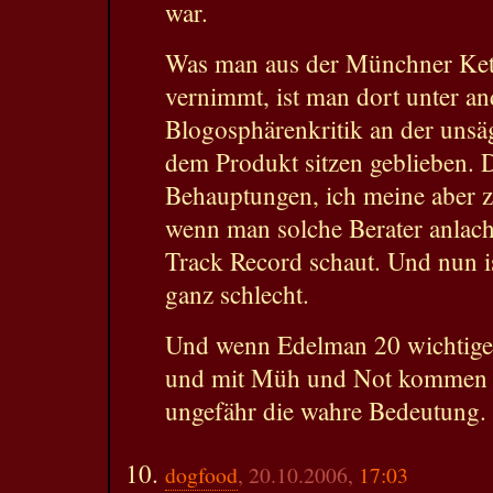
war.
Was man aus der Münchner Ket
vernimmt, ist man dort unter a
Blogosphärenkritik an der unsäg
dem Produkt sitzen geblieben. D
Behauptungen, ich meine aber z
wenn man solche Berater anlach
Track Record schaut. Und nun i
ganz schlecht.
Und wenn Edelman 20 wichtige 
und mit Müh und Not kommen de
ungefähr die wahre Bedeutung.
dogfood
, 20.10.2006,
17:03