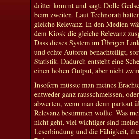
dritter kommt und sagt: Dolle Geds
beim zweiten. Laut Technorati hätte
gleiche Relevanz. In den Medien wä
dem Kiosk die gleiche Relevanz zus
Dass dieses System im Übrigen Link
und echte Autoren benachteiligt, sor
Statistik. Dadurch entsteht eine Sche
einen hohen Output, aber nicht zwi
Insofern müsste man meines Erachte
entweder ganz rausschmeissen, oder
abwerten, wenn man denn partout üb
Relevanz bestimmen wollte. Was mei
nicht geht, viel wichtiger sind mei
Leserbindung und die Fähigkeit, the