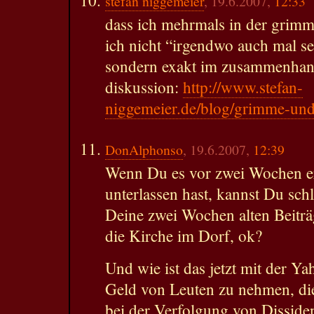
stefan niggemeier
, 19.6.2007,
12:33
dass ich mehrmals in der grimm
ich nicht “irgendwo auch mal se
sondern exakt im zusammenhan
diskussion:
http://www.stefan-
niggemeier.de/blog/grimme-und
DonAlphonso
, 19.6.2007,
12:39
Wenn Du es vor zwei Wochen e
unterlassen hast, kannst Du schl
Deine zwei Wochen alten Beiträ
die Kirche im Dorf, ok?
Und wie ist das jetzt mit der Y
Geld von Leuten zu nehmen, d
bei der Verfolgung von Dissiden