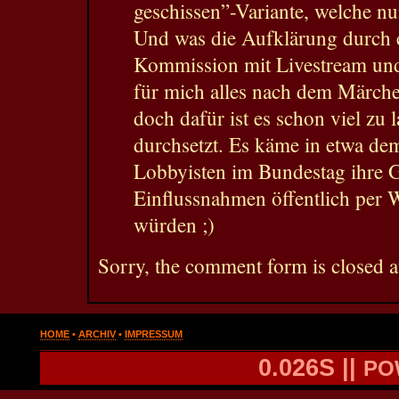
geschissen”-Variante, welche n
Und was die Aufklärung durch e
Kommission mit Livestream und 
für mich alles nach dem Märche
doch dafür ist es schon viel zu
durchsetzt. Es käme in etwa dem
Lobbyisten im Bundestag ihre 
Einflussnahmen öffentlich per 
würden ;)
Sorry, the comment form is closed at
HOME
•
ARCHIV
•
IMPRESSUM
0.026S ||
PO