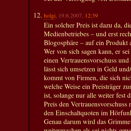
holgi
, 19.6.2007,
12:39
Ein solcher Preis ist dazu da, d
Medienbetriebes – und erst rech
Blogosphäre – auf ein Produkt
Wer von sich sagen kann, er se
einen Vertrauensvorschuss und 
lässt sich umsetzen in Geld und
kommt von Firmen, die sich nich
welche Weise ein Preisträger z
ist, solange nur alle weiter fest
Preis den Vertrauensvorschuss r
den Einschaltquoten im Hörfun
Genau darum wird das Grimme-I
weitermachen als sei nichts gewe