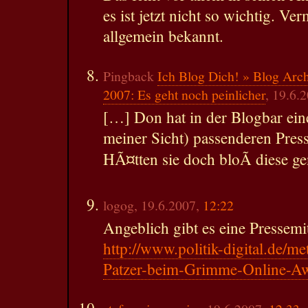
es ist jetzt nicht so wichtig. Ver
allgemein bekannt.
Pingback
Ich Blog Dich! » Blog Arc
2007: Es geht noch peinlicher
, 19.6.
[…] Don hat in der Blogbar eine
meiner Sicht) passenderen Presse
HÃ¤tten sie doch bloÃ diese 
logog, 19.6.2007,
12:22
Angeblich gibt es eine Pressemitt
http://www.politik-digital.de/m
Patzer-beim-Grimme-Online-Aw