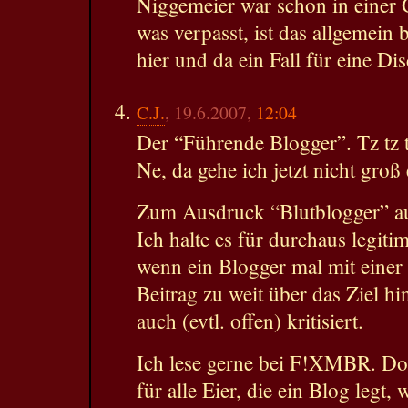
Niggemeier war schon in einer
was verpasst, ist das allgemein 
hier und da ein Fall für eine Di
C.J.
, 19.6.2007,
12:04
Der “Führende Blogger”. Tz tz t
Ne, da gehe ich jetzt nicht groß 
Zum Ausdruck “Blutblogger” 
Ich halte es für durchaus legit
wenn ein Blogger mal mit eine
Beitrag zu weit über das Ziel hi
auch (evtl. offen) kritisiert.
Ich lese gerne bei F!XMBR. Doc
für alle Eier, die ein Blog legt,