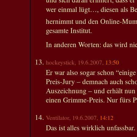
wer einmal lügt…, diesen als 
hernimmt und den Online-Mumpi
gesamte Institut.
In anderen Worten: das wird ni
hockeystick, 19.6.2007,
13:50
Er war also sogar schon “einig
Preis-Jury – demnach auch scho
Auszeichnung – und erhält nun 
einen Grimme-Preis. Nur fürs P
Ventilator, 19.6.2007,
14:12
Das ist alles wirklich unfassbar.