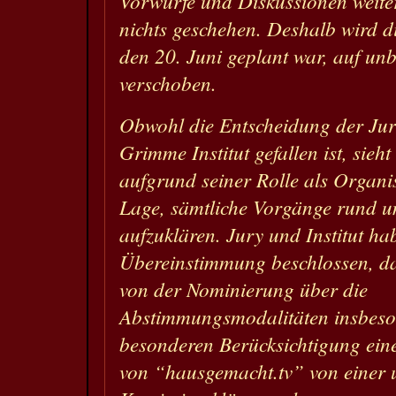
Vorwürfe und Diskussionen weite
nichts geschehen. Deshalb wird di
den 20. Juni geplant war, auf unb
verschoben.
Obwohl die Entscheidung der Ju
Grimme Institut gefallen ist, sieht
aufgrund seiner Rolle als Organis
Lage, sämtliche Vorgänge rund 
aufzuklären. Jury und Institut ha
Übereinstimmung beschlossen, d
von der Nominierung über die
Abstimmungsmodalitäten insbeso
besonderen Berücksichtigung ein
von “hausgemacht.tv” von einer