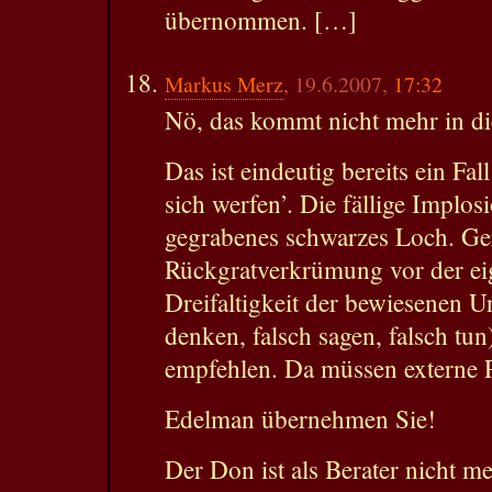
übernommen. […]
Markus Merz
, 19.6.2007,
17:32
Nö, das kommt nicht mehr in di
Das ist eindeutig bereits ein F
sich werfen’. Die fällige Implosi
gegrabenes schwarzes Loch. Ge
Rückgratverkrümung vor der ei
Dreifaltigkeit der bewiesenen U
denken, falsch sagen, falsch tu
empfehlen. Da müssen externe P
Edelman übernehmen Sie!
Der Don ist als Berater nicht m