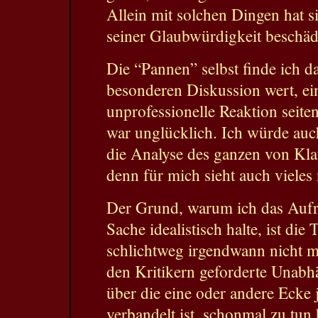
Allein mit solchen Dingen hat 
seiner Glaubwürdigkeit beschäd
Die “Pannen” selbst finde ich d
besonderen Diskussion wert, ei
unprofessionelle Reaktion seit
war unglücklich. Ich würde auch
die Analyse des ganzen von Kl
denn für mich sieht auch vieles
Der Grund, warum ich das Aufr
Sache idealistisch halte, ist die 
schlichtweg irgendwann nicht m
den Kritikern geforderte Unabhä
über die eine oder andere Ecke 
verbandelt ist, schonmal zu tun