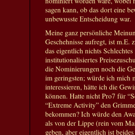
nominiert worden wäre, wobei m
sagen kann, ob das dort eine be
unbewusste Entscheidung war.
Meine ganz persönliche Meinun
Geschehnisse aufregt, ist m.E. 
das eigentlich nichts Schlechtes
institutionalisiertes Preisezusch
die Nominierungen noch die G
im geringsten; würde ich mich
interessieren, hätte ich die Ge
können. Hatte nicht Pro7 für “
“Extreme Activity” den Grimme
bekommen? Ich würde den Awar
als von der Lippe (rein vom Ma
geben, aber eigentlich ist beid