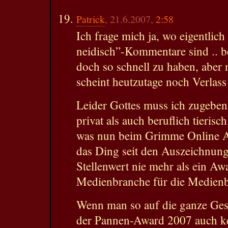
Patrick
, 21.6.2007,
2:58
Ich frage mich ja, wo eigentlich
neidisch”-Kommentare sind .. b
doch so schnell zu haben, aber 
scheint heutzutage noch Verlass 
Leider Gottes muss ich zugeben
privat als auch beruflich tierisc
was nun beim Grimme Online A
das Ding seit den Auszeichnun
Stellenwert nie mehr als ein Aw
Medienbranche für die Medienb
Wenn man so auf die ganze Gesc
der Pannen-Award 2007 auch ke