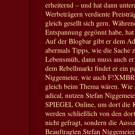
erheiternd – und hat dann unte
Werbeträgern verdiente Preisträ
gleich gesellt sich gern. Währe
Entspannung gegönnt habe, hat 
Auf der Blogbar gibt er dem Ad
abermals Tipps, wie die Sache z
Lebensmüh, dann muss auch er e
dem Rebellmarkt findet er ein p
Niggemeier, wie auch F!XMBR 
gleich beim Thema wären. Wie 
adical, nutzen Stefan Niggemeie
SPIEGEL Online, um dort die Kr
werden schließlich von den dort
nicht gefragt, sondern die Aus
Beauftragten Stefan Niggemeier 