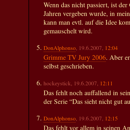
Wenn das nicht passiert, ist der
Jahren vergeben wurde, in mei
kann man evtl. auf die Idee kom
gemauschelt wird.
DonAlphonso
, 19.6.2007,
12:04
Grimme TV Jury 2006
. Aber e
selbst geschrieben.
hockeystick, 19.6.2007,
12:11
Das fehlt noch auffallend in sei
der Serie “Das sieht nicht gut au
DonAlphonso
, 19.6.2007,
12:15
Das fehlt vor allem in seinen A