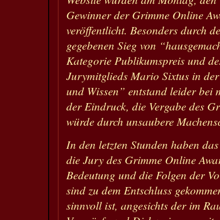
Gewinner der Grimme Online Awa
veröffentlicht. Besonders durch d
gegebenen Sieg von “hausgemacht
Kategorie Publikumspreis und de
Jurymitglieds Mario Sixtus in de
und Wissen” entstand leider bei
der Eindruck, die Vergabe des 
würde durch unsaubere Machensch
In den letzten Stunden haben das
die Jury des Grimme Online Award
Bedeutung und die Folgen der Vorf
sind zu dem Entschluss gekommen
sinnvoll ist, angesichts der im R