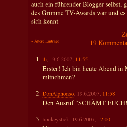
auch ein führender Blogger selbst, g
des Grimme TV-Awards war und es n
sich kennt.
Z
« Ältere Einträge
19 Kommentar
th
, 19.6.2007,
11:55
Erster! Ich bin heute Abend in M
mitnehmen?
DonAlphonso
, 19.6.2007,
11:58
Den Ausruf “SCHÄMT EUCH!
hockeystick, 19.6.2007,
12:00