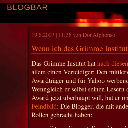
BLOGBAR
19.6.2007 | 11:36 von DonAlphonso
Wenn ich das Grimme Institut
Das Grimme Institut hat
nach diese
allem einen Verteidiger: Den mittler
Awardträger und für Yahoo werbend
Wenngleich er selbst seinen Lesern d
Award jetzt überhaupt will, hat er i
Feindbild
: Die Blogger, die mit ande
Rollen gebracht haben:
es gibt an dieser stelle nichts me