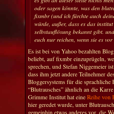
oder sagen könnte, was den blut
fixmbr (und ich fürchte auch dein
würde, außer, dass es das institut
selbstauflösung bekannt gibt. un
euch nur reichen, wenn sie es vor
Es ist bei von Yahoo bezahlten Bl
beliebt, auf fixmbr einzuprügeln, we
sprechen, und Stefan Niggemeier ist v
dass ihm jetzt andere Teilnehmer de
Bloggersystems für die sprachliche 
“Blutrausches” ähnlich an die Karr
Grimme Institut hat eine
Reihe von 
hier geredet wurde, unter Blutrausch
gemeinhin etwas anderes vor, die W