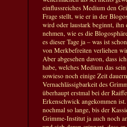
einflussreiches Medium den Gr
Frage stellt, wie er in der Blogo
wird oder laustark beginnt, ihn
nehmen, wie es die Blogosphäre
es dieser Tage ja – was ist schon
von Merkbefreiten verliehen wi
Aber abgesehen davon, dass ich 
habe, welches Medium das sein s
sowieso noch einige Zeit dauern
Vernachlässigbarkeit des Grim
überhaupt erstmal bei der Raiff
Erkenschwick angekommen ist.
nochmal so lange, bis der Kassi
Grimme-Institut ja auch noch a
und sich daran erinnert, dass er