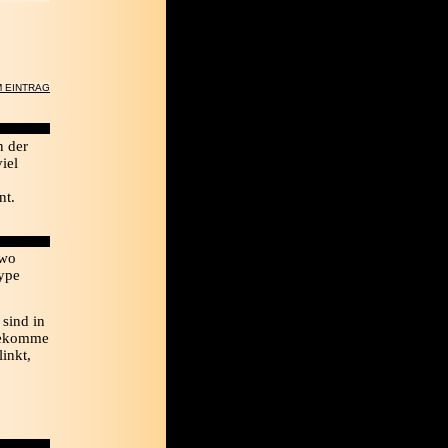
 EINTRAG
n der
iel
nt.
swo
Hype
sind in
tbekomme
inkt,