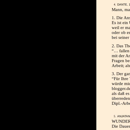
DANTE, 
Mann, ma
1. Die An
Es ist ei
weil er ma
oder ob er
bei seiner
2. Das Th
“… fallen
mit der An
Fragen be
Arbeit; al
3. Der ga
“Für Ihre
würde mic
blogger.de
als daß e
überreden
Dipl.-Arbe
ANJATAN
WUNDER
Die Dauer