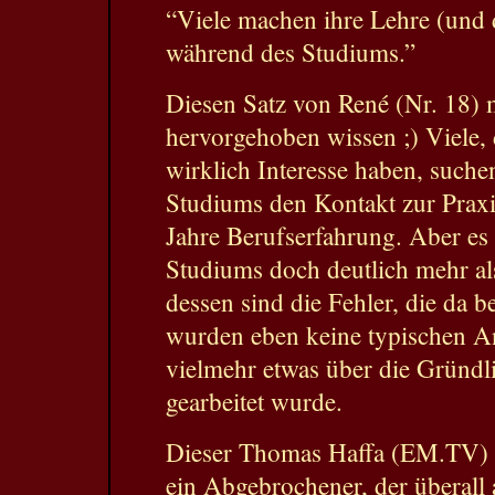
“Viele machen ihre Lehre (und d
während des Studiums.”
Diesen Satz von René (Nr. 18) 
hervorgehoben wissen ;) Viele, 
wirklich Interesse haben, such
Studiums den Kontakt zur Praxi
Jahre Berufserfahrung. Aber es
Studiums doch deutlich mehr al
dessen sind die Fehler, die da 
wurden eben keine typischen An
vielmehr etwas über die Gründli
gearbeitet wurde.
Dieser Thomas Haffa (EM.TV) 
ein Abgebrochener, der überall