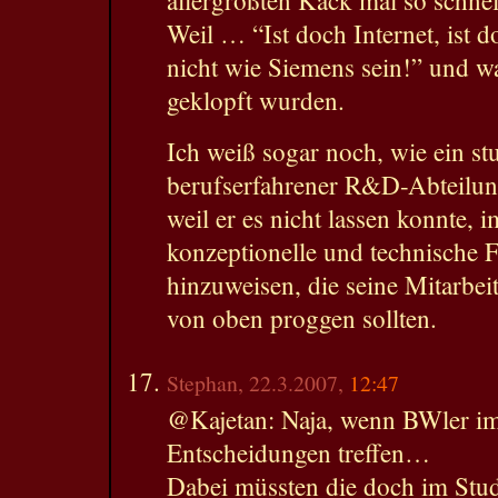
Weil … “Ist doch Internet, ist 
nicht wie Siemens sein!” und w
geklopft wurden.
Ich weiß sogar noch, wie ein st
berufserfahrener R&D-Abteilung
weil er es nicht lassen konnte, 
konzeptionelle und technische F
hinzuweisen, die seine Mitarbei
von oben proggen sollten.
Stephan, 22.3.2007,
12:47
@Kajetan: Naja, wenn BWler i
Entscheidungen treffen…
Dabei müssten die doch im Stu