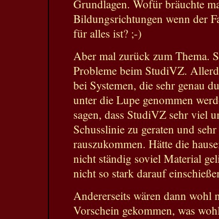
Grundlagen. Wofür bräuchte ma
Bildungsrichtungen wenn der F
für alles ist? ;-)
Aber mal zurück zum Thema. Sic
Probleme beim StudiVZ. Allerd
bei Systemen, die sehr genau du
unter die Lupe genommen werd
sagen, dass StudiVZ sehr viel 
Schusslinie zu geraten und seh
rauszukommen. Hätte die haus
nicht ständig soviel Material geli
nicht so stark darauf einschieß
Andererseits wären dann wohl n
Vorschein gekommen, was wohl 