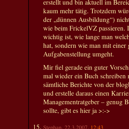
erstellt und bin aktuell im Ber
kaum mehr tätig. Trotzdem würd
der „dünnen Ausbildung“) nicht
wie beim FrickelVZ passieren. I
wichtig ist, wie lange man wel
hat, sondern wie man mit einer
Aufgabenstellung umgeht.
Mir fiel gerade ein guter Vorsch
mal wieder ein Buch schreiben
sämtliche Berichte von der blo
und erstelle daraus einen Karri
Managementratgeber – genug Be
sollte, gibt es hier ja >:->
Stephan, 22.3.2007,
12:43