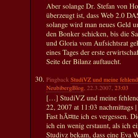
Aber solange Dr. Stefan von Ho
überzeugt ist, dass Web 2.0 D
solange wird man neues Geld un
den Bonker schicken, bis die S
und Gloria vom Aufsichtsrat ge
eines Tages der erste erwirtscha
Seite der Bilanz auftaucht.
Pingback
StudiVZ und meine fehlende
NeubibergBlog
, 22.3.2007,
23:03
[…] StudiVZ und meine fehlend
22, 2007 at 11:03 nachmittags |
Fast hÃ¤tte ich es vergessen. D
ich ein wenig erstaunt, als ich
Studivz bekam, dass eine Eva 