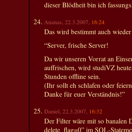
dieser Blödheit bin ich fassungs
Ananas, 22.3.2007,
16:24
Das wird bestimmt auch wieder 
“Server, frische Server!
Da wir unseren Vorrat an Einse
auffrischen, wird studiVZ heute
Stunden offline sein.
(Ihr sollt eh schlafen oder feiern
Danke für euer Verständnis!”
Daniel, 22.3.2007,
16:32
Der Filter wäre mit so banal
delete_flag=0” im SQL-Statement