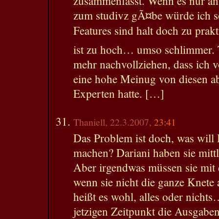
zusammenfasst. Wenn es nur ans
zum studivz gÃ¤be würde ich so
Features sind halt doch zu prak
ist zu hoch… umso schlimmer. 
mehr nachvollziehen, dass ich 
eine hohe Meinug von diesen a
Experten hatte. […]
Thaniell, 22.3.2007,
23:41
Das Problem ist doch, was will
machen? Dariani haben sie mittl
Aber irgendwas müssen sie mit
wenn sie nicht die ganze Knete 
heißt es wohl, alles oder nicht
jetzigen Zeitpunkt die Ausgaben