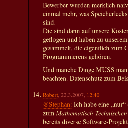
Bewerber wurden merklich naive
einmal mehr, was Speicherlecks
sind.
Die sind dann auf unsere Koste
geflogen und haben zu unserem
gesammelt, die eigentlich zum 
Programmierens gehören.
Und manche Dinge MUSS man 
beachten. Datenschutz zum Beisp
Robert
, 22.3.2007,
12:40
@Stephan:
Ich habe eine „nur“ 
Mathematisch-Technischen 
zum
bereits diverse Software-Projek