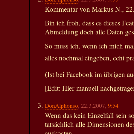
Kommentar von Markus N., 22.
Bin ich froh, dass es dieses Fea
Abmeldung doch alle Daten gesp
So muss ich, wenn ich mich ma
alles nochmal eingeben, echt pra
(Ist bei Facebook im übrigen au
[Edit: Hier manuell nachgetrag
DonAlphonso
, 22.3.2007,
9:54
Wenn das kein Einzelfall sein s
tatsächlich alle Dimensionen d
auskosten.