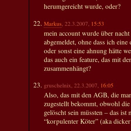
herumgereicht wurde, oder?
Markus
, 22.3.2007,
15:53
mein account wurde über nacht
abgemeldet, ohne dass ich ein
oder sonst eine ahnung hätte wesh
das auch ein feature, das mit d
zusammenhängt?
gruschelnix, 22.3.2007,
16:05
Also, das mit den AGB, die ma
zugestellt bekommt, obwohl die
gelöscht sein müssten – das ist 
“korpulenter Köter” (aka dicke