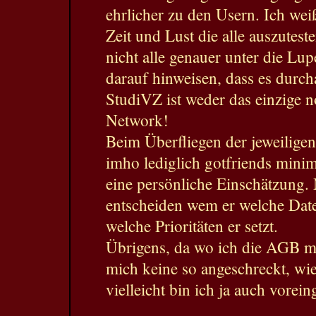
ehrlicher zu den Usern. Ich weiß
Zeit und Lust die alle auszutest
nicht alle genauer unter die L
darauf hinweisen, dass es durch
StudiVZ ist weder das einzige n
Network!
Beim Überfliegen der jeweiligen 
imho lediglich gotfriends minima
eine persönliche Einschätzung. 
entscheiden wem er welche Date
welche Prioritäten er setzt.
Übrigens, da wo ich die AGB ma
mich keine so angeschreckt, wi
vielleicht bin ich ja auch vore