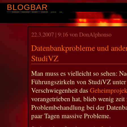
BLOGBAR
22.3.2007 | 9:16 von DonAlphonso
Datenbankprobleme und ander
StudiVZ
Man muss es vielleicht so sehen: 
Führungszirkeln von StudiVZ unter
Verschwiegenheit das
Geheimproje
vorangetrieben hat, blieb wenig zeit
Problembehandlung bei der Datenban
paar Tagen massive Probleme.