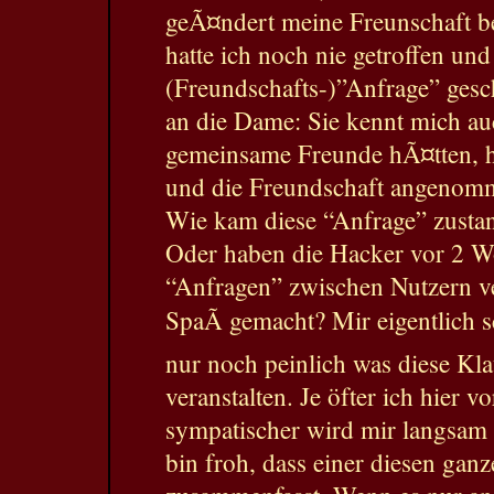
geÃ¤ndert meine Freunschaft b
hatte ich noch nie getroffen und
(Freundschafts-)”Anfrage” gesc
an die Dame: Sie kennt mich auc
gemeinsame Freunde hÃ¤tten, ha
und die Freundschaft angenomm
Wie kam diese “Anfrage” zusta
Oder haben die Hacker vor 2 W
“Anfragen” zwischen Nutzern ve
SpaÃ gemacht? Mir eigentlich s
nur noch peinlich was diese Kla
veranstalten. Je öfter ich hier v
sympatischer wird mir langsam
bin froh, dass einer diesen gan