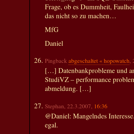
Frage, ob es Dummheit, Faulhei
das nicht so zu machen…
MfG
Daniel
Pingback
abgeschaltet « hopowatch
,
[…] Datenbankprobleme und an
StudiVZ – performance probleme
abmeldung. […]
Stephan, 22.3.2007,
16:36
@Daniel: Mangelndes Interesse. 
egal.