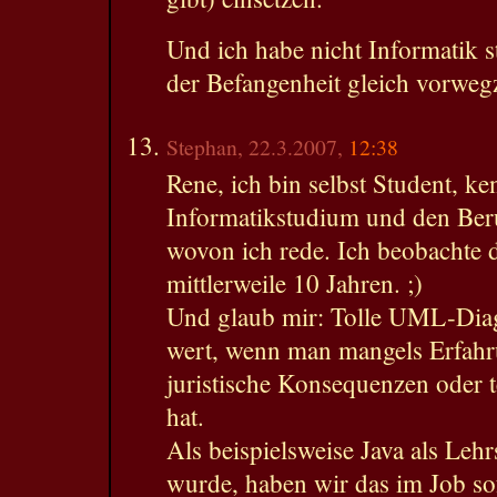
Und ich habe nicht Informatik 
der Befangenheit gleich vorwe
Stephan, 22.3.2007,
12:38
Rene, ich bin selbst Student, ke
Informatikstudium und den Beru
wovon ich rede. Ich beobachte 
mittlerweile 10 Jahren. ;)
Und glaub mir: Tolle UML-Dia
wert, wenn man mangels Erfahru
juristische Konsequenzen oder t
hat.
Als beispielsweise Java als Lehr
wurde, haben wir das im Job so