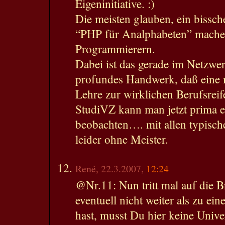
Eigeninitiative. :)
Die meisten glauben, ein bissch
“PHP für Analphabeten” mache 
Programmierern.
Dabei ist das gerade im Netzwer
profundes Handwerk, daß eine 
Lehre zur wirklichen Berufsreif
StudiVZ kann man jetzt prima e
beobachten…. mit allen typisc
leider ohne Meister.
René, 22.3.2007,
12:24
@Nr.11: Nun tritt mal auf die 
eventuell nicht weiter als zu ei
hast, musst Du hier keine Unive