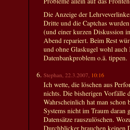
Probleme allein auf das Fronten
Die Anzeige der Lehrveverlinke
Dritte und die Captchas wurden
(und einer kurzen Diskussion i
Abend repariert. Beim Rest wü
und ohne Glaskugel wohl auch 
Datenbankproblem o.ä. tippen.
Stephan, 22.3.2007,
10:16
Ich wette, die löschen aus Per
nichts. Die bisherigen Vorfälle 
Wahrscheinlich hat man schon 
Systems nicht im Traum daran g
Datensätze rauszulöschen. Wozu
Durchblicker brauchen keinen D