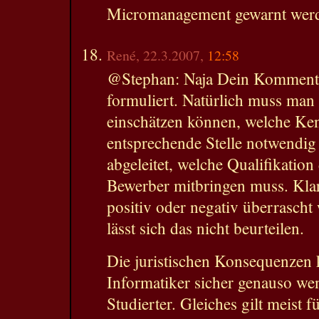
Micromanagement gewarnt wer
René, 22.3.2007,
12:58
@Stephan: Naja Dein Kommentar 
formuliert. Natürlich muss man
einschätzen können, welche Ken
entsprechende Stelle notwendig
abgeleitet, welche Qualifikatio
Bewerber mitbringen muss. Kla
positiv oder negativ überrascht
lässt sich das nicht beurteilen.
Die juristischen Konsequenzen 
Informatiker sicher genauso we
Studierter. Gleiches gilt meist f