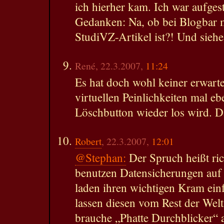
ich hierher kam. Ich war aufge
Gedanken: Na, ob bei Blogbar m
StudiVZ-Artikel ist?! Und sieh
René, 22.3.2007,
11:24
Es hat doch wohl keiner erwarte
virtuellen Peinlichkeiten mal e
Löschbutton wieder los wird. Da
Robert
, 22.3.2007,
12:01
@Stephan:
Der Spruch heißt ric
benutzen Datensicherungen auf
laden ihren wichtigen Kram ein
lassen diesen vom Rest der Welt
brauche „Phatte Durchblicker“ 