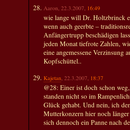
Aaron, 22.3.2007,
16:49
wie lange will Dr. Holtzbrinck e
wenn auch geerbte – traditionsr
Anfängertrupp beschädigen las
jeden Monat tiefrote Zahlen, wi
eine angemessene Verzinsung auf
Kopfschüttel..
Kajetan
, 22.3.2007,
18:37
@28: Einer ist doch schon weg,
standen nicht so im Rampenlic
Glück gehabt. Und nein, ich den
Mutterkonzern hier noch länger 
sich dennoch ein Panne nach der