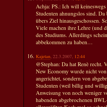
Achja: PS.: Ich will keineswegs
Studenten ahnungslos sind. Da 
übers Ziel hinausgeschossen. So
Viele machen ihre Lehre (und d
des Studiums. Allerdings schei
abbekommen zu haben…
Kajetan
, 22.3.2007,
12:44
@Stephan: Da hat Renè recht. V
New Economy wurde nicht von s
angerichtet, sondern von abgeb
Studenten (weil billig und willig
Anweisung von noch weniger 
habenden abgebrochenen BWL-
allergrößten Kack mal so schne