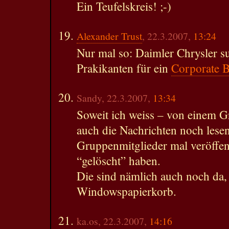
Ein Teufelskreis! ;-)
Alexander Trust
, 22.3.2007,
13:24
Nur mal so: Daimler Chrysler s
Prakikanten für ein
Corporate 
Sandy, 22.3.2007,
13:34
Soweit ich weiss – von einem 
auch die Nachrichten noch lesen
Gruppenmitglieder mal veröffent
“gelöscht” haben.
Die sind nämlich auch noch da,
Windowspapierkorb.
ka.os, 22.3.2007,
14:16