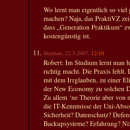
Wo lernt man eigentlich so viel 
machen? Naja, das PraktiVZ ze
dass „Generation Praktikum“ zwa
kostengünstig ist.
Stephan, 22.3.2007,
12:10
Robert: Im Studium lernt man ha
richtig macht. Die Praxis fehlt.
mit dem Irrglauben, zu einer El
der New Economy zu solchen De
Zu allem ‘ne Theorie aber von 
die IT-Kenntnisse der Uni-Abso
Sicherheit? Datenschutz? Defe
Backupsysteme? Erfahrung? Nix