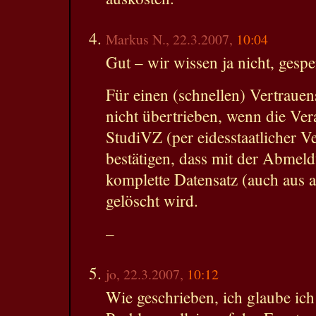
Markus N., 22.3.2007,
10:04
Gut – wir wissen ja nicht, gespe
Für einen (schnellen) Vertraue
nicht übertrieben, wenn die Ver
StudiVZ (per eidesstaatlicher V
bestätigen, dass mit der Abmel
komplette Datensatz (auch aus 
gelöscht wird.
–
jo, 22.3.2007,
10:12
Wie geschrieben, ich glaube ich 