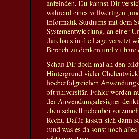
anfeinden. Du kannst Dir versic
während eines vollwertigen (und
Informatik-Studiums mit dem S
Systementwicklung, an einer Un
durchaus in die Lage versetzt wi
Bereich zu denken und zu hand
Schau Dir doch mal an den bil
Hintergrund vieler Chefentwickl
hocherfolgreichen Anwendungss
oft universitär. Fehler werden 
der Anwendungsdesigner denkt
eben schnell nebenbei vorzune
Recht. Dafür lassen sich dann s
(und was es da sonst noch alle
gibt) einsetzen.