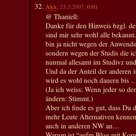
Alex
, 23.3.2007,
0:01
@ Thaniell:
Danke für den Hinweis bzgl. de
sind mir sehr wohl alle bekannt
bin ja nicht wegen der Anwendun
sondern wegen der Studis die i
nunmal allesamt im Studivz und
Und da der Anteil der anderen i
wird es wohl noch dauern bis 
(Ja ich weiss: Wenn jeder so den
ändern: Stimmt.)
Aber ich finde es gut, dass Du d
mehr Leute Alternativen kennen
auch in anderen NW an…
Warum ist “aufm Blog mit Komm