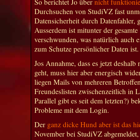
So berichtet Jo über
nicht funktioni
Durchsuchen von StudiVZ fast unm
Datensicherheit durch Datenfahler, 
Ausserdem ist mitunter der gesamte
verschwunden, was natürlich auch ei
zum Schutze persönlicher Daten ist.
Jos Annahme, dass es jetzt deshalb
geht, muss hier aber energisch wid
liegen Mails von mehreren Betroffen
Freundeslisten zwischenzeitlich in L
Parallel gibt es seit dem letzten?)
Probleme mit dem Login.
Der
ganz dicke Hund aber ist das hi
November bei StudiVZ abgemeldet, w