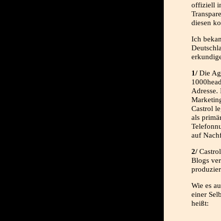
offiziell
Transpar
diesen ko
Ich bekam
Deutschl
erkundig
1/
Die Age
1000heads
Adresse.
Marketing
Castrol l
als prim
Telefonn
auf Nach
2/
Castrol
Blogs ver
produzier
Wie es a
einer Sel
heißt: