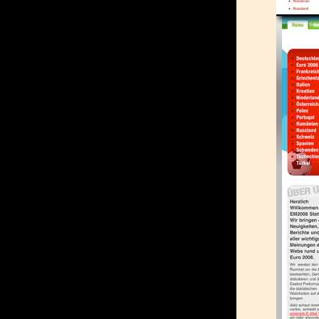
« ÄLTERE 