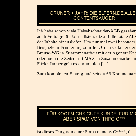
GRUNER + JAHR: DIE ELTERN.DE ALLE
CONTENTSAUGER
Ich habe schon viele Halsabschneider-AGB gesehen
auch Verträge für Journalisten, die auf die totale A
der Inhalte hinausliefen. Um nur mal zwei besonder
Beispiele in Erinnerung zu rufen: Coca-Cola bei der
Brause-WG in Zusammenarbeit mit der Agentur Kna
oder auch die Zeitschrift MAX in Zusammenarbeit m
Flickr. Immer geht es darum, den […]
Zum kompletten Eintrag
und seinen 63 Kommentare
FÜR KOOFMICHS GUTE KUNDE, FÜR MI
ABER SPAM VON THI*O G***
ist dieses Ding von einer Firma namens C****, das 