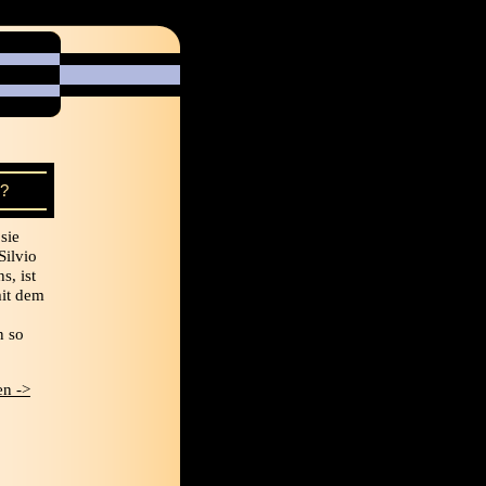
?
sie
ilvio
s, ist
it dem
n so
n ->