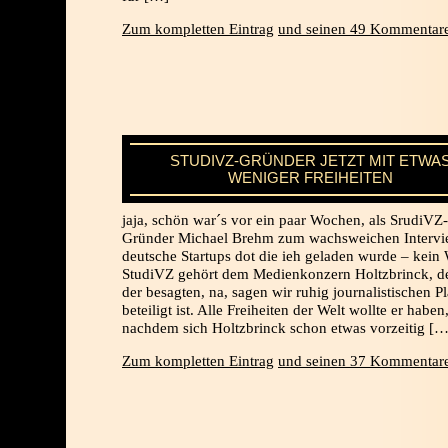
Zum kompletten Eintrag
und seinen 49 Kommentare
STUDIVZ-GRÜNDER JETZT MIT ETWA
WENIGER FREIHEITEN
jaja, schön war´s vor ein paar Wochen, als SrudiVZ-
Gründer Michael Brehm zum wachsweichen Intervi
deutsche Startups dot die ieh geladen wurde – kein
StudiVZ gehört dem Medienkonzern Holtzbrinck, d
der besagten, na, sagen wir ruhig journalistischen P
beteiligt ist. Alle Freiheiten der Welt wollte er haben
nachdem sich Holtzbrinck schon etwas vorzeitig […
Zum kompletten Eintrag
und seinen 37 Kommentare