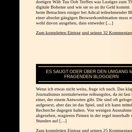
dortigen Wäb Tuu Ooh Treffen was Lustiges zum 
digitale Boheme und wie sie so an ihr Geld kommt.
beim Betrachten einiger bei Adical teilnehmender B
einer absolut gängigen Browserkombination muss 
wohl davon ausgehen, dass entweder […]
Zum kompletten Eintrag
und seinen 32 Kommentare
ES SAUGT ODER ÜBER DEN UMGANG M
FRAGENDEN BLOGGERN
Wenn ich etwas nicht weiss, frage ich nach. Das kla
Journalismus normalerweise reibungslos, da ist fast
einer, der einem Antworten gibt. Die sind oft gelog
aufgesext, aber das ist das Spiel, und ich kann mitte
Recherche dagegen halten. Von wenigen Ausnahme
abgesehen, reagieren Firmen in der regel innerhalb
Stunden auf […]
Zum kompletten Eintrag
und seinen 25 Kommentare